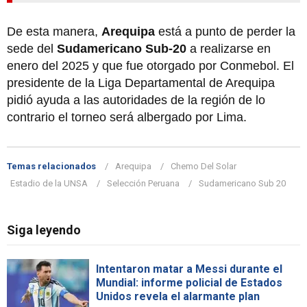
De esta manera,
Arequipa
está a punto de perder la
sede del
Sudamericano Sub-20
a realizarse en
enero del 2025 y que fue otorgado por Conmebol. El
presidente de la Liga Departamental de Arequipa
pidió ayuda a las autoridades de la región de lo
contrario el torneo será albergado por Lima.
Temas relacionados
Arequipa
Chemo Del Solar
Estadio de la UNSA
Selección Peruana
Sudamericano Sub 20
Siga leyendo
Intentaron matar a Messi durante el
Mundial: informe policial de Estados
Unidos revela el alarmante plan