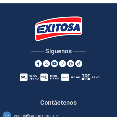
Síguenos
Contáctenos
ventas@radioexitosa.pe