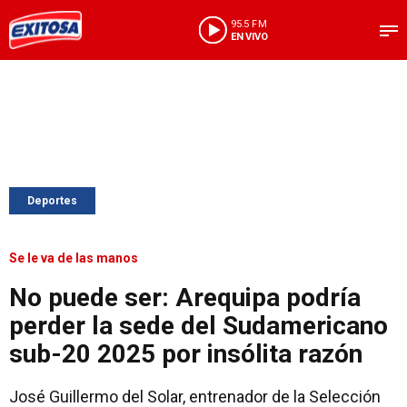
95.5 FM
EN VIVO
Deportes
Se le va de las manos
No puede ser: Arequipa podría
perder la sede del Sudamericano
sub-20 2025 por insólita razón
José Guillermo del Solar, entrenador de la Selección