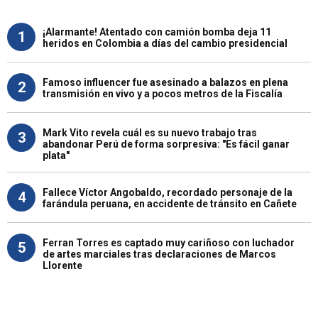
¡Alarmante! Atentado con camión bomba deja 11
1
heridos en Colombia a días del cambio presidencial
Famoso influencer fue asesinado a balazos en plena
2
transmisión en vivo y a pocos metros de la Fiscalía
Mark Vito revela cuál es su nuevo trabajo tras
3
abandonar Perú de forma sorpresiva: "Es fácil ganar
plata"
Fallece Víctor Angobaldo, recordado personaje de la
4
farándula peruana, en accidente de tránsito en Cañete
Ferran Torres es captado muy cariñoso con luchador
5
de artes marciales tras declaraciones de Marcos
Llorente