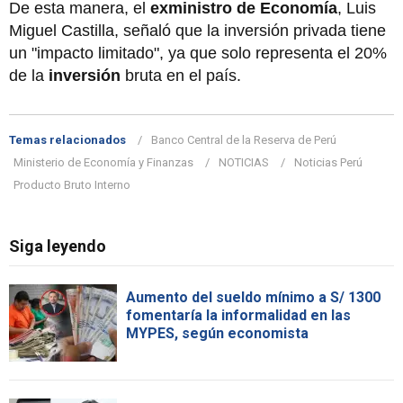
De esta manera, el
exministro de Economía
, Luis
Miguel Castilla, señaló que la inversión privada tiene
un "impacto limitado", ya que solo representa el 20%
de la
inversión
bruta en el país.
Temas relacionados
Banco Central de la Reserva de Perú
Ministerio de Economía y Finanzas
NOTICIAS
Noticias Perú
Producto Bruto Interno
Siga leyendo
Aumento del sueldo mínimo a S/ 1300
fomentaría la informalidad en las
MYPES, según economista