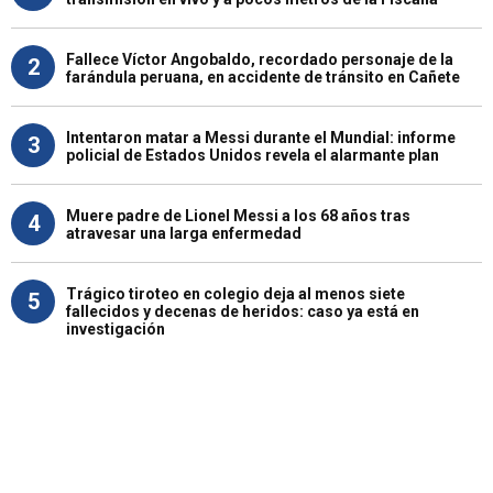
Fallece Víctor Angobaldo, recordado personaje de la
2
farándula peruana, en accidente de tránsito en Cañete
Intentaron matar a Messi durante el Mundial: informe
3
policial de Estados Unidos revela el alarmante plan
Muere padre de Lionel Messi a los 68 años tras
4
atravesar una larga enfermedad
Trágico tiroteo en colegio deja al menos siete
5
fallecidos y decenas de heridos: caso ya está en
investigación