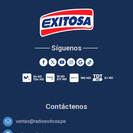
Síguenos
Contáctenos
ventas@radioexitosa.pe