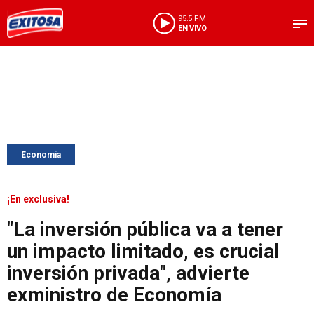
95.5 FM
EN VIVO
Economía
¡En exclusiva!
"La inversión pública va a tener
un impacto limitado, es crucial
inversión privada", advierte
exministro de Economía