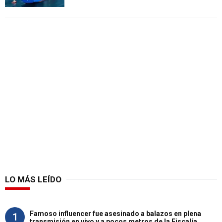
LO MÁS LEÍDO
Famoso influencer fue asesinado a balazos en plena
1
transmisión en vivo y a pocos metros de la Fiscalía