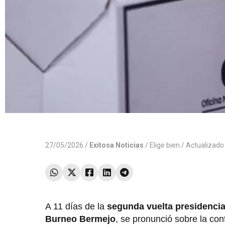
27/05/2026 /
Exitosa Noticias
/
Elige bien
/ Actualizado
A 11 días de la
segunda vuelta presidencia
Burneo Bermejo
, se pronunció sobre la co