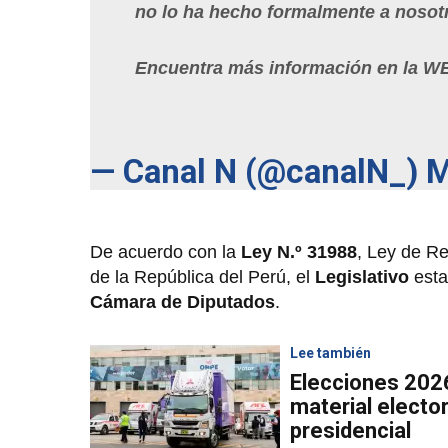
no lo ha hecho formalmente a nosot
Encuentra más información en la 
— Canal N (@canalN_)
M
De acuerdo con la
Ley N.º 31988
, Ley de Re
de la República del Perú, el
Legislativo
est
Cámara de Diputados
.
Lee también
Elecciones 2026
material elector
presidencial