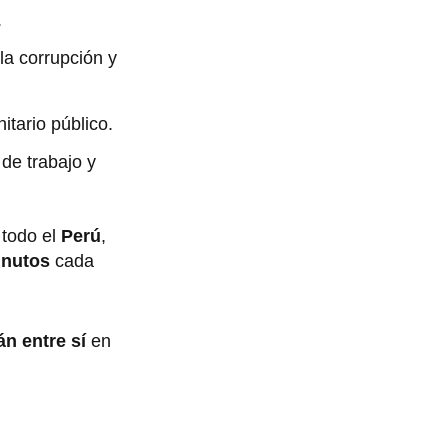
.
 la corrupción y
itario público.
de trabajo y
 todo el
Perú
,
inutos
cada
án entre sí
en