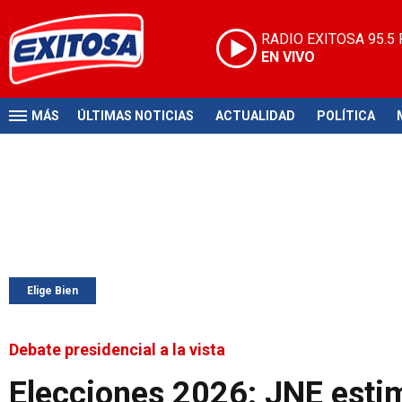
RADIO EXITOSA
95.5
EN VIVO
MÁS
ÚLTIMAS NOTICIAS
ACTUALIDAD
POLÍTICA
Elige Bien
Debate presidencial a la vista
Elecciones 2026: JNE esti