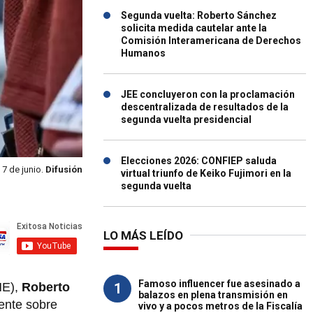
Segunda vuelta: Roberto Sánchez
solicita medida cautelar ante la
Comisión Interamericana de Derechos
Humanos
JEE concluyeron con la proclamación
descentralizada de resultados de la
segunda vuelta presidencial
Elecciones 2026: CONFIEP saluda
 7 de junio.
Difusión
virtual triunfo de Keiko Fujimori en la
segunda vuelta
LO MÁS LEÍDO
Famoso influencer fue asesinado a
1
NE),
Roberto
balazos en plena transmisión en
ente sobre
vivo y a pocos metros de la Fiscalía