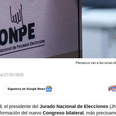
Peruanos van a las urnas el
 al 27/05/2026
Síguenos en Google News
l
, el presidente del
Jurado Nacional de Elecciones
(J
nformación del nuevo
Congreso bilateral
, más precisam