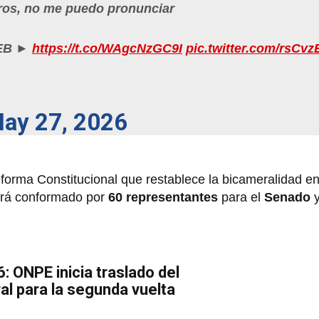
ros, no me puedo pronunciar
WEB ►
https://t.co/WAgcNzGC9I
pic.twitter.com/rsC
ay 27, 2026
forma Constitucional que restablece la bicameralidad e
ará conformado por
60 representantes
para el
Senado
: ONPE inicia traslado del
al para la segunda vuelta