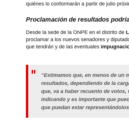
quiénes lo conformarán a partir de julio pró
Proclamación de resultados podría 
Desde la sede de la ONPE en el distrito de
L
proclamar a los nuevos senadores y diputad
que tendrán y de las eventuales
impugnaci
"Estimamos que, en menos de un m
resultados, dependiendo de la car
que, va a haber recuento de votos,
indicando y es importante que pued
que puedan estar representándolos