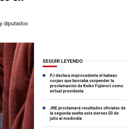
 y diputados
SEGUIR LEYENDO
PJ declara improcedente el habeas
corpus que buscaba suspender la
proclamación de Keiko Fujimori como
virtual presidenta
JNE proclamará resultados oficiales de
la segunda vuelta este viernes 03 de
julio al mediodía