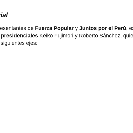
ial
resentantes de
Fuerza Popular
y
Juntos por el Perú
, 
 presidenciales
Keiko Fujimori y Roberto Sánchez, qui
 siguientes ejes: