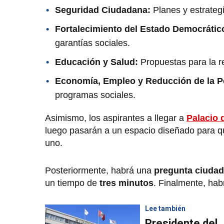
Seguridad Ciudadana:
Planes y estrategi
Fortalecimiento del Estado Democráti
garantías sociales.
Educación y Salud:
Propuestas para la re
Economía, Empleo y Reducción de la P
programas sociales.
Asimismo, los aspirantes a llegar a
Palacio 
luego pasarán a un espacio diseñado para 
uno.
Posteriormente, habrá una
pregunta ciuda
un tiempo de
tres minutos
. Finalmente, ha
Lee también
Presidente del 