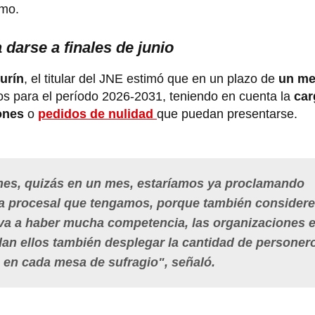
ximo.
darse a finales de junio
urín
, el titular del JNE estimó que en un plazo de
un m
os para el período 2026-2031, teniendo en cuenta la
car
ones
o
pedidos de nulidad
que puedan presentarse.
es, quizás en un mes, estaríamos ya proclamando
ga procesal que tengamos, porque también consider
 va a haber mucha competencia, las organizaciones 
an ellos también desplegar la cantidad de personer
 en cada mesa de sufragio", señaló.