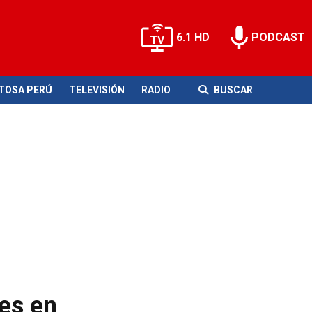
6.1 HD
PODCAST
ITOSA PERÚ
TELEVISIÓN
RADIO
BUSCAR
es en