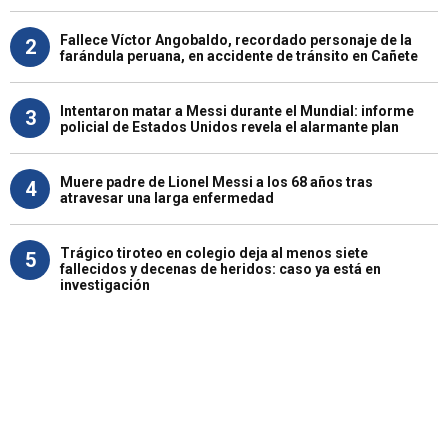
Fallece Víctor Angobaldo, recordado personaje de la
2
farándula peruana, en accidente de tránsito en Cañete
Intentaron matar a Messi durante el Mundial: informe
3
policial de Estados Unidos revela el alarmante plan
Muere padre de Lionel Messi a los 68 años tras
4
atravesar una larga enfermedad
Trágico tiroteo en colegio deja al menos siete
5
fallecidos y decenas de heridos: caso ya está en
investigación