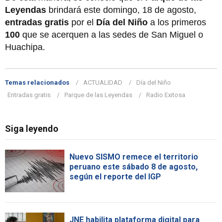
Leyendas
brindará este domingo, 18 de agosto,
entradas gratis
por el
Día del Niño
a los primeros
100
que se acerquen a las sedes de San Miguel o
Huachipa.
Temas relacionados
ACTUALIDAD
Día del Niño
Entradas gratis
Parque de las Leyendas
Radio Exitosa
Siga leyendo
Nuevo SISMO remece el territorio
peruano este sábado 8 de agosto,
según el reporte del IGP
JNE habilita plataforma digital para