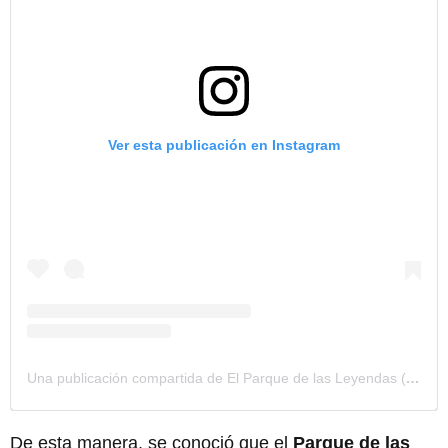
Ver esta publicación en Instagram
Una publicación compartida de El Parque de las Leyendas (@elparquedelasleyendas)
De esta manera, se conoció que el
Parque de las