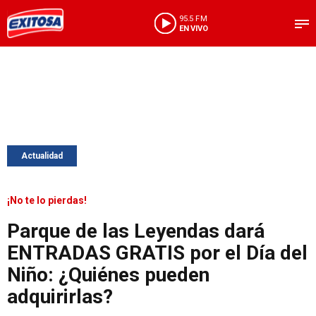
95.5 FM
EN VIVO
Actualidad
¡No te lo pierdas!
Parque de las Leyendas dará
ENTRADAS GRATIS por el Día del
Niño: ¿Quiénes pueden
adquirirlas?