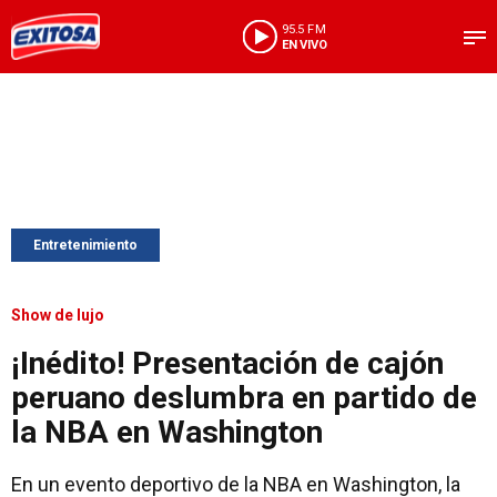
95.5 FM
EN VIVO
Entretenimiento
Show de lujo
¡Inédito! Presentación de cajón
peruano deslumbra en partido de
la NBA en Washington
En un evento deportivo de la NBA en Washington, la