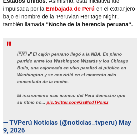
Estados Unidos.
Asimismo, esta iniciativa fue
impulsada por la
Embajada de Perú
en el extranjero
bajo el nombre de la 'Peruvian Heritage Night',
también llamada
"Noche de la herencia peruana".
🇵🇪 🏀 El cajón peruano llegó a la NBA. En pleno
partido entre los Washington Wizards y los Chicago
Bulls, una cajoneada en vivo paralizó al público en
Washington y se convirtió en el momento más
comentado de la noche.
El instrumento más icónico del Perú demostró que
su ritmo no...
pic.twitter.com/GsMcdTPomz
— TVPerú Noticias (@noticias_tvperu)
May
9, 2026