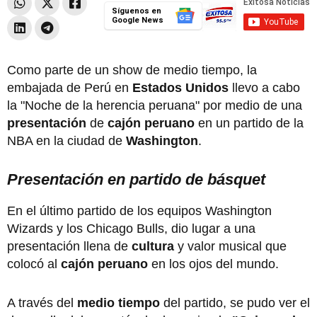
Síguenos en
Google News
Como parte de un show de medio tiempo, la
embajada de Perú en
Estados Unidos
llevo a cabo
la "Noche de la herencia peruana" por medio de una
presentación
de
cajón peruano
en un partido de la
NBA en la ciudad de
Washington
.
Presentación en partido de básquet
En el último partido de los equipos Washington
Wizards y los Chicago Bulls, dio lugar a una
presentación llena de
cultura
y valor musical que
colocó al
cajón peruano
en los ojos del mundo.
A través del
medio tiempo
del partido, se pudo ver el