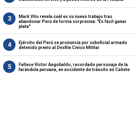
Mark Vito revela cuál es su nuevo trabajo tras
3
abandonar Perú de forma sorpresiva: "Es fácil ganar
plata"
Ejército del Perú se pronuncia por suboficial armado
4
detenido previo al Desfile Cívico Militar
Fallece Víctor Angobaldo, recordado personaje de la
5
farándula peruana, en accidente de tránsito en Cañete