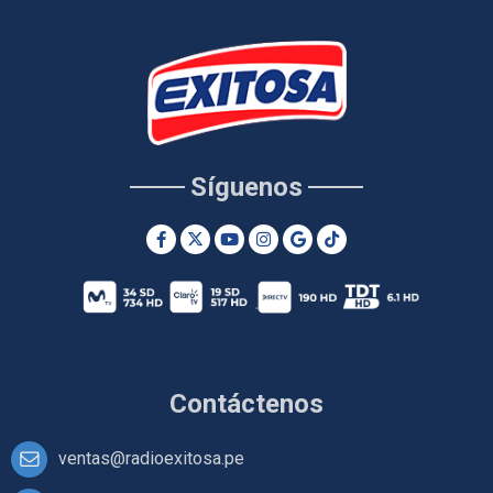
Síguenos
Contáctenos
ventas@radioexitosa.pe