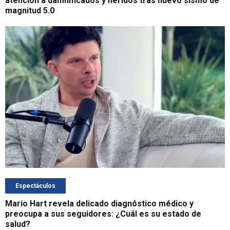
atención a damnificados y heridos tras nuevo sismo de
magnitud 5.0
Espectáculos
Mario Hart revela delicado diagnóstico médico y
preocupa a sus seguidores: ¿Cuál es su estado de
salud?