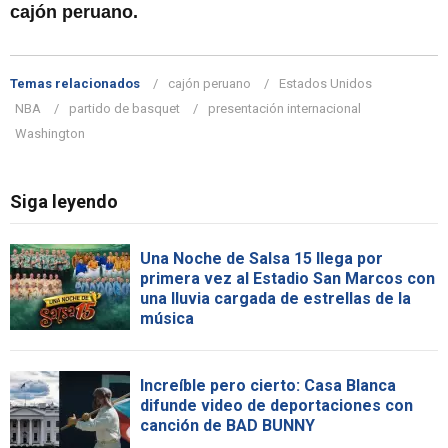
cajón peruano.
Temas relacionados
cajón peruano
Estados Unidos
NBA
partido de basquet
presentación internacional
Washington
Siga leyendo
Una Noche de Salsa 15 llega por
primera vez al Estadio San Marcos con
una lluvia cargada de estrellas de la
música
Increíble pero cierto: Casa Blanca
difunde video de deportaciones con
canción de BAD BUNNY