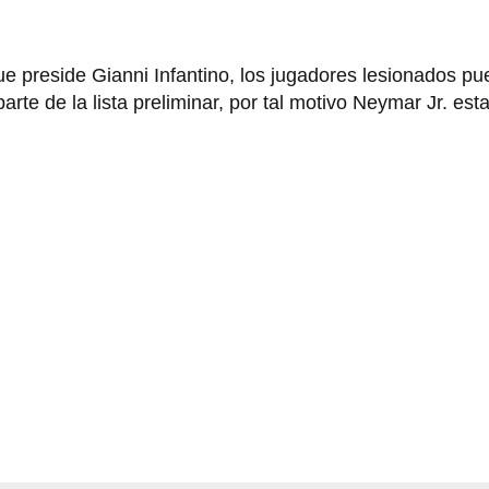
que preside Gianni Infantino, los jugadores lesionados p
rte de la lista preliminar, por tal motivo Neymar Jr. est