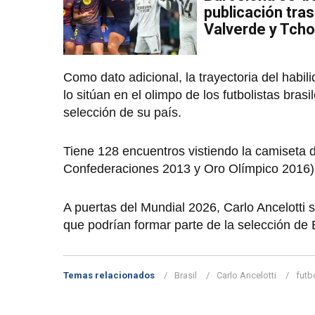
publicación tra
Valverde y Tch
Como dato adicional, la trayectoria del habili
lo sitúan en el olimpo de los futbolistas bra
selección de su país.
Tiene 128 encuentros vistiendo la camiseta de 
Confederaciones 2013 y Oro Olímpico 2016) y
A puertas del Mundial 2026, Carlo Ancelotti s
que podrían formar parte de la selección de B
Temas relacionados
Brasil
Carlo Ancelotti
futb