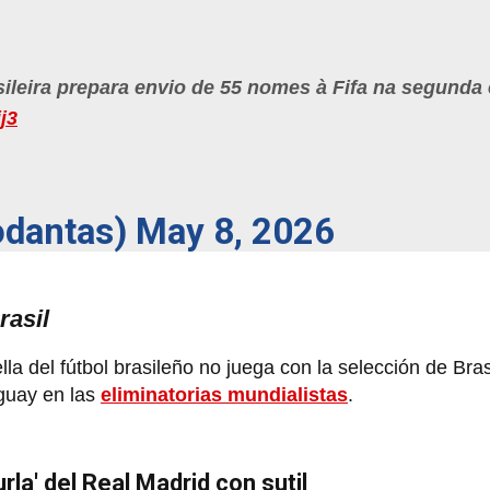
leira prepara envio de 55 nomes à Fifa na segunda 
j3
odantas)
May 8, 2026
rasil
lla del fútbol brasileño no juega con la selección de Bra
uguay en las
eliminatorias mundialistas
.
rla' del Real Madrid con sutil