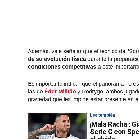
Además, vale señalar que el técnico del 'Scr
de su evolución física
durante la preparació
condiciones competitivas
a este importante
Es importante indicar que el panorama no es
las de
Éder Militão
y Rodrygo, ambos jugador
gravedad que les impide estar presente en e
Lee también
¡Mala Racha!: G
Serie C con Spe