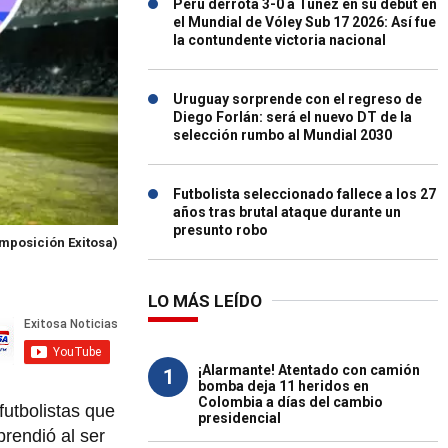
Perú derrota 3-0 a Túnez en su debut en
el Mundial de Vóley Sub 17 2026: Así fue
la contundente victoria nacional
Uruguay sorprende con el regreso de
Diego Forlán: será el nuevo DT de la
selección rumbo al Mundial 2030
Futbolista seleccionado fallece a los 27
años tras brutal ataque durante un
presunto robo
omposición Exitosa)
LO MÁS LEÍDO
¡Alarmante! Atentado con camión
1
bomba deja 11 heridos en
Colombia a días del cambio
futbolistas que
presidencial
prendió al ser