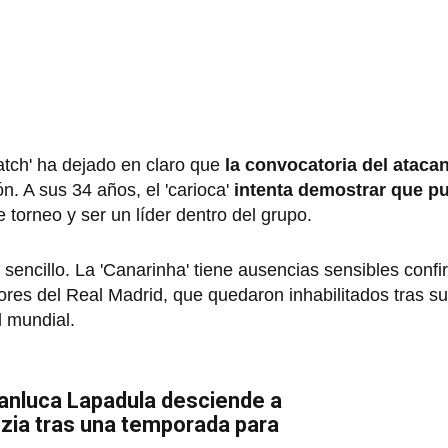
atch' ha dejado en claro que
la convocatoria del ataca
n. A sus 34 años, el 'carioca'
intenta demostrar que pu
 torneo y ser un líder dentro del grupo.
 sencillo. La 'Canarinha' tiene ausencias sensibles con
es del Real Madrid, que quedaron inhabilitados tras suf
l mundial.
ianluca Lapadula desciende a
zia tras una temporada para