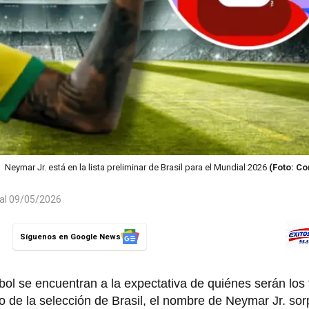
Neymar Jr. está en la lista preliminar de Brasil para el Mundial 2026
(Foto: C
 al 09/05/2026
Síguenos en Google News
ol se encuentran a la expectativa de quiénes serán los 
o de la selección de Brasil, el nombre de Neymar Jr. sor