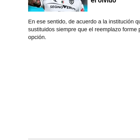
el olvido
En ese sentido, de acuerdo a la institución 
sustituidos siempre que el reemplazo forme pa
opción.