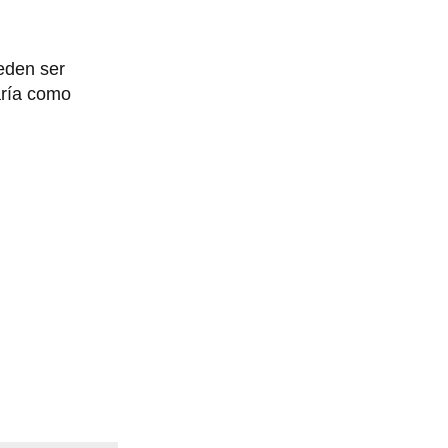
ueden ser
aría como