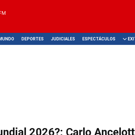
 FM
MUNDO
DEPORTES
JUDICIALES
ESPECTÁCULOS
EX
ndial 2026?: Carlo Ancelotti