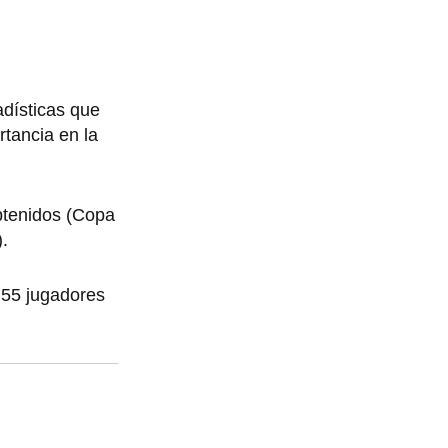
adísticas que
rtancia en la
obtenidos (Copa
.
e 55 jugadores