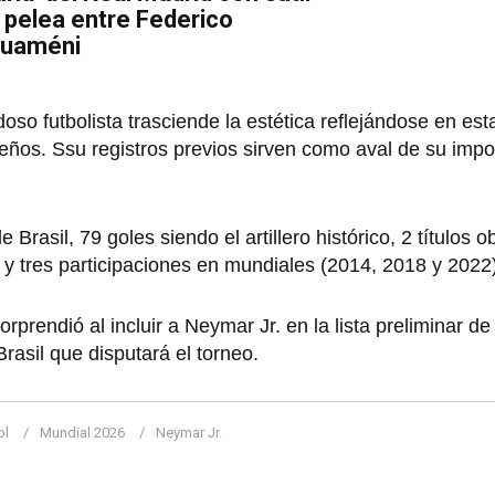
s pelea entre Federico
ouaméni
doso futbolista trasciende la estética reflejándose en est
sileños. Ssu registros previos sirven como aval de su impo
Brasil, 79 goles siendo el artillero histórico, 2 títulos 
 tres participaciones en mundiales (2014, 2018 y 2022)
orprendió al incluir a Neymar Jr. en la lista preliminar d
rasil que disputará el torneo.
ol
Mundial 2026
Neymar Jr.