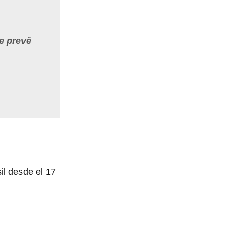
e prevê
sil desde el 17