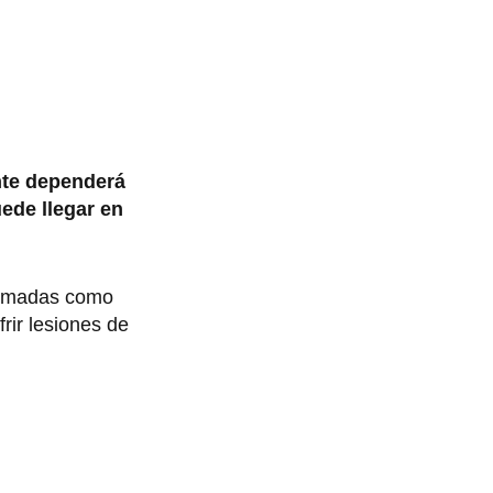
nte dependerá
ede llegar en
firmadas como
rir lesiones de