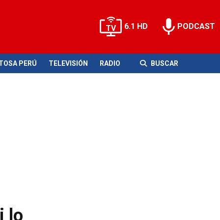
6.1 HD
PODCAST
ITOSA PERÚ
TELEVISIÓN
RADIO
BUSCAR
 lo