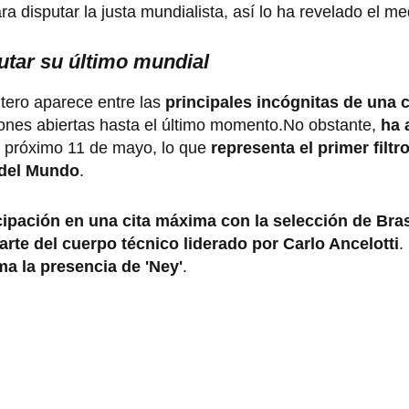
ara disputar la justa mundialista, así lo ha revelado el m
putar su último mundial
tero aparece entre las
principales incógnitas de una 
ones abiertas hasta el último momento.No obstante,
ha 
el próximo 11 de mayo, lo que
representa el primer filtro
 del Mundo
.
cipación en una cita máxima con la selección de Bras
arte del cuerpo técnico liderado por Carlo Ancelotti
.
a la presencia de 'Ney'
.