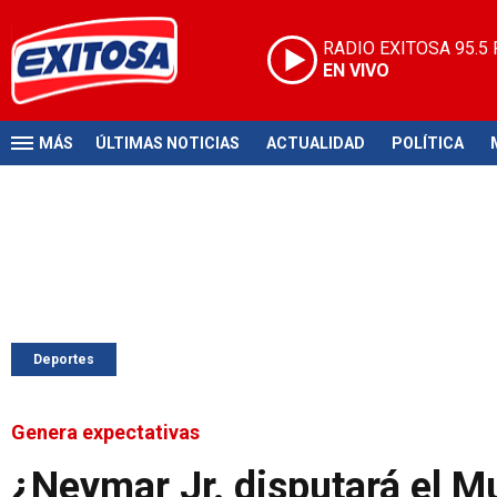
RADIO EXITOSA
95.5
EN VIVO
MÁS
ÚLTIMAS NOTICIAS
ACTUALIDAD
POLÍTICA
Deportes
Genera expectativas
¿Neymar Jr. disputará el Mu