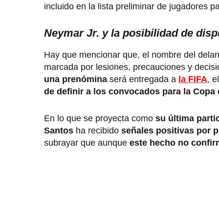
incluido en la lista preliminar de jugadores p
Neymar Jr. y la posibilidad de dis
Hay que mencionar que, el nombre del delan
marcada por lesiones, precauciones y decisi
una prenómina
será entregada a
la FIFA
, 
de definir a los convocados para la Copa
En lo que se proyecta como
su última parti
Santos
ha recibido
señales positivas por p
subrayar que aunque
este hecho no confirm