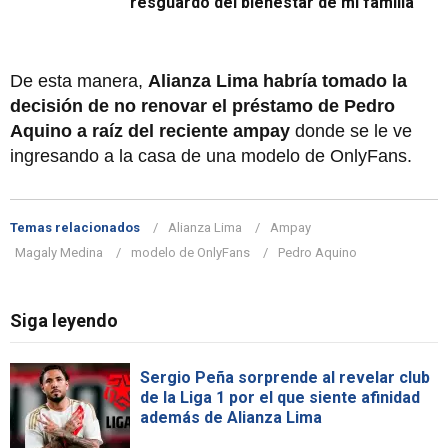
resguardo del bienestar de mi familia"
De esta manera,
Alianza Lima habría tomado la
decisión de no renovar el préstamo de Pedro
Aquino a raíz del reciente ampay
donde se le ve
ingresando a la casa de una modelo de OnlyFans.
Temas relacionados
Alianza Lima
Ampay
Magaly Medina
modelo de OnlyFans
Pedro Aquino
Siga leyendo
Sergio Peña sorprende al revelar club
de la Liga 1 por el que siente afinidad
además de Alianza Lima