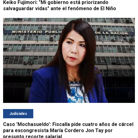
Keiko Fujimori: "Mi gobierno está priorizando
salvaguardar vidas" ante el fenómeno de El Niño
Judiciales
Caso 'Mochasueldo': Fiscalía pide cuatro años de cárcel
para excongresista María Cordero Jon Tay por
presunto recorte salarial