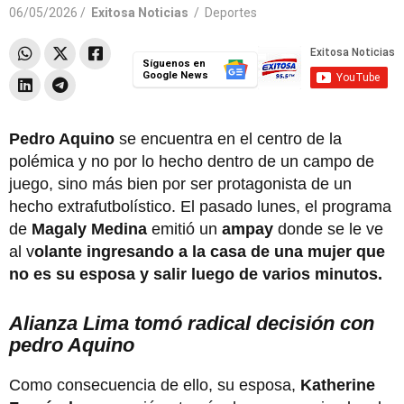
06/05/2026 /
Exitosa Noticias
/
Deportes
Síguenos en
Google News
Pedro Aquino
se encuentra en el centro de la
polémica y no por lo hecho dentro de un campo de
juego, sino más bien por ser protagonista de un
hecho extrafutbolístico. El pasado lunes, el programa
de
Magaly Medina
emitió un
ampay
donde se le ve
al v
olante ingresando a la casa de una mujer que
no es su esposa y salir luego de varios minutos.
Alianza Lima tomó radical decisión con
pedro Aquino
Como consecuencia de ello, su esposa,
Katherine