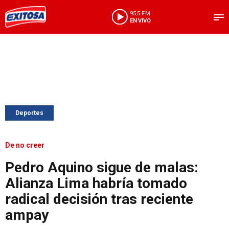
95.5 FM
EN VIVO
Deportes
De no creer
Pedro Aquino sigue de malas:
Alianza Lima habría tomado
radical decisión tras reciente
ampay