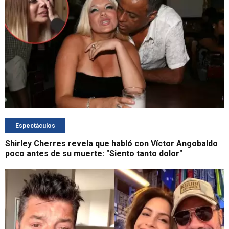
Espectáculos
Shirley Cherres revela que habló con Víctor Angobaldo
poco antes de su muerte: "Siento tanto dolor"