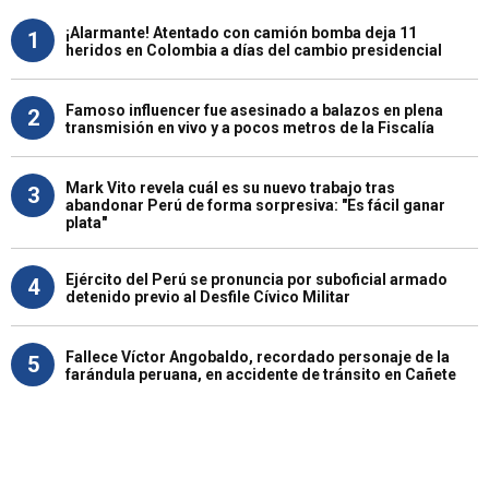
¡Alarmante! Atentado con camión bomba deja 11
1
heridos en Colombia a días del cambio presidencial
Famoso influencer fue asesinado a balazos en plena
2
transmisión en vivo y a pocos metros de la Fiscalía
Mark Vito revela cuál es su nuevo trabajo tras
3
abandonar Perú de forma sorpresiva: "Es fácil ganar
plata"
Ejército del Perú se pronuncia por suboficial armado
4
detenido previo al Desfile Cívico Militar
Fallece Víctor Angobaldo, recordado personaje de la
5
farándula peruana, en accidente de tránsito en Cañete