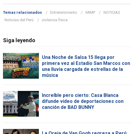
Temas relacionados
Entretenimiento
MIMP
NOTICIAS
Noticias del Perú
violencia física
Siga leyendo
Una Noche de Salsa 15 llega por
primera vez al Estadio San Marcos con
una lluvia cargada de estrellas de la
música
Increíble pero cierto: Casa Blanca
difunde video de deportaciones con
canción de BAD BUNNY
La Oreja de Van Gogh regresa a Perú