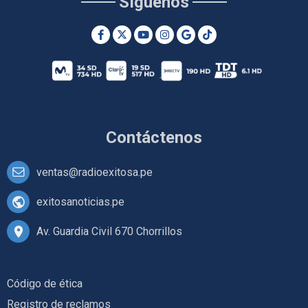
Síguenos
Contáctenos
ventas@radioexitosa.pe
exitosanoticias.pe
Av. Guardia Civil 670 Chorrillos
Código de ética
Registro de reclamos