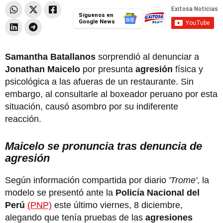
Síguenos en
Google News
Samantha Batallanos
sorprendió al denunciar a
Jonathan Maicelo
por presunta
agresión
física y
psicológica a las afueras de un restaurante. Sin
embargo, al consultarle al boxeador peruano por esta
situación, causó asombro por su indiferente
reacción.
Maicelo se pronuncia tras denuncia de
agresión
Según información compartida por diario
'Trome'
, la
modelo se presentó ante la
Policía Nacional del
Perú
(PNP)
este último viernes, 8 diciembre,
alegando que tenía pruebas de las
agresiones