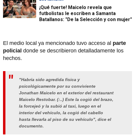
¡Qué fuerte! Maicelo revela que
futbolistas le escriben a Samanta
Batallanos: "De la Selección y con mujer"
El medio local ya mencionado tuvo acceso al
parte
policial
donde se describieron detalladamente los
hechos.
"Habría sido agredida física y
psicológicamente por su conviviente
Jonathan Maicelo en el exterior del restaurant
Maicelo Restobar. (:..) Este la cogió del brazo,
la forcejeó y la subió al taxi, luego en el
interior del vehículo, la cogió del cabello
hasta llevarla al piso de su vehículo", dice el
documento.