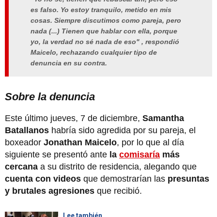
es falso. Yo estoy tranquilo, metido en mis
cosas. Siempre discutimos como pareja, pero
nada (...) Tienen que hablar con ella, porque
yo, la verdad no sé nada de eso" , respondió
Maicelo, rechazando cualquier tipo de
denuncia en su contra.
Sobre la denuncia
Este último jueves, 7 de diciembre,
Samantha
Batallanos
habría sido agredida por su pareja, el
boxeador
Jonathan Maicelo
, por lo que al día
siguiente se presentó ante
la
comisaría
más
cercana
a su distrito de residencia, alegando que
cuenta con videos
que demostrarían las
presuntas
y brutales agresiones
que recibió.
Lee también