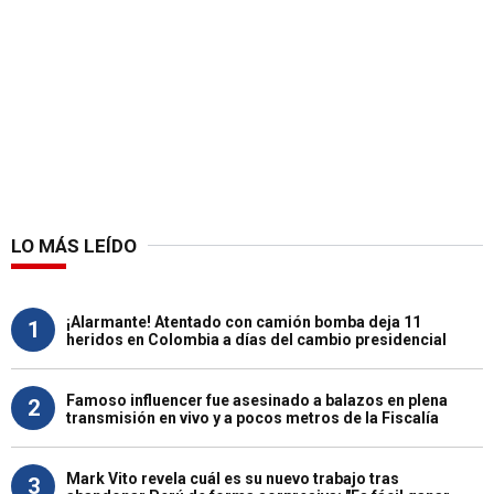
LO MÁS LEÍDO
¡Alarmante! Atentado con camión bomba deja 11
1
heridos en Colombia a días del cambio presidencial
Famoso influencer fue asesinado a balazos en plena
2
transmisión en vivo y a pocos metros de la Fiscalía
Mark Vito revela cuál es su nuevo trabajo tras
3