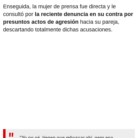
Enseguida, la mujer de prensa fue directa y le
consultó por
la reciente denuncia en su contra por
presuntos actos de agresión
hacia su pareja,
descartando totalmente dichas acusaciones.
"Yo no sé, tienen que rebuscar ahí, pero eso