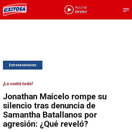
95.5 FM
EN VIVO
Entretenimiento
¡Lo contó todo!
Jonathan Maicelo rompe su
silencio tras denuncia de
Samantha Batallanos por
agresión: ¿Qué reveló?