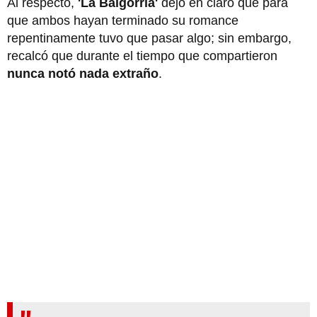
Al respecto,
'La Baigorria'
dejó en claro que para
que ambos hayan terminado su romance
repentinamente tuvo que pasar algo; sin embargo,
recalcó que durante el tiempo que compartieron
nunca notó nada extraño
.