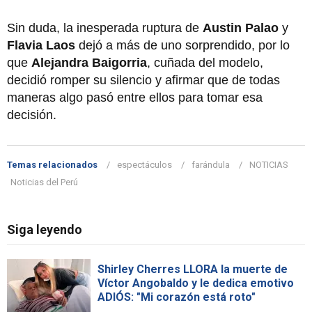
Sin duda, la inesperada ruptura de
Austin Palao
y
Flavia Laos
dejó a más de uno sorprendido, por lo
que
Alejandra Baigorria
, cuñada del modelo,
decidió romper su silencio y afirmar que de todas
maneras algo pasó entre ellos para tomar esa
decisión.
Temas relacionados
espectáculos
farándula
NOTICIAS
Noticias del Perú
Siga leyendo
Shirley Cherres LLORA la muerte de
Víctor Angobaldo y le dedica emotivo
ADIÓS: "Mi corazón está roto"