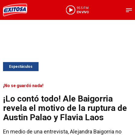
95.5 FM
EN VIVO
Espectáculos
¡No se guardó nada!
¡Lo contó todo! Ale Baigorria
revela el motivo de la ruptura de
Austin Palao y Flavia Laos
En medio de una entrevista, Alejandra Baigorria no