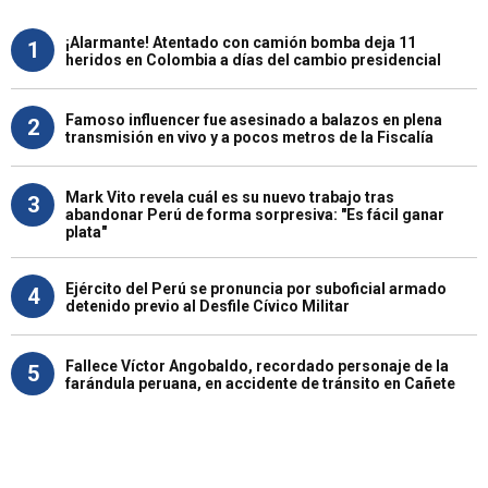
¡Alarmante! Atentado con camión bomba deja 11
1
heridos en Colombia a días del cambio presidencial
Famoso influencer fue asesinado a balazos en plena
2
transmisión en vivo y a pocos metros de la Fiscalía
Mark Vito revela cuál es su nuevo trabajo tras
3
abandonar Perú de forma sorpresiva: "Es fácil ganar
plata"
Ejército del Perú se pronuncia por suboficial armado
4
detenido previo al Desfile Cívico Militar
Fallece Víctor Angobaldo, recordado personaje de la
5
farándula peruana, en accidente de tránsito en Cañete