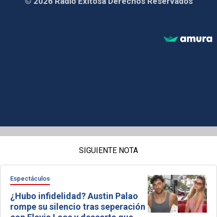
© 2026 Radio Exitosa Derechos Reservados
SIGUIENTE NOTA
Espectáculos
¿Hubo infidelidad? Austin Palao
rompe su silencio tras seperación