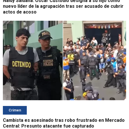
Naldy Saldaña: Óscar Custodio designa a su hijo como
nuevo líder de la agrupación tras ser acusado de cubrir
actos de acoso
Crimen
Cambista es asesinado tras robo frustrado en Mercado
Central: Presunto atacante fue capturado