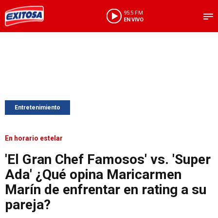
95.5 FM
EN VIVO
Entretenimiento
En horario estelar
'El Gran Chef Famosos' vs. 'Super
Ada' ¿Qué opina Maricarmen
Marín de enfrentar en rating a su
pareja?