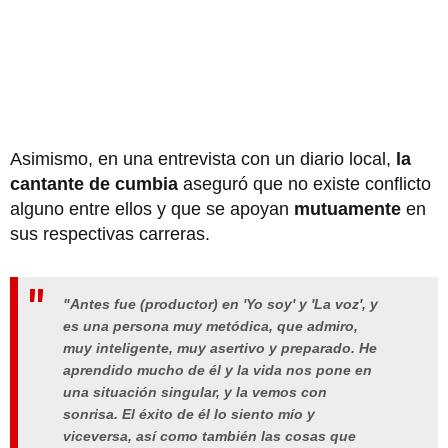
Asimismo, en una entrevista con un diario local,
la
cantante de cumbia
aseguró que no existe conflicto
alguno entre ellos y que se apoyan
mutuamente
en
sus respectivas carreras.
"Antes fue (productor) en 'Yo soy' y 'La voz', y
es una persona muy metódica, que admiro,
muy inteligente, muy asertivo y preparado. He
aprendido mucho de él y la vida nos pone en
una situación singular, y la vemos con
sonrisa. El éxito de él lo siento mío y
viceversa, así como también las cosas que