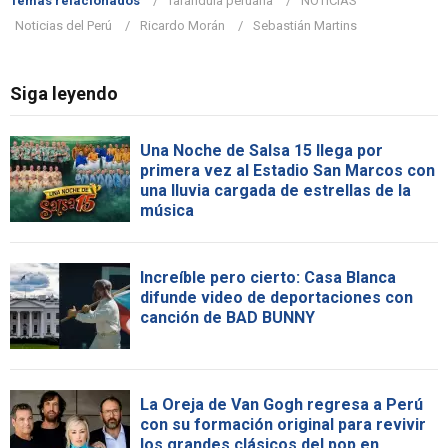
Temas relacionados
farándula peruana
NOTICIAS
Noticias del Perú
Ricardo Morán
Sebastián Martins
Siga leyendo
Una Noche de Salsa 15 llega por
primera vez al Estadio San Marcos con
una lluvia cargada de estrellas de la
música
Increíble pero cierto: Casa Blanca
difunde video de deportaciones con
canción de BAD BUNNY
La Oreja de Van Gogh regresa a Perú
con su formación original para revivir
los grandes clásicos del pop en