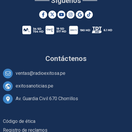
Síguenos
Contáctenos
ventas@radioexitosa.pe
exitosanoticias.pe
Av. Guardia Civil 670 Chorrillos
Código de ética
Registro de reclamos