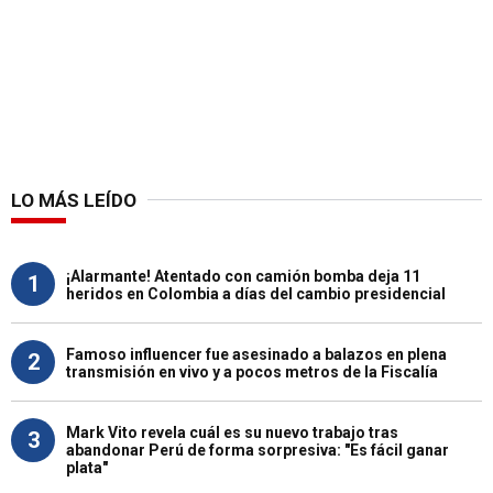
LO MÁS LEÍDO
¡Alarmante! Atentado con camión bomba deja 11
1
heridos en Colombia a días del cambio presidencial
Famoso influencer fue asesinado a balazos en plena
2
transmisión en vivo y a pocos metros de la Fiscalía
Mark Vito revela cuál es su nuevo trabajo tras
3
abandonar Perú de forma sorpresiva: "Es fácil ganar
plata"