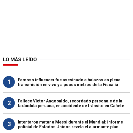
LO MÁS LEÍDO
Famoso influencer fue asesinado a balazos en plena
1
transmisión en vivo y a pocos metros de la Fiscalía
Fallece Víctor Angobaldo, recordado personaje de la
2
farándula peruana, en accidente de tránsito en Cañete
Intentaron matar a Messi durante el Mundial: informe
3
policial de Estados Unidos revela el alarmante plan