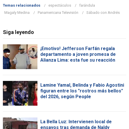
Temas relacionados
espectáculos
farándula
Magaly Medina
Panamericana Televisión
Sábado con Andrés
Siga leyendo
¡Emotivo! Jefferson Farfán regala
departamento a joven promesa de
Alianza Lima: esta fue su reacción
Lamine Yamal, Belinda y Fabio Agostini
figuran entre los "rostros más bellos"
del 2026, según People
La Bella Luz: Intervienen local de
ensayos tras demanda de Naldy