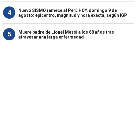
Nuevo SISMO remece al Perú HOY, domingo 9 de
4
agosto: epicentro, magnitud y hora exacta, según IGP
Muere padre de Lionel Messi a los 68 años tras
5
atravesar una larga enfermedad