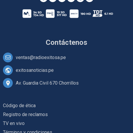
Contáctenos
ventas@radioexitosa.pe
exitosanoticias.pe
Av. Guardia Civil 670 Chorrillos
Código de ética
Registro de reclamos
TV en vivo
Términos y condiciones