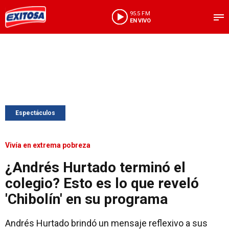
95.5 FM
EN VIVO
Espectáculos
Vivía en extrema pobreza
¿Andrés Hurtado terminó el
colegio? Esto es lo que reveló
'Chibolín' en su programa
Andrés Hurtado brindó un mensaje reflexivo a sus