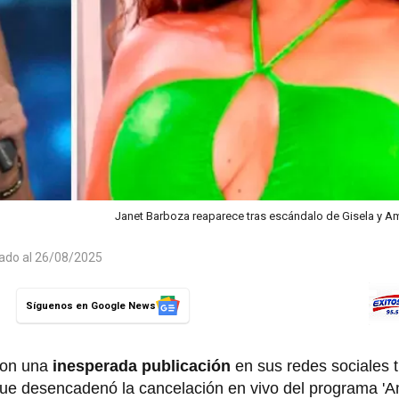
Janet Barboza reaparece tras escándalo de Gisela y A
zado al 26/08/2025
Síguenos en Google News
con una
inesperada publicación
en sus redes sociales tr
que desencadenó la cancelación en vivo del programa 'A