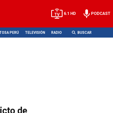
6.1 HD
PODCAST
ITOSA PERÚ
TELEVISIÓN
RADIO
BUSCAR
icto de