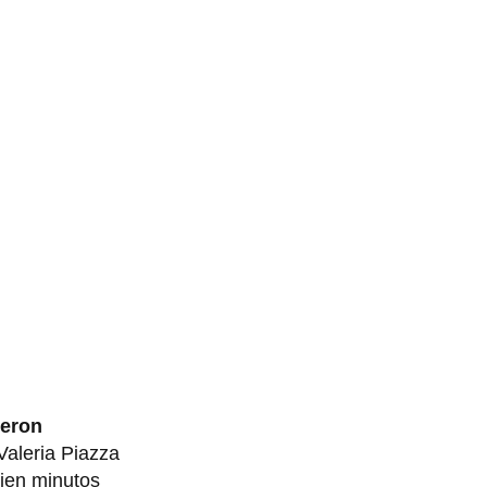
ieron
Valeria Piazza
ien minutos