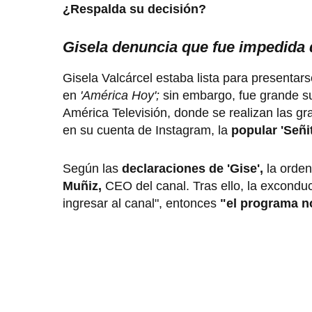
¿Respalda su decisión?
Gisela denuncia que fue impedida 
Gisela Valcárcel estaba lista para presentar
en
'América Hoy';
sin embargo, fue grande su
América Televisión, donde se realizan las g
en su cuenta de Instagram, la
popular 'Señi
Según las
declaraciones de 'Gise',
la orden 
Muñiz,
CEO del canal. Tras ello, la exconduc
ingresar al canal", entonces
"el programa n