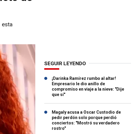
 esta
SEGUIR LEYENDO
¡Darinka Ramírez rumbo al altar!
Empresario le dio anillo de
compromiso en viaje a la nieve: "Dije
que sí"
Magaly acusa a Oscar Custodio de
pedir perdón solo porque perdió
conciertos: "Mostró su verdadero
rostro"