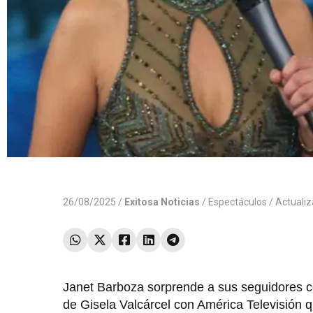
26/08/2025 /
Exitosa Noticias
/
Espectáculos
/ Actuali
Janet Barboza sorprende a sus seguidores 
de Gisela Valcárcel con América Televisión 