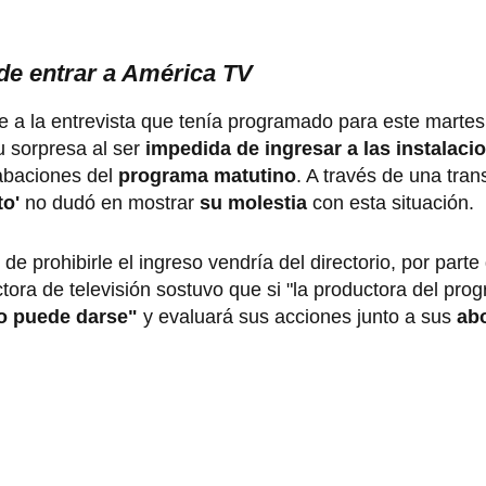
de entrar a América TV
se a la entrevista que tenía programado para este martes
 sorpresa al ser
impedida de ingresar a las instalaci
rabaciones del
programa matutino
. A través de una tran
to'
no dudó en mostrar
su molestia
con esta situación.
de prohibirle el ingreso vendría del directorio, por part
tora de televisión sostuvo que si "la productora del pr
o puede darse"
y evaluará sus acciones junto a sus
ab