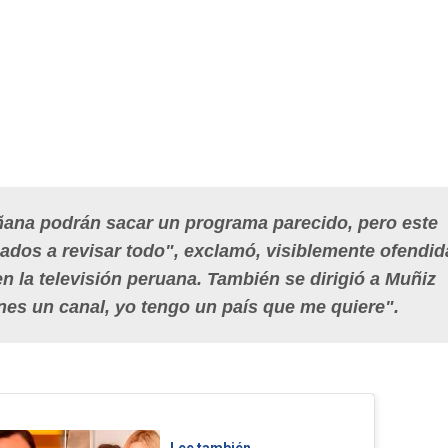
ana podrán sacar un programa parecido, pero este
ados a revisar todo", exclamó, visiblemente ofendid
n la televisión peruana. También se dirigió a Muñiz
nes un canal, yo tengo un país que me quiere".
Lee también