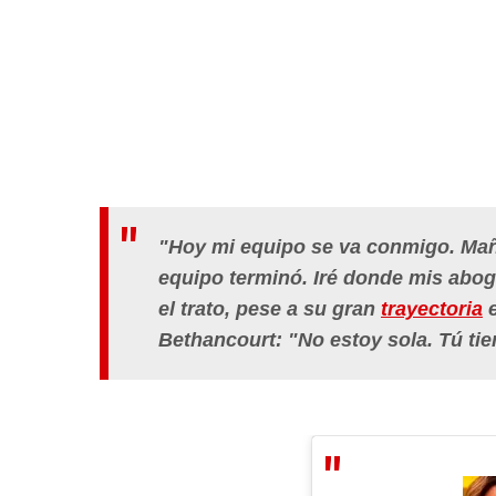
"Hoy mi equipo se va conmigo. Mañ
equipo terminó. Iré donde mis abog
el trato, pese a su gran
trayectoria
e
Bethancourt: "No estoy sola. Tú tie