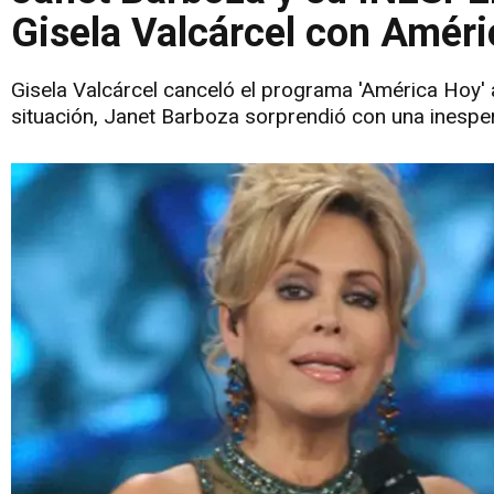
Gisela Valcárcel con Amér
Gisela Valcárcel canceló el programa 'América Hoy' 
situación, Janet Barboza sorprendió con una inesper