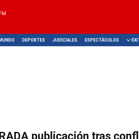
 FM
MUNDO
DEPORTES
JUDICIALES
ESPECTÁCULOS
EX
RADA publicación tras confl