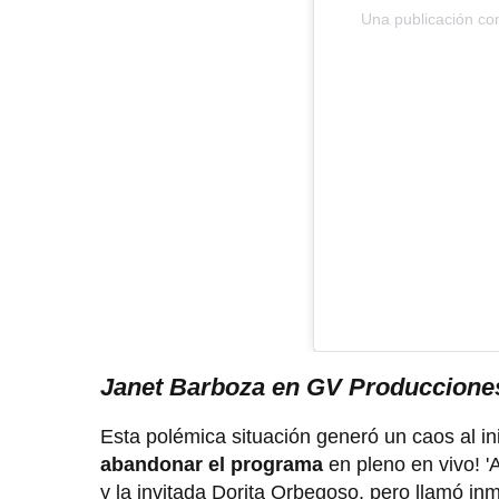
Una publicación com
Janet Barboza en GV Produccione
Esta polémica situación generó un caos al in
abandonar el programa
en pleno en vivo! '
y la invitada Dorita Orbegoso, pero llamó in