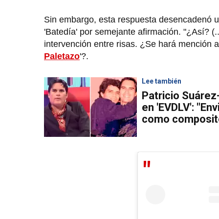
Sin embargo, esta respuesta desencadenó un c
'Batedía' por semejante afirmación. "¿Así? (.
intervención entre risas. ¿Se hará mención a 
Paletazo
'?.
Lee también
Patricio Suárez
en 'EVDLV': "Env
como composit