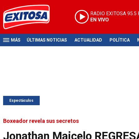
RADIO EXITOSA
95.5
EN VIVO
MÁS
ÚLTIMAS NOTICIAS
ACTUALIDAD
POLÍTICA
Espectáculos
Boxeador revela sus secretos
Jonathan Maicelo REGRESA a