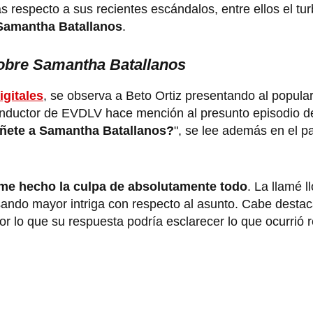
s respecto a sus recientes escándalos, entre ellos el tu
amantha Batallanos
.
sobre Samantha Batallanos
igitales
, se observa a Beto Ortiz presentando al popular
onductor de EVDLV hace mención al presunto episodio de
uñete a Samantha Batallanos?
", se lee además en el p
me hecho la culpa de absolutamente todo
. La llamé l
sando mayor intriga con respecto al asunto. Cabe destac
por lo que su respuesta podría esclarecer lo que ocurrió