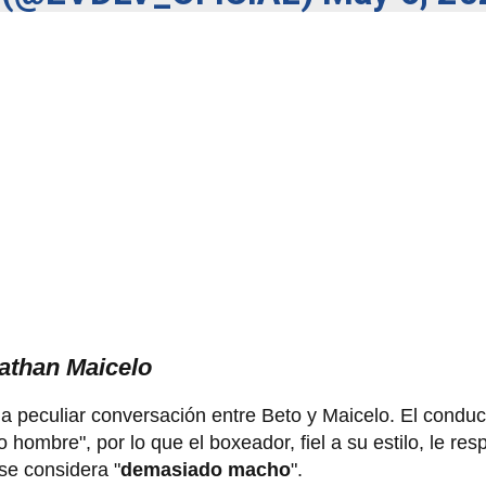
nathan Maicelo
una peculiar conversación entre Beto y Maicelo. El cond
hombre", por lo que el boxeador, fiel a su estilo, le res
 se considera "
demasiado macho
".