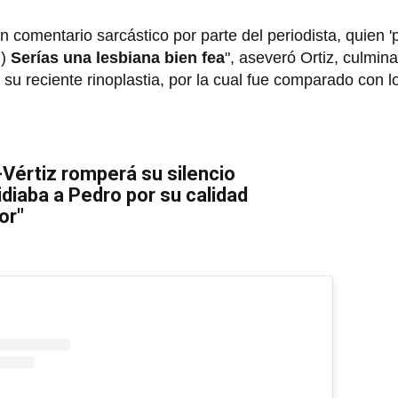
omentario sarcástico por parte del periodista, quien 'p
.)
Serías una lesbiana bien fea
", aseveró Ortiz, culmin
su reciente rinoplastia, por la cual fue comparado con lo
-Vértiz romperá su silencio
idiaba a Pedro por su calidad
or"