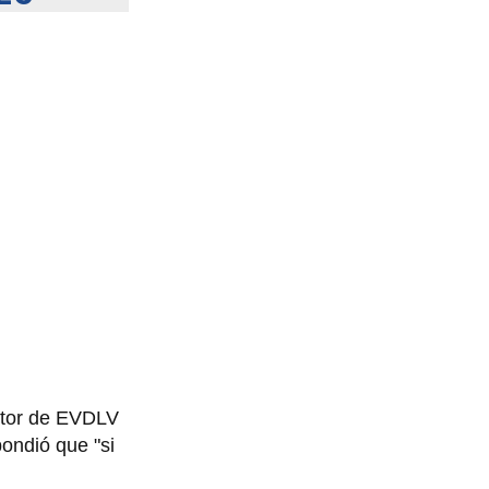
uctor de EVDLV
pondió que "si