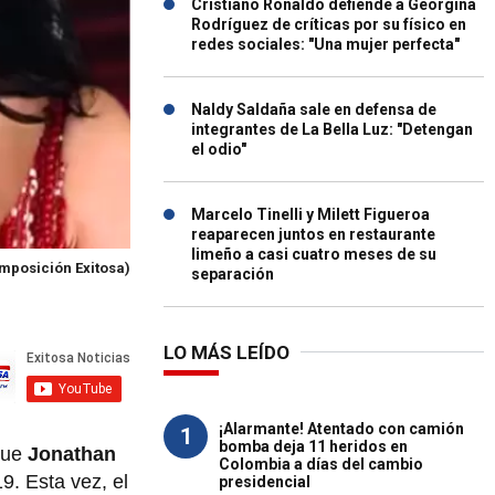
Cristiano Ronaldo defiende a Georgina
Rodríguez de críticas por su físico en
redes sociales: "Una mujer perfecta"
Naldy Saldaña sale en defensa de
integrantes de La Bella Luz: "Detengan
el odio"
Marcelo Tinelli y Milett Figueroa
reaparecen juntos en restaurante
limeño a casi cuatro meses de su
mposición Exitosa)
separación
LO MÁS LEÍDO
¡Alarmante! Atentado con camión
1
bomba deja 11 heridos en
que
Jonathan
Colombia a días del cambio
9. Esta vez, el
presidencial