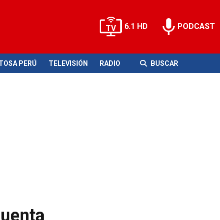
6.1 HD
PODCAST
ITOSA PERÚ
TELEVISIÓN
RADIO
BUSCAR
cuenta