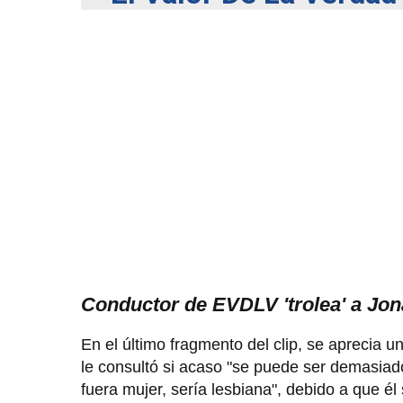
Conductor de EVDLV 'trolea' a Jo
En el último fragmento del clip, se aprecia 
le consultó si acaso "se puede ser demasiado 
fuera mujer, sería lesbiana", debido a que él