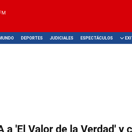
 FM
MUNDO
DEPORTES
JUDICIALES
ESPECTÁCULOS
EX
 'El Valor de la Verdad' y 