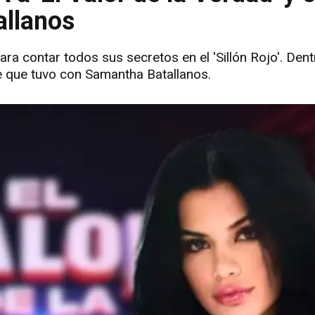
llanos
ra contar todos sus secretos en el 'Sillón Rojo'. Dent
e que tuvo con Samantha Batallanos.