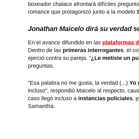
boxeador chalaco afrontará difíciles pregunta
romance que protagonizó junto a la modelo
S
Jonathan Maicelo dirá su verdad 
En el avance difundido en las
plataformas d
Dentro de las
primeras interrogantes
, el c
ejerció contra su pareja. "
¿Le metiste un p
preguntas.
"Esa palabra no me gusta, la verdad (...)
Yo 
incluso", respondió Maicelo al respecto, cau
caso llegó incluso a
instancias policiales
, 
Samantha.