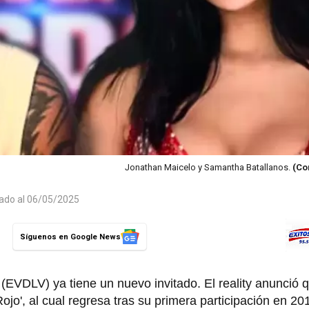
Jonathan Maicelo y Samantha Batallanos.
(Co
zado al 06/05/2025
Síguenos en Google News
 (EVDLV) ya tiene un nuevo invitado. El reality anunció 
ojo', al cual regresa tras su primera participación en 201