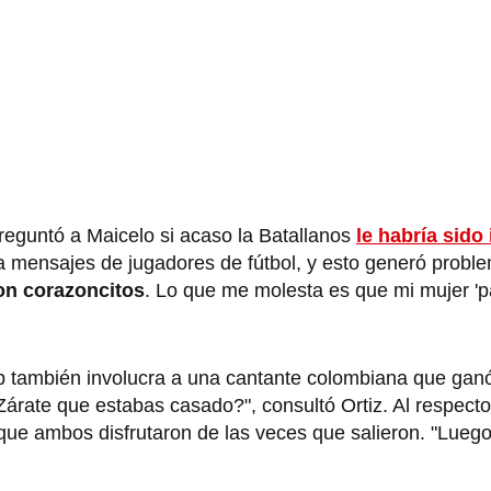
reguntó a Maicelo si acaso la Batallanos
le habría sido 
ía mensajes de jugadores de fútbol, y esto generó probl
on corazoncitos
. Lo que me molesta es que mi mujer 'pa
lip también involucra a una cantante colombiana que gan
 Zárate que estabas casado?", consultó Ortiz. Al respect
 que ambos disfrutaron de las veces que salieron. "Luego 