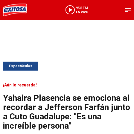
95.5 FM
EN VIVO
Espectáculos
¡Aún lo recuerda!
Yahaira Plasencia se emociona al
recordar a Jefferson Farfán junto
a Cuto Guadalupe: "Es una
increíble persona"