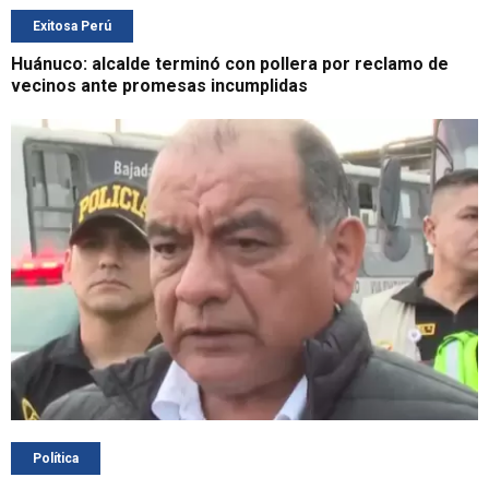
Exitosa Perú
Huánuco: alcalde terminó con pollera por reclamo de
vecinos ante promesas incumplidas
Política