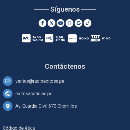
Síguenos
Contáctenos
ventas@radioexitosa.pe
exitosanoticias.pe
Av. Guardia Civil 670 Chorrillos
Código de ética