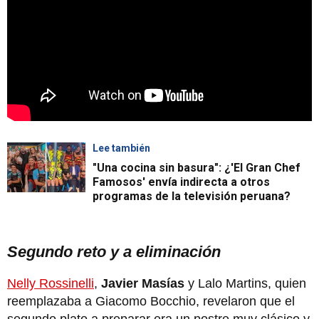
Lee también
"Una cocina sin basura": ¿'El Gran Chef
Famosos' envía indirecta a otros
programas de la televisión peruana?
Segundo reto y a eliminación
Nelly Rossinelli
,
Javier Masías
y Lalo Martins, quien
reemplazaba a Giacomo Bocchio, revelaron que el
segundo plato a preparar era un postre muy clásico y