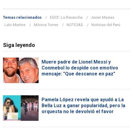
Temas relacionados
EGCF: La Revancha
Javier Masias
Lalo Martins
Mónica Torres
NOTICIAS
Noticias del Perú
Siga leyendo
Muere padre de Lionel Messi y
Conmebol lo despide con emotivo
mensaje: "Que descanse en paz"
Pamela López revela que ayudó a La
Bella Luz a ganar popularidad, pero la
orquesta no le devolvió el favor