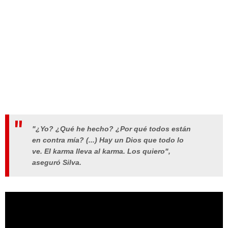
"¿Yo? ¿Qué he hecho? ¿Por qué todos están
en contra mía? (...) Hay un Dios que todo lo
ve. El karma lleva al karma. Los quiero",
aseguró Silva.