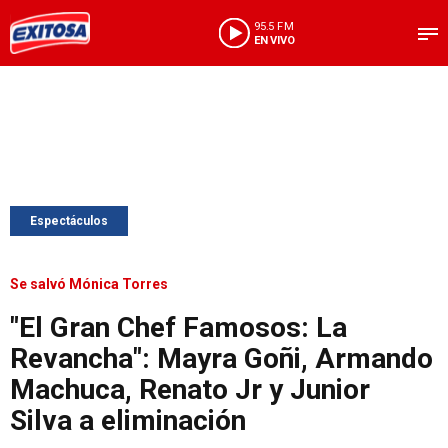
95.5 FM
EN VIVO
Espectáculos
Se salvó Mónica Torres
"El Gran Chef Famosos: La
Revancha": Mayra Goñi, Armando
Machuca, Renato Jr y Junior
Silva a eliminación