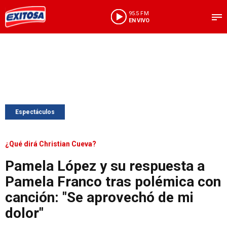
95.5 FM
EN VIVO
Espectáculos
¿Qué dirá Christian Cueva?
Pamela López y su respuesta a
Pamela Franco tras polémica con
canción: "Se aprovechó de mi
dolor"