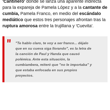
'Cantinero'
donde se lanza una aparente indirecta
para la expareja de Pamela López y a la
cantante de
cumbia,
Pamela Franco, en medio del
escándalo
mediático
que estos tres personajes afrontan tras la
ruptura amorosa
entre la trujillana y 'Cuevita'.
"Te hablo claro, te voy a ser franco... déjalo
que en su cueva siga llorando", es la letra de
la canción de Paul y Handa que causó
polémica.
Ante esta situación, la
cumbiambera, reiteró que "no le importaba" y
que estaba enfocada en sus propios
proyectos.