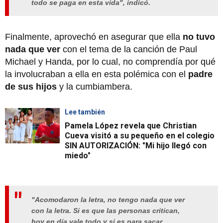
todo se paga en esta vida", indicó.
Finalmente, aprovechó en asegurar que ella
no tuvo
nada que ver
con el tema de la canción de Paul
Michael y Handa, por lo cual, no comprendía por qué
la involucraban a ella en esta polémica con el
padre
de sus hijos
y la cumbiambera.
Lee también
Pamela López revela que Christian
Cueva visitó a su pequeño en el colegio
SIN AUTORIZACIÓN: "Mi hijo llegó con
miedo"
"Acomodaron la letra, no tengo nada que ver
con la letra. Si es que las personas critican,
hoy en día vale todo y si es para sacar