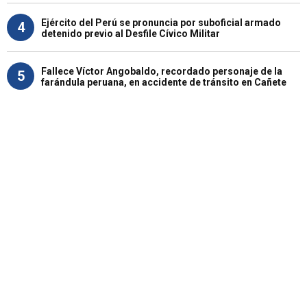
Ejército del Perú se pronuncia por suboficial armado
4
detenido previo al Desfile Cívico Militar
Fallece Víctor Angobaldo, recordado personaje de la
5
farándula peruana, en accidente de tránsito en Cañete