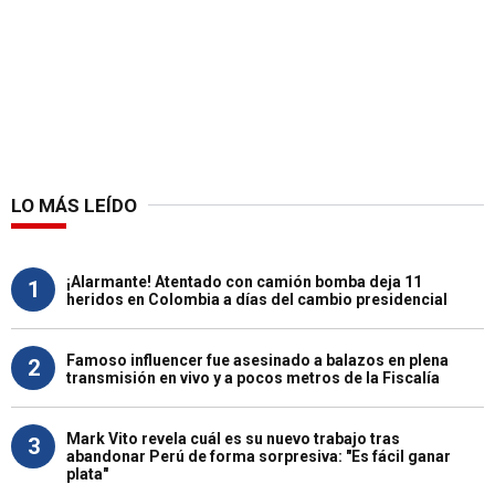
LO MÁS LEÍDO
¡Alarmante! Atentado con camión bomba deja 11
1
heridos en Colombia a días del cambio presidencial
Famoso influencer fue asesinado a balazos en plena
2
transmisión en vivo y a pocos metros de la Fiscalía
Mark Vito revela cuál es su nuevo trabajo tras
3
abandonar Perú de forma sorpresiva: "Es fácil ganar
plata"