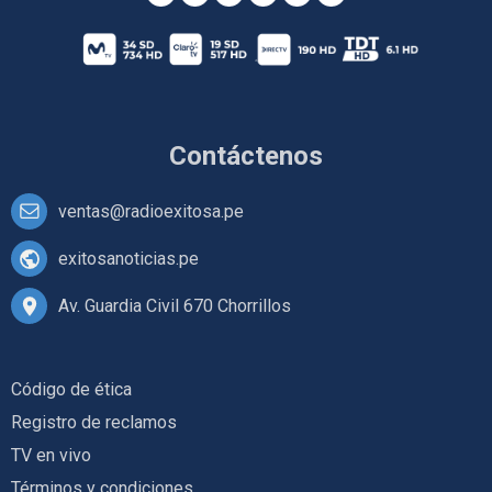
Contáctenos
ventas@radioexitosa.pe
exitosanoticias.pe
Av. Guardia Civil 670 Chorrillos
Código de ética
Registro de reclamos
TV en vivo
Términos y condiciones