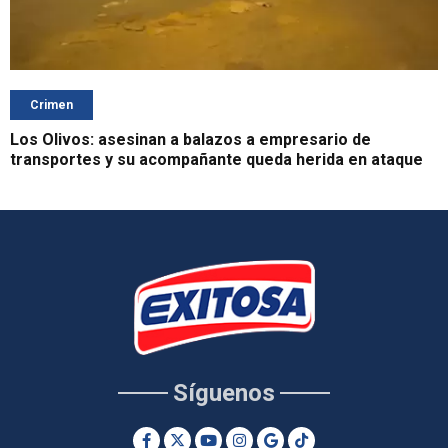
Crimen
Los Olivos: asesinan a balazos a empresario de
transportes y su acompañante queda herida en ataque
Síguenos