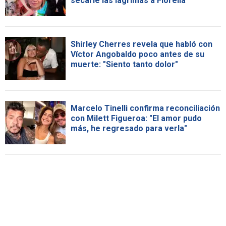
secarle las lágrimas a Fiorella"
Shirley Cherres revela que habló con
Víctor Angobaldo poco antes de su
muerte: "Siento tanto dolor"
Marcelo Tinelli confirma reconciliación
con Milett Figueroa: "El amor pudo
más, he regresado para verla"