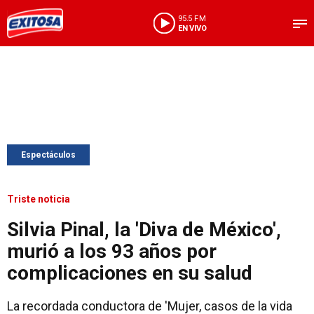
95.5 FM
EN VIVO
Espectáculos
Triste noticia
Silvia Pinal, la 'Diva de México',
murió a los 93 años por
complicaciones en su salud
La recordada conductora de 'Mujer, casos de la vida