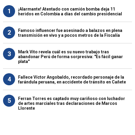
¡Alarmante! Atentado con camión bomba deja 11
1
heridos en Colombia a días del cambio presidencial
Famoso influencer fue asesinado a balazos en plena
2
transmisión en vivo y a pocos metros de la Fiscalía
Mark Vito revela cuál es su nuevo trabajo tras
3
abandonar Perú de forma sorpresiva: "Es fácil ganar
plata"
Fallece Víctor Angobaldo, recordado personaje de la
4
farándula peruana, en accidente de tránsito en Cañete
Ferran Torres es captado muy cariñoso con luchador
5
de artes marciales tras declaraciones de Marcos
Llorente