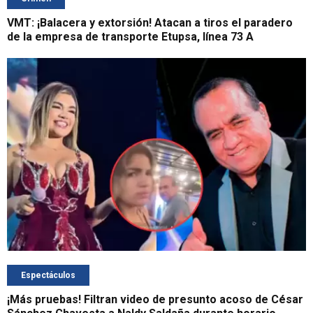
VMT: ¡Balacera y extorsión! Atacan a tiros el paradero
de la empresa de transporte Etupsa, línea 73 A
Espectáculos
¡Más pruebas! Filtran video de presunto acoso de César