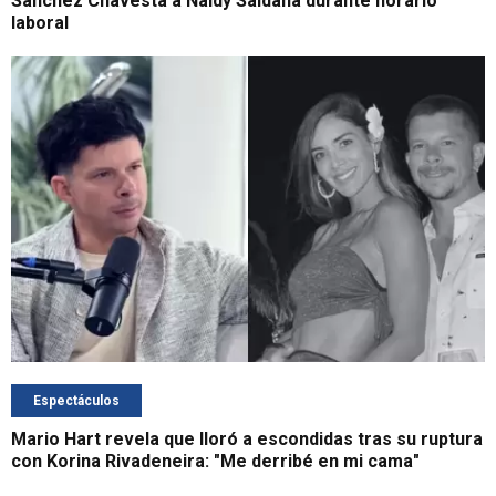
Sánchez Chavesta a Naldy Saldaña durante horario
laboral
Espectáculos
Mario Hart revela que lloró a escondidas tras su ruptura
con Korina Rivadeneira: "Me derribé en mi cama"