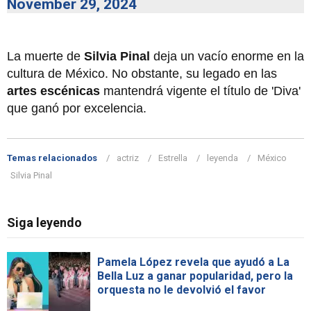
November 29, 2024
La muerte de
Silvia Pinal
deja un vacío enorme en la
cultura de México. No obstante, su legado en las
artes escénicas
mantendrá vigente el título de 'Diva'
que ganó por excelencia.
Temas relacionados
actriz
Estrella
leyenda
México
Silvia Pinal
Siga leyendo
Pamela López revela que ayudó a La
Bella Luz a ganar popularidad, pero la
orquesta no le devolvió el favor