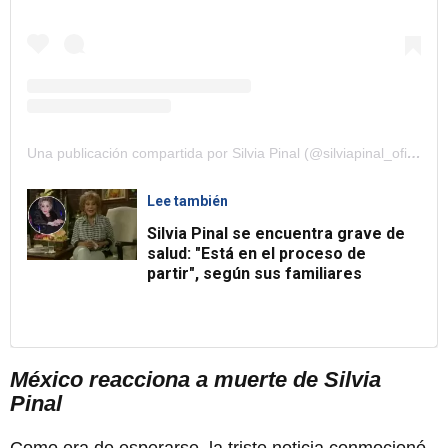
Una publicación compartida por Silvia Pinal (@silviapinal_oficial)
Lee también
Silvia Pinal se encuentra grave de
salud: "Está en el proceso de
partir", según sus familiares
México reacciona a muerte de Silvia
Pinal
Como era de esperarse, la triste noticia conmocionó