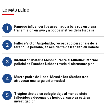
LO MÁS LEÍDO
Famoso influencer fue asesinado a balazos en plena
1
transmisión en vivo y a pocos metros de la Fiscalía
Fallece Víctor Angobaldo, recordado personaje de la
2
farándula peruana, en accidente de tránsito en Cañete
Intentaron matar a Messi durante el Mundial: informe
3
policial de Estados Unidos revela el alarmante plan
Muere padre de Lionel Messi a los 68 años tras
4
atravesar una larga enfermedad
Trágico tiroteo en colegio deja al menos siete
5
fallecidos y decenas de heridos: caso ya está en
investigación