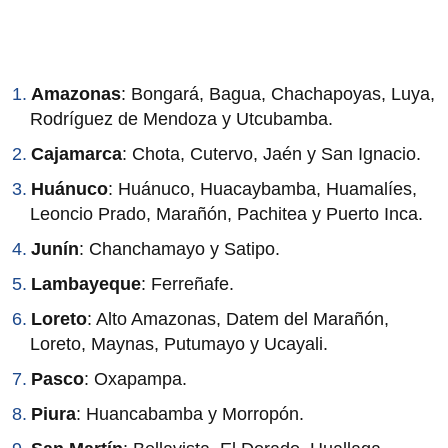
Amazonas
: Bongará, Bagua, Chachapoyas, Luya,
Rodríguez de Mendoza y Utcubamba.
Cajamarca
: Chota, Cutervo, Jaén y San Ignacio.
Huánuco
: Huánuco, Huacaybamba, Huamalíes,
Leoncio Prado, Marañón, Pachitea y Puerto Inca.
Junín
: Chanchamayo y Satipo.
Lambayeque
: Ferreñafe.
Loreto
: Alto Amazonas, Datem del Marañón,
Loreto, Maynas, Putumayo y Ucayali.
Pasco
: Oxapampa.
Piura
: Huancabamba y Morropón.