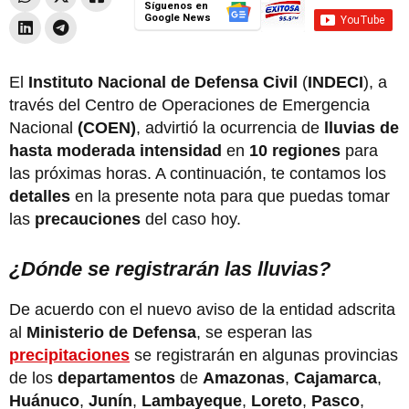
Síguenos en
Google News
El
Instituto Nacional de Defensa Civil
(
INDECI
), a
través del Centro de Operaciones de Emergencia
Nacional
(COEN)
, advirtió la ocurrencia de
lluvias de
hasta moderada intensidad
en
10 regiones
para
las próximas horas. A continuación, te contamos los
detalles
en la presente nota para que puedas tomar
las
precauciones
del caso hoy.
¿Dónde se registrarán las lluvias?
De acuerdo con el nuevo aviso de la entidad adscrita
al
Ministerio de Defensa
, se esperan las
precipitaciones
se registrarán en algunas provincias
de los
departamentos
de
Amazonas
,
Cajamarca
,
Huánuco
,
Junín
,
Lambayeque
,
Loreto
,
Pasco
,