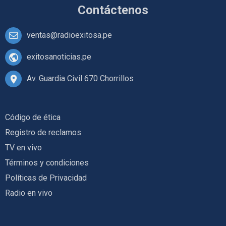
Contáctenos
ventas@radioexitosa.pe
exitosanoticias.pe
Av. Guardia Civil 670 Chorrillos
Código de ética
Registro de reclamos
TV en vivo
Términos y condiciones
Políticas de Privacidad
Radio en vivo