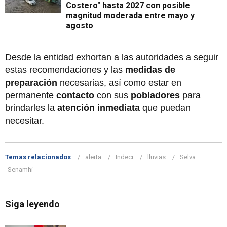
Costero" hasta 2027 con posible
magnitud moderada entre mayo y
agosto
Desde la entidad exhortan a las autoridades a seguir
estas recomendaciones y las
medidas de
preparación
necesarias, así como estar en
permanente
contacto
con sus
pobladores
para
brindarles la
atención inmediata
que puedan
necesitar.
Temas relacionados
alerta
Indeci
lluvias
Selva
Senamhi
Siga leyendo