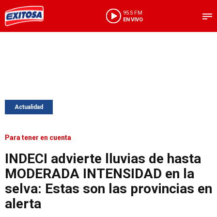
95.5 FM
EN VIVO
Actualidad
Para tener en cuenta
INDECI advierte lluvias de hasta
MODERADA INTENSIDAD en la
selva: Estas son las provincias en
alerta