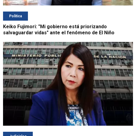
Política
Keiko Fujimori: "Mi gobierno está priorizando
salvaguardar vidas" ante el fenómeno de El Niño