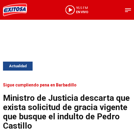
95.5 FM
EN VIVO
Actualidad
Sigue cumpliendo pena en Barbadillo
Ministro de Justicia descarta que
exista solicitud de gracia vigente
que busque el indulto de Pedro
Castillo