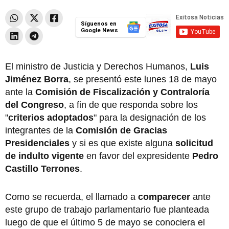
Síguenos en
Google News
El ministro de Justicia y Derechos Humanos,
Luis
Jiménez Borra
, se presentó este lunes 18 de mayo
ante la
Comisión de Fiscalización y Contraloría
del Congreso
, a fin de que responda sobre los
"
criterios adoptados
" para la designación de los
integrantes de la
Comisión de Gracias
Presidenciales
y si es que existe alguna
solicitud
de indulto vigente
en favor del expresidente
Pedro
Castillo Terrones
.
Como se recuerda, el llamado a
comparecer
ante
este grupo de trabajo parlamentario fue planteada
luego de que el último 5 de mayo se conociera el