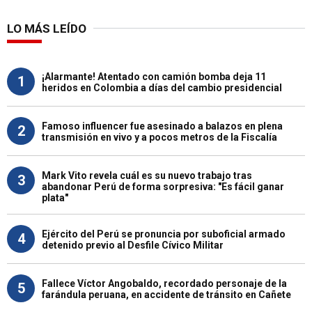
LO MÁS LEÍDO
¡Alarmante! Atentado con camión bomba deja 11
1
heridos en Colombia a días del cambio presidencial
Famoso influencer fue asesinado a balazos en plena
2
transmisión en vivo y a pocos metros de la Fiscalía
Mark Vito revela cuál es su nuevo trabajo tras
3
abandonar Perú de forma sorpresiva: "Es fácil ganar
plata"
Ejército del Perú se pronuncia por suboficial armado
4
detenido previo al Desfile Cívico Militar
Fallece Víctor Angobaldo, recordado personaje de la
5
farándula peruana, en accidente de tránsito en Cañete