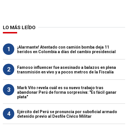
LO MÁS LEÍDO
¡Alarmante! Atentado con camión bomba deja 11
1
heridos en Colombia a días del cambio presidencial
Famoso influencer fue asesinado a balazos en plena
2
transmisión en vivo y a pocos metros de la Fiscalía
Mark Vito revela cuál es su nuevo trabajo tras
3
abandonar Perú de forma sorpresiva: "Es fácil ganar
plata"
Ejército del Perú se pronuncia por suboficial armado
4
detenido previo al Desfile Cívico Militar