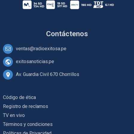
Contáctenos
ventas@radioexitosa.pe
exitosanoticias.pe
Av. Guardia Civil 670 Chorrillos
Código de ética
Registro de reclamos
TV en vivo
Términos y condiciones
Políticas de Privacidad