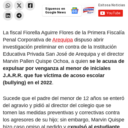
Síguenos en
Google News
La fiscal Fiorella Aguirre Flores de la Primera Fiscalía
Penal Corporativa de
Arequipa
dispuso abrir
investigación preliminar en contra de la Institución
Educativa Privada San José de Arequipa y el director
Marvin Pallen Quispe Ochoa, a quien
se le acusa de
expulsar por venganza al menor de iniciales
J.A.R.R. que fue víctima de acoso escolar
(bullying) en el 2022
.
Sucede que el padre del menor de 12 años se enteró
del agravio y pidió al director del colegio que se
tomen las medidas preventivas y correctivas contra
los agresores de su hijo; sin embargo, Marvin Quispe
hizo caso omiso al pedido y e
xpulsó al estudiante