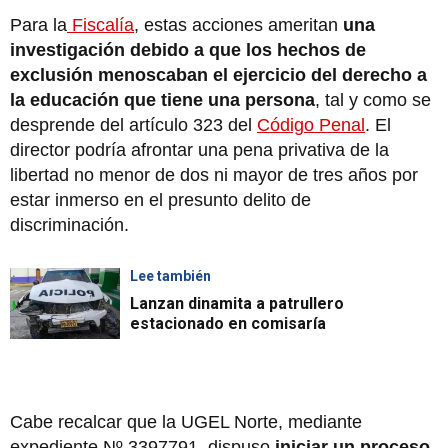
Para la
Fiscalía
, estas acciones ameritan
una
investigación debido a que los hechos de
exclusión menoscaban el ejercicio del derecho a
la educación que tiene una persona
, tal y como se
desprende del artículo 323 del
Código Penal
. El
director podría afrontar una pena privativa de la
libertad no menor de dos ni mayor de tres años por
estar inmerso en el presunto delito de
discriminación.
Lee también
Lanzan dinamita a patrullero
estacionado en comisaría
Cabe recalcar que la UGEL Norte, mediante
expediente Nº 3397791, dispuso
iniciar un proceso