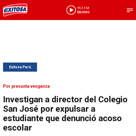
95.5 FM
EN VIVO
Exitosa Perú
Por presunta venganza
Investigan a director del Colegio
San José por expulsar a
estudiante que denunció acoso
escolar