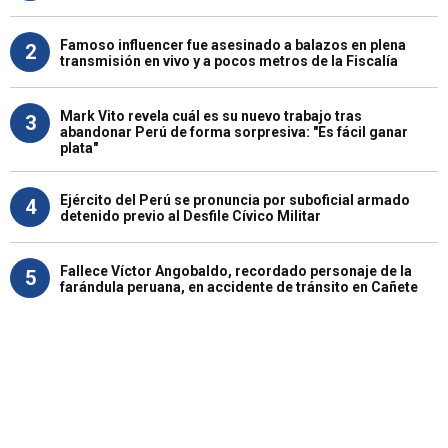
Famoso influencer fue asesinado a balazos en plena
2
transmisión en vivo y a pocos metros de la Fiscalía
Mark Vito revela cuál es su nuevo trabajo tras
3
abandonar Perú de forma sorpresiva: "Es fácil ganar
plata"
Ejército del Perú se pronuncia por suboficial armado
4
detenido previo al Desfile Cívico Militar
Fallece Víctor Angobaldo, recordado personaje de la
5
farándula peruana, en accidente de tránsito en Cañete