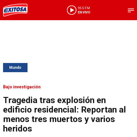
95.5 FM
EN VIVO
Mundo
Bajo investigación
Tragedia tras explosión en
edificio residencial: Reportan al
menos tres muertos y varios
heridos