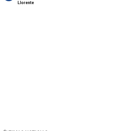
Llorente