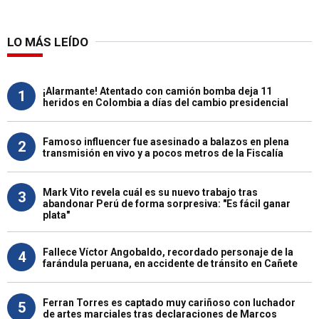
LO MÁS LEÍDO
¡Alarmante! Atentado con camión bomba deja 11
1
heridos en Colombia a días del cambio presidencial
Famoso influencer fue asesinado a balazos en plena
2
transmisión en vivo y a pocos metros de la Fiscalía
Mark Vito revela cuál es su nuevo trabajo tras
3
abandonar Perú de forma sorpresiva: "Es fácil ganar
plata"
Fallece Víctor Angobaldo, recordado personaje de la
4
farándula peruana, en accidente de tránsito en Cañete
Ferran Torres es captado muy cariñoso con luchador
5
de artes marciales tras declaraciones de Marcos