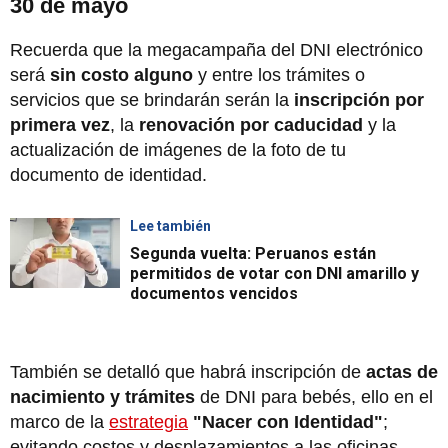
30 de mayo
Recuerda que la megacampaña del DNI electrónico
será
sin costo alguno
y entre los trámites o
servicios que se brindarán serán la
inscripción por
primera vez
, la
renovación por caducidad
y la
actualización de imágenes de la foto de tu
documento de identidad.
Lee también
Segunda vuelta: Peruanos están
permitidos de votar con DNI amarillo y
documentos vencidos
También se detalló que habrá inscripción de
actas de
nacimiento y trámites
de DNI para bebés, ello en el
marco de la
estrategia
"Nacer con Identidad"
;
evitando costos y desplazamientos a las oficinas