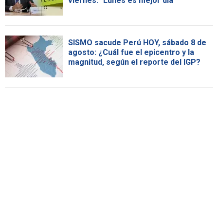
viernes: "Lunes es mejor día"
SISMO sacude Perú HOY, sábado 8 de
agosto: ¿Cuál fue el epicentro y la
magnitud, según el reporte del IGP?