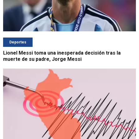
Deportes
Lionel Messi toma una inesperada decisión tras la
muerte de su padre, Jorge Messi