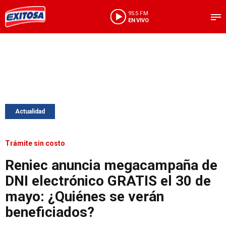
95.5 FM
EN VIVO
Actualidad
Trámite sin costo
Reniec anuncia megacampaña de
DNI electrónico GRATIS el 30 de
mayo: ¿Quiénes se verán
beneficiados?