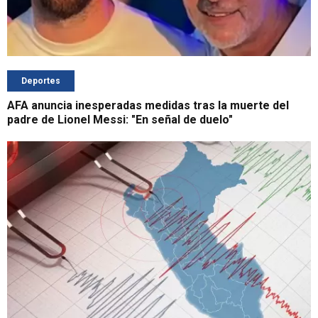
Deportes
AFA anuncia inesperadas medidas tras la muerte del
padre de Lionel Messi: "En señal de duelo"