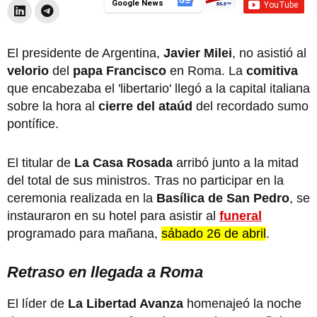
Google News
El presidente de Argentina,
Javier Milei
, no asistió al
velorio
del
papa Francisco
en Roma. La
comitiva
que encabezaba el 'libertario' llegó a la capital italiana
sobre la hora al
cierre del ataúd
del recordado sumo
pontífice.
El titular de
La Casa Rosada
arribó junto a la mitad
del total de sus ministros. Tras no participar en la
ceremonia realizada en la
Basílica de San Pedro
, se
instauraron en su hotel para asistir al
funeral
programado para mañana,
sábado 26 de abril
.
Retraso en llegada a Roma
El líder de
La Libertad Avanza
homenajeó la noche