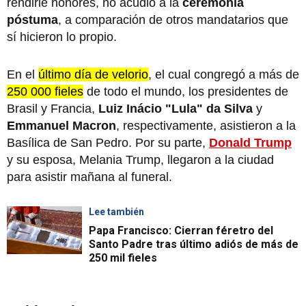
rendirle honores, no acudió a la
ceremonia
póstuma
, a comparación de otros mandatarios que
sí hicieron lo propio.
En el
último día de velorio
, el cual congregó a más de
250 000 fieles
de todo el mundo, los presidentes de
Brasil y Francia,
Luiz Inácio "Lula" da Silva
y
Emmanuel Macron
, respectivamente, asistieron a la
Basílica de San Pedro. Por su parte,
Donald Trump
y su esposa, Melania Trump, llegaron a la ciudad
para asistir mañana al funeral.
Lee también
Papa Francisco: Cierran féretro del
Santo Padre tras último adiós de más de
250 mil fieles