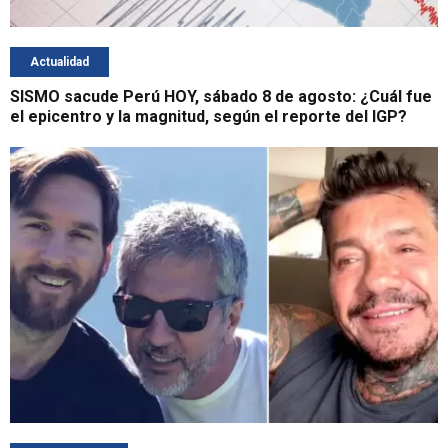
Actualidad
SISMO sacude Perú HOY, sábado 8 de agosto: ¿Cuál fue
el epicentro y la magnitud, según el reporte del IGP?