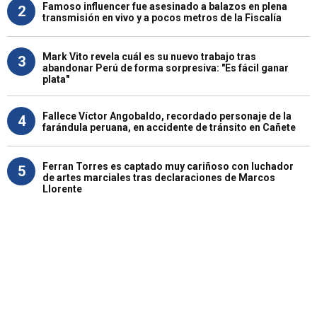
Famoso influencer fue asesinado a balazos en plena
2
transmisión en vivo y a pocos metros de la Fiscalía
Mark Vito revela cuál es su nuevo trabajo tras
3
abandonar Perú de forma sorpresiva: "Es fácil ganar
plata"
Fallece Víctor Angobaldo, recordado personaje de la
4
farándula peruana, en accidente de tránsito en Cañete
Ferran Torres es captado muy cariñoso con luchador
5
de artes marciales tras declaraciones de Marcos
Llorente