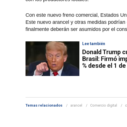
Con este nuevo freno comercial, Estados Uni
Este nuevo arancel y otras medidas podrían 
finalmente deberán ser asumidos por el con
Lee también
Donald Trump c
Brasil: Firmó i
% desde el 1 de
Temas relacionados
arancel
Comercio digital
c