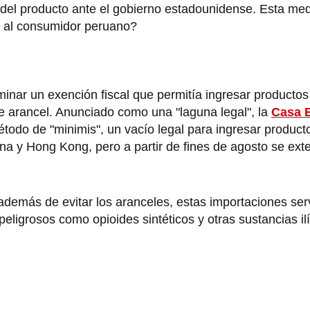
a del producto ante el gobierno estadounidense. Esta med
á al consumidor peruano?
iminar un exención fiscal que permitía ingresar productos
e arancel. Anunciado como una "laguna legal", la
Casa 
étodo de "minimis", un vacío legal para ingresar produc
a y Hong Kong, pero a partir de fines de agosto se ext
demás de evitar los aranceles, estas importaciones se
ligrosos como opioides sintéticos y otras sustancias ilí