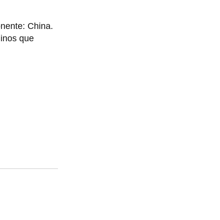
onente: China.
hinos que