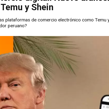
a Temu y Shein
 Las plataformas de comercio electrónico como Temu 
idor peruano?