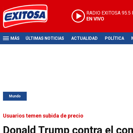
RADIO EXITOSA
95.5
EN VIVO
MÁS
ÚLTIMAS NOTICIAS
ACTUALIDAD
POLÍTICA
Mundo
Usuarios temen subida de precio
Donald Trump contra el com