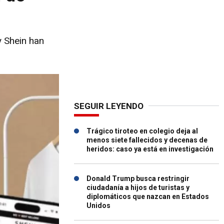
y Shein han
SEGUIR LEYENDO
Trágico tiroteo en colegio deja al
menos siete fallecidos y decenas de
heridos: caso ya está en investigación
Donald Trump busca restringir
ciudadanía a hijos de turistas y
diplomáticos que nazcan en Estados
Unidos