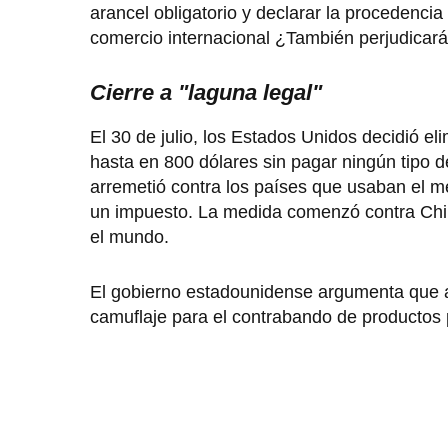
arancel obligatorio y declarar la procedenci
comercio internacional ¿También perjudicar
Cierre a "laguna legal"
El 30 de julio, los Estados Unidos decidió el
hasta en 800 dólares sin pagar ningún tipo d
arremetió contra los países que usaban el m
un impuesto. La medida comenzó contra Chin
el mundo.
El gobierno estadounidense argumenta que a
camuflaje para el contrabando de productos pe