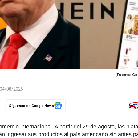
(Fuente: Co
l 04/08/2025
Síguenos en Google News
ercio internacional. A partir del 29 de agosto, las pla
n ingresar sus productos al país americano sin antes p