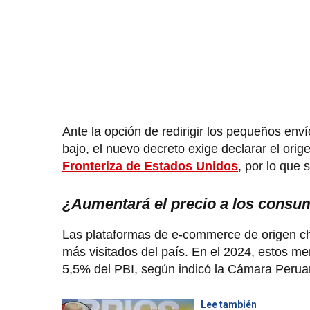
Ante la opción de redirigir los pequeños en
bajo, el nuevo decreto exige declarar el ori
Fronteriza de Estados Unidos
, por lo que 
¿Aumentará el precio a los consu
Las plataformas de e-commerce de origen ch
más visitados del país. En el 2024, estos me
5,5% del PBI, según indicó la Cámara Peru
Lee también