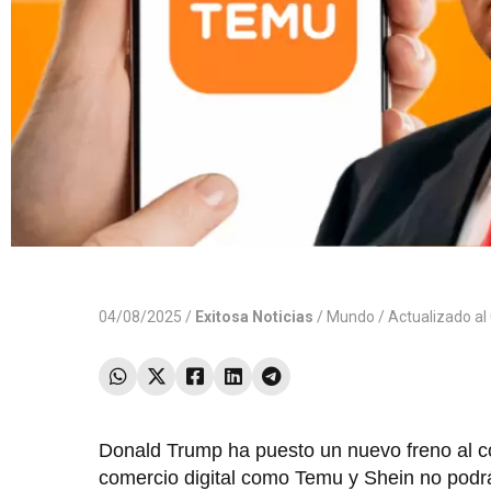
04/08/2025 /
Exitosa Noticias
/
Mundo
/ Actualizado a
Donald Trump ha puesto un nuevo freno al com
comercio digital como Temu y Shein no podrá