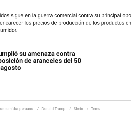
dos sigue en la guerra comercial contra su principal op
encarecer los precios de producción de los productos c
sumidor.
umplió su amenaza contra
mposición de aranceles del 50
 agosto
onsumidor peruano
Donald Trump
Shein
Temu