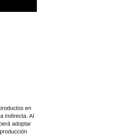
 productos en
 indirecta. Al
eberá adoptar
 producción