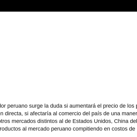
or peruano surge la duda si aumentará el precio de los
n directa, si afectaría al comercio del país de una manera
 otros mercados distintos al de Estados Unidos, China d
productos al mercado peruano compitiendo en costos de