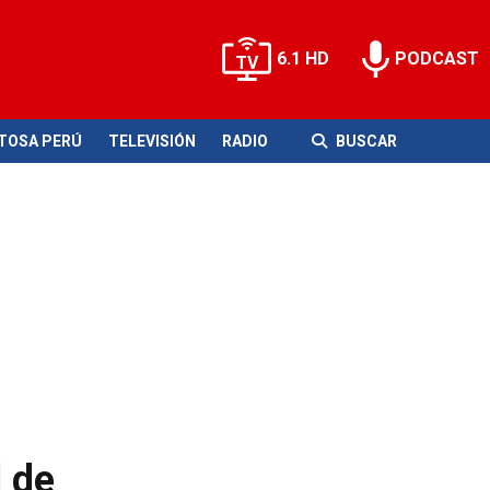
6.1 HD
PODCAST
ITOSA PERÚ
TELEVISIÓN
RADIO
BUSCAR
l de