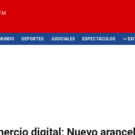
 FM
MUNDO
DEPORTES
JUDICIALES
ESPECTÁCULOS
EX
ercio digital: Nuevo arance