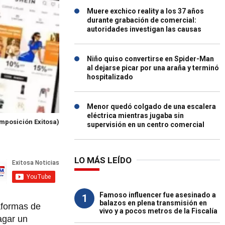
Muere exchico reality a los 37 años
durante grabación de comercial:
autoridades investigan las causas
Niño quiso convertirse en Spider-Man
al dejarse picar por una araña y terminó
hospitalizado
Menor quedó colgado de una escalera
eléctrica mientras jugaba sin
mposición Exitosa)
supervisión en un centro comercial
LO MÁS LEÍDO
Famoso influencer fue asesinado a
1
balazos en plena transmisión en
taformas de
vivo y a pocos metros de la Fiscalía
agar un