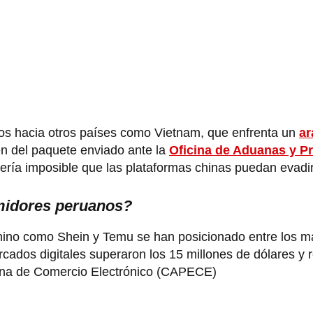
víos hacia otros países como Vietnam, que enfrenta un
ar
gen del paquete enviado ante la
Oficina de Aduanas y P
sería imposible que las plataformas chinas puedan evadir
midores peruanos?
ino como Shein y Temu se han posicionado entre los m
rcados digitales superaron los 15 millones de dólares y 
ana de Comercio Electrónico (CAPECE)