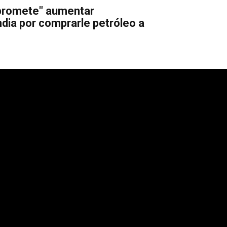
promete" aumentar
ndia por comprarle petróleo a