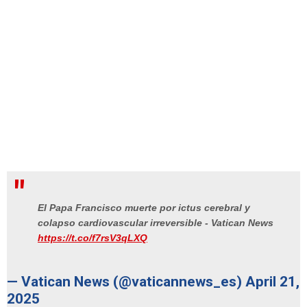
El Papa Francisco muerte por ictus cerebral y
colapso cardiovascular irreversible - Vatican News
https://t.co/f7rsV3qLXQ
— Vatican News (@vaticannews_es)
April 21,
2025