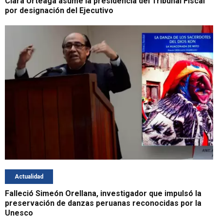
Clara Urteaga asume la presidencia del Tribunal Fiscal
por designación del Ejecutivo
Actualidad
Falleció Simeón Orellana, investigador que impulsó la
preservación de danzas peruanas reconocidas por la
Unesco