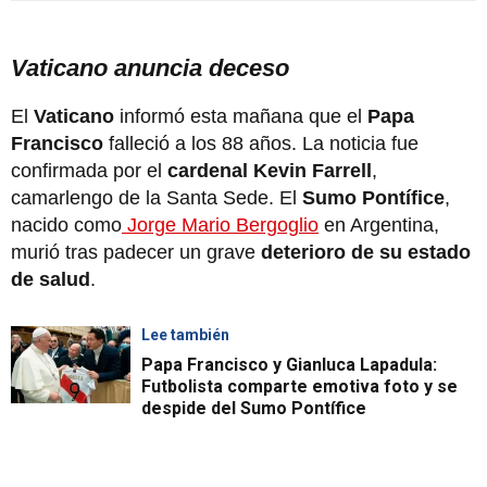
Vaticano anuncia deceso
El
Vaticano
informó esta mañana que el
Papa
Francisco
falleció a los 88 años. La noticia fue
confirmada por el
cardenal Kevin Farrell
,
camarlengo de la Santa Sede. El
Sumo Pontífice
,
nacido como
Jorge Mario Bergoglio
en Argentina,
murió tras padecer un grave
deterioro de su estado
de salud
.
Lee también
Papa Francisco y Gianluca Lapadula:
Futbolista comparte emotiva foto y se
despide del Sumo Pontífice