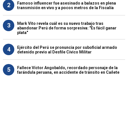
Famoso influencer fue asesinado a balazos en plena
2
transmisión en vivo y a pocos metros de la Fiscalía
Mark Vito revela cuál es su nuevo trabajo tras
3
abandonar Perú de forma sorpresiva: "Es fácil ganar
plata"
Ejército del Perú se pronuncia por suboficial armado
4
detenido previo al Desfile Cívico Militar
Fallece Víctor Angobaldo, recordado personaje de la
5
farándula peruana, en accidente de tránsito en Cañete