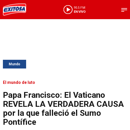
95.5 FM
EN VIVO
Mundo
El mundo de luto
Papa Francisco: El Vaticano
REVELA LA VERDADERA CAUSA
por la que falleció el Sumo
Pontífice