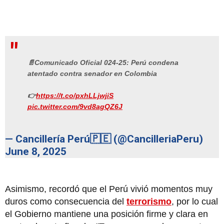
📄Comunicado Oficial 024-25: Perú condena
atentado contra senador en Colombia
👉
https://t.co/pxhLLjwjiS
pic.twitter.com/9vd8agQZ6J
— Cancillería Perú🇵🇪 (@CancilleriaPeru)
June 8, 2025
Asimismo, recordó que el Perú vivió momentos muy
duros como consecuencia del
terrorismo
, por lo cual
el Gobierno mantiene una posición firme y clara en