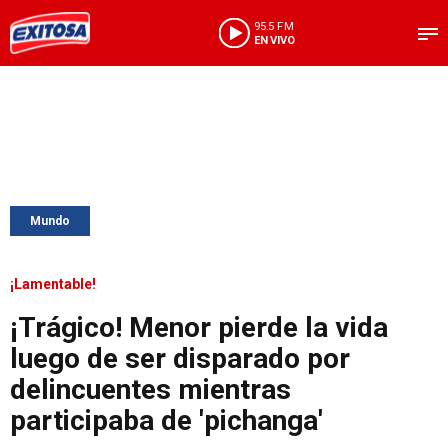
95.5 FM
EN VIVO
Mundo
¡Lamentable!
¡Trágico! Menor pierde la vida
luego de ser disparado por
delincuentes mientras
participaba de 'pichanga'