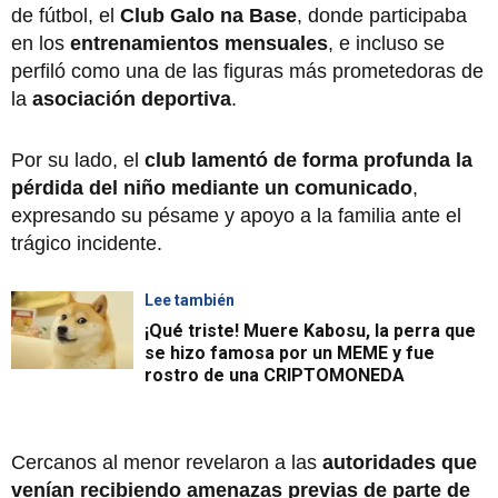
de fútbol, el
Club Galo na Base
, donde participaba
en los
entrenamientos mensuales
, e incluso se
perfiló como una de las figuras más prometedoras de
la
asociación deportiva
.
Por su lado, el
club lamentó de forma profunda la
pérdida del niño mediante un comunicado
,
expresando su pésame y apoyo a la familia ante el
trágico incidente.
Lee también
¡Qué triste! Muere Kabosu, la perra que
se hizo famosa por un MEME y fue
rostro de una CRIPTOMONEDA
Cercanos al menor revelaron a las
autoridades que
venían recibiendo amenazas previas de parte de