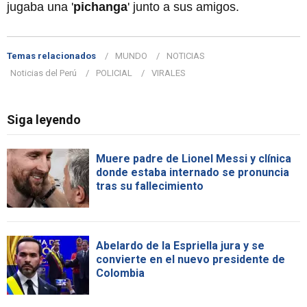
jugaba una '
pichanga
' junto a sus amigos.
Temas relacionados
MUNDO
NOTICIAS
Noticias del Perú
POLICIAL
VIRALES
Siga leyendo
Muere padre de Lionel Messi y clínica
donde estaba internado se pronuncia
tras su fallecimiento
Abelardo de la Espriella jura y se
convierte en el nuevo presidente de
Colombia