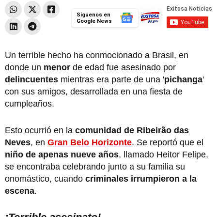
Síguenos en
Google News
Un terrible hecho ha conmocionado a Brasil, en
donde un
menor
de edad fue asesinado por
delincuentes
mientras era parte de una '
pichanga
'
con sus amigos, desarrollada en una fiesta de
cumpleaños.
Esto ocurrió en la
comunidad de Ribeirão das
Neves
, en
Gran Belo Horizonte
. Se reportó que el
niño de apenas nueve años
, llamado Heitor Felipe,
se encontraba celebrando junto a su familia su
onomástico, cuando
criminales irrumpieron a la
escena
.