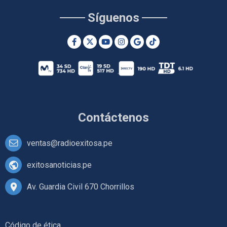
Síguenos
Contáctenos
ventas@radioexitosa.pe
exitosanoticias.pe
Av. Guardia Civil 670 Chorrillos
Código de ética