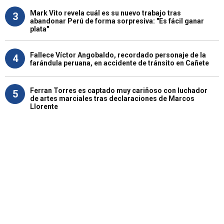
Mark Vito revela cuál es su nuevo trabajo tras
3
abandonar Perú de forma sorpresiva: "Es fácil ganar
plata"
Fallece Víctor Angobaldo, recordado personaje de la
4
farándula peruana, en accidente de tránsito en Cañete
Ferran Torres es captado muy cariñoso con luchador
5
de artes marciales tras declaraciones de Marcos
Llorente