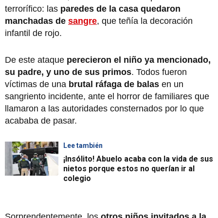
terrorífico: las
paredes de la casa quedaron
manchadas de
sangre
, que teñía la decoración
infantil de rojo.
De este ataque
perecieron el niño ya mencionado,
su padre, y uno de sus primos
. Todos fueron
víctimas de una
brutal ráfaga de balas
en un
sangriento incidente, ante el horror de familiares que
llamaron a las autoridades consternados por lo que
acababa de pasar.
Lee también
¡Insólito! Abuelo acaba con la vida de sus
nietos porque estos no querían ir al
colegio
Sorprendentemente, los
otros niños invitados a la