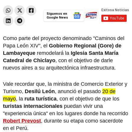
Síguenos en
Google News
Como parte del proyecto denominado "Caminos del
Papa León XIV", el
Gobierno Regional (Gore) de
Lambayeque
remodelará la
Iglesia Santa María
Catedral de
Chiclayo
, con el objetivo de darle
nuevos aires a su arquitectónica infraestructura.
Vale recordar que, la ministra de Comercio Exterior y
Turismo,
Desilú León
, anunció el pasado
20 de
mayo
, la
ruta turística
, con el objetivo de que los
turistas internacionales
puedan vivir una
"experiencia única" en los lugares donde ha recorrido
Robert Prevost
, durante su etapa como sacerdote
en el Perú.