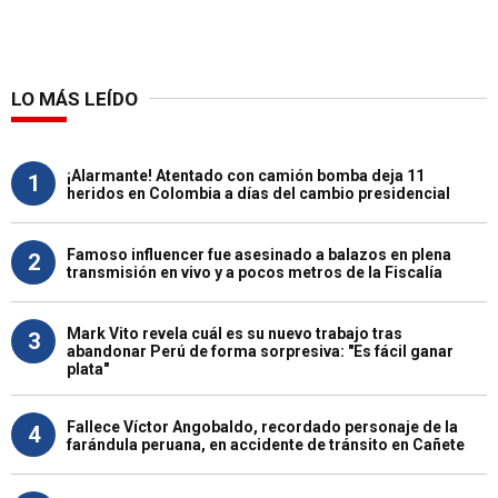
LO MÁS LEÍDO
¡Alarmante! Atentado con camión bomba deja 11
1
heridos en Colombia a días del cambio presidencial
Famoso influencer fue asesinado a balazos en plena
2
transmisión en vivo y a pocos metros de la Fiscalía
Mark Vito revela cuál es su nuevo trabajo tras
3
abandonar Perú de forma sorpresiva: "Es fácil ganar
plata"
Fallece Víctor Angobaldo, recordado personaje de la
4
farándula peruana, en accidente de tránsito en Cañete