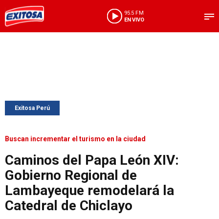
95.5 FM
EN VIVO
Exitosa Perú
Buscan incrementar el turismo en la ciudad
Caminos del Papa León XIV:
Gobierno Regional de
Lambayeque remodelará la
Catedral de Chiclayo