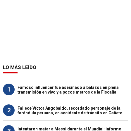
LO MÁS LEÍDO
Famoso influencer fue asesinado a balazos en plena
1
transmisión en vivo y a pocos metros de la Fiscalía
Fallece Víctor Angobaldo, recordado personaje de la
2
farándula peruana, en accidente de tránsito en Cañete
Intentaron matar a Messi durante el Mundial: informe
3