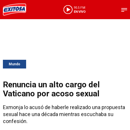
95.5 FM
EN VIVO
Mundo
Renuncia un alto cargo del
Vaticano por acoso sexual
Exmonja lo acusó de haberle realizado una propuesta
sexual hace una década mientras escuchaba su
confesión.