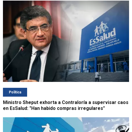
Política
Ministro Sheput exhorta a Contraloría a supervisar caos
en EsSalud: "Han habido compras irregulares"