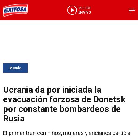
95.5 FM
EN VIVO
Mundo
Ucrania da por iniciada la
evacuación forzosa de Donetsk
por constante bombardeos de
Rusia
El primer tren con niños, mujeres y ancianos partió a