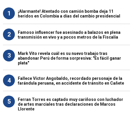
¡Alarmante! Atentado con camión bomba deja 11
1
heridos en Colombia a días del cambio presidencial
Famoso influencer fue asesinado a balazos en plena
2
transmisión en vivo y a pocos metros de la Fiscalía
Mark Vito revela cuál es su nuevo trabajo tras
3
abandonar Perú de forma sorpresiva: "Es fácil ganar
plata"
Fallece Víctor Angobaldo, recordado personaje de la
4
farándula peruana, en accidente de tránsito en Cañete
Ferran Torres es captado muy cariñoso con luchador
5
de artes marciales tras declaraciones de Marcos
Llorente