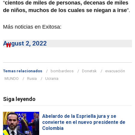
“
cientos de miles de personas, decenas de miles
de niños, muchos de los cuales se niegan a irse
”.
Más noticias en Exitosa:
August 2, 2022
Temas relacionados
bombardeos
Donetsk
evacuación
MUNDO
Rusia
Ucrania
Siga leyendo
Abelardo de la Espriella jura y se
convierte en el nuevo presidente de
Colombia