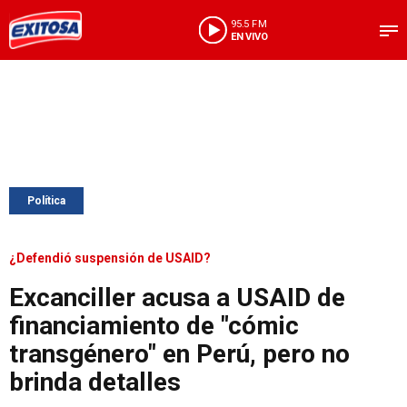
95.5 FM
EN VIVO
Política
¿Defendió suspensión de USAID?
Excanciller acusa a USAID de
financiamiento de "cómic
transgénero" en Perú, pero no
brinda detalles