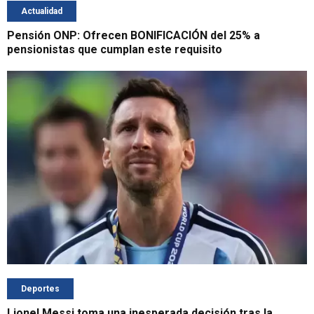
Actualidad
Pensión ONP: Ofrecen BONIFICACIÓN del 25% a
pensionistas que cumplan este requisito
Deportes
Lionel Messi toma una inesperada decisión tras la