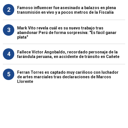
Famoso influencer fue asesinado a balazos en plena
2
transmisión en vivo y a pocos metros de la Fiscalía
Mark Vito revela cuál es su nuevo trabajo tras
3
abandonar Perú de forma sorpresiva: "Es fácil ganar
plata"
Fallece Víctor Angobaldo, recordado personaje de la
4
farándula peruana, en accidente de tránsito en Cañete
Ferran Torres es captado muy cariñoso con luchador
5
de artes marciales tras declaraciones de Marcos
Llorente