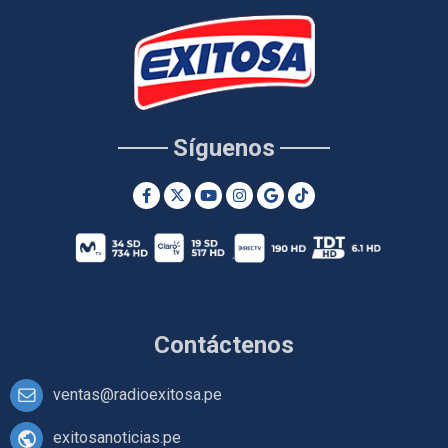
Síguenos
Contáctenos
ventas@radioexitosa.pe
exitosanoticias.pe