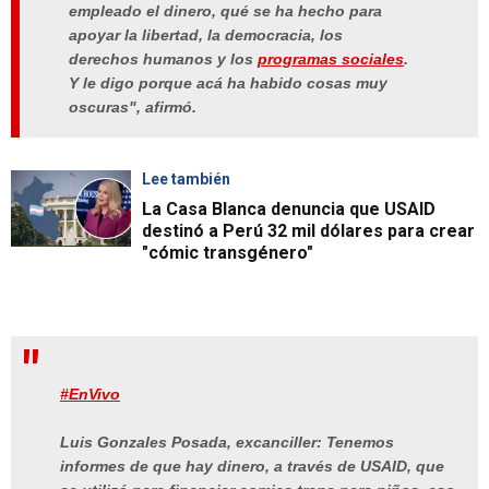
empleado el dinero, qué se ha hecho para
apoyar la
libertad
, la democracia, los
derechos
humanos y los
programas
sociales
.
Y le digo porque acá ha habido cosas muy
oscuras", afirmó.
Lee también
La Casa Blanca denuncia que USAID
destinó a Perú 32 mil dólares para crear
"cómic transgénero"
#EnVivo
Luis Gonzales Posada, excanciller: Tenemos
informes de que hay dinero, a través de USAID, que