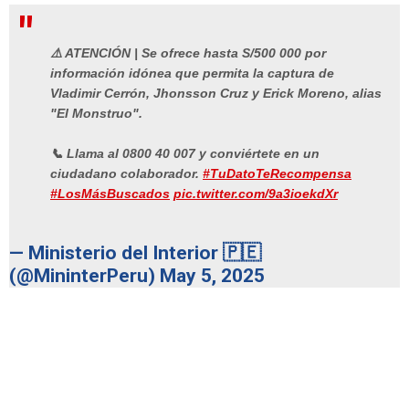
⚠️ ATENCIÓN | Se ofrece hasta S/500 000 por
información idónea que permita la captura de
Vladimir Cerrón, Jhonsson Cruz y Erick Moreno, alias
"El Monstruo".
📞 Llama al 0800 40 007 y conviértete en un
ciudadano colaborador.
#TuDatoTeRecompensa
#LosMásBuscados
pic.twitter.com/9a3ioekdXr
— Ministerio del Interior 🇵🇪
(@MininterPeru)
May 5, 2025