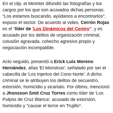
En el clip, el Mininter difundió las fotografías y los
cargos por los que son acusados dichas personas.
"Los estamos buscando, ayúdanos a encontrarlos",
expuso el sector. De acuerdo al video,
Cerrón Rojas
es el "
líder de
'Los Dinámicos del Centro
'
", y es
acusado por los delitos de organización criminal,
colusión agravada, cohecho agresivo propio y
negociación incompatible.
Acto seguido, presentó a
Erick Luis Moreno
Hernández
, alías 'El Monstruo', señalado por ser el
cabecilla de 'Los Injertos del Cono Norte'. A dicho
criminal se le atribuyen los delitos de secuestro,
extorsión, homicidio y sicariato. Por último, mencionó
a
Jhonsson Smit Cruz Torres
como líder de 'Los
Pulpos de Cruz Blanca', acusado de extorsión,
homicidio y "causar el terror en Trujillo".