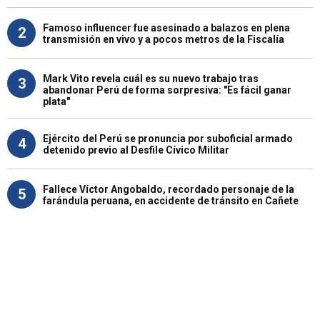
Famoso influencer fue asesinado a balazos en plena
2
transmisión en vivo y a pocos metros de la Fiscalía
Mark Vito revela cuál es su nuevo trabajo tras
3
abandonar Perú de forma sorpresiva: "Es fácil ganar
plata"
Ejército del Perú se pronuncia por suboficial armado
4
detenido previo al Desfile Cívico Militar
Fallece Víctor Angobaldo, recordado personaje de la
5
farándula peruana, en accidente de tránsito en Cañete