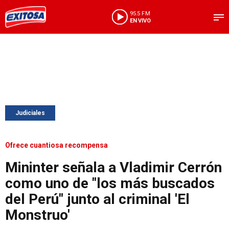
95.5 FM
EN VIVO
Judiciales
Ofrece cuantiosa recompensa
Mininter señala a Vladimir Cerrón
como uno de "los más buscados
del Perú" junto al criminal 'El
Monstruo'