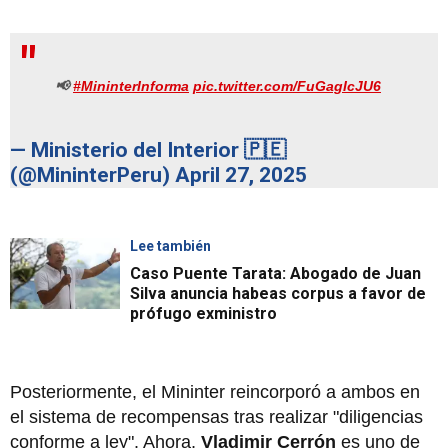
📢
#MininterInforma
pic.twitter.com/FuGagIcJU6
— Ministerio del Interior 🇵🇪
(@MininterPeru)
April 27, 2025
Lee también
Caso Puente Tarata: Abogado de Juan
Silva anuncia habeas corpus a favor de
prófugo exministro
Posteriormente, el Mininter reincorporó a ambos en
el sistema de recompensas tras realizar "diligencias
conforme a ley". Ahora,
Vladimir Cerrón
es uno de