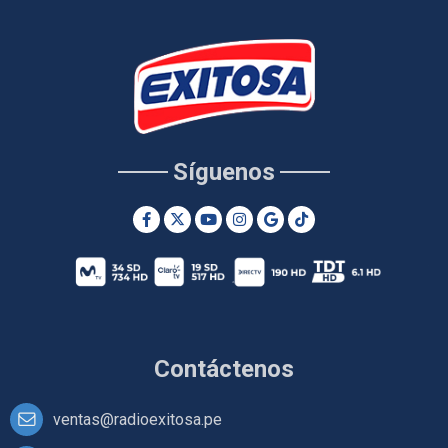
Síguenos
Contáctenos
ventas@radioexitosa.pe