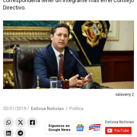
correspondería tener un integrante más en el Consejo
Directivo.
salaverry 2
30/01/2019 /
Exitosa Noticias
/
Política
Síguenos en
Google News