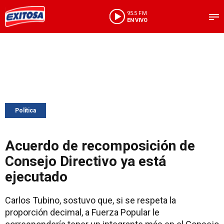
95.5 FM
EN VIVO
Política
Acuerdo de recomposición de
Consejo Directivo ya está
ejecutado
Carlos Tubino, sostuvo que, si se respeta la
proporción decimal, a Fuerza Popular le