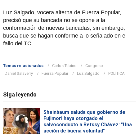
Luz Salgado, vocera alterna de Fuerza Popular,
precisó que su bancada no se opone a la
conformación de nuevas bancadas, sin embargo,
busca que se hagan conforme a lo señalado en el
fallo del TC.
Temas relacionados
Carlos Tubino
Congreso
Daniel Salaverry
Fuerza Popular
Luz Salgado
POLÍTICA
Siga leyendo
Sheinbaum saluda que gobierno de
Fujimori haya otorgado el
salvoconducto a Betssy Chávez: "Una
acción de buena voluntad"