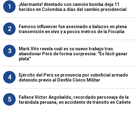
¡Alarmante! Atentado con camión bomba deja 11
1
heridos en Colombia a días del cambio presidencial
Famoso influencer fue asesinado a balazos en plena
2
transmisión en vivo y a pocos metros de la Fiscalía
Mark Vito revela cuál es su nuevo trabajo tras
3
abandonar Perú de forma sorpresiva: "Es fácil ganar
plata"
Ejército del Perú se pronuncia por suboficial armado
4
detenido previo al Desfile Cívico Militar
Fallece Víctor Angobaldo, recordado personaje de la
5
farándula peruana, en accidente de tránsito en Cañete