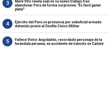
Mark Vito revela cuál es su nuevo trabajo tras
3
abandonar Perú de forma sorpresiva: "Es fácil ganar
plata"
Ejército del Perú se pronuncia por suboficial armado
4
detenido previo al Desfile Cívico Militar
Fallece Víctor Angobaldo, recordado personaje de la
5
farándula peruana, en accidente de tránsito en Cañete