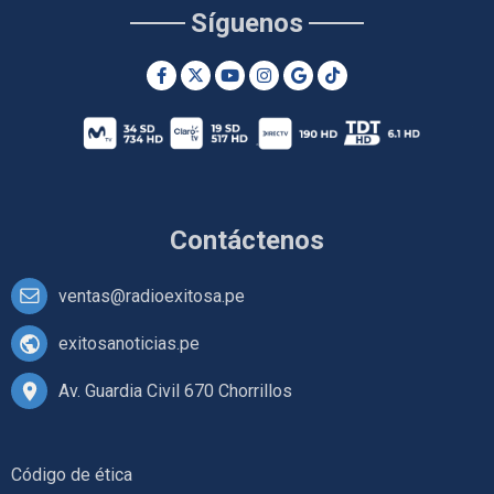
Síguenos
Contáctenos
ventas@radioexitosa.pe
exitosanoticias.pe
Av. Guardia Civil 670 Chorrillos
Código de ética