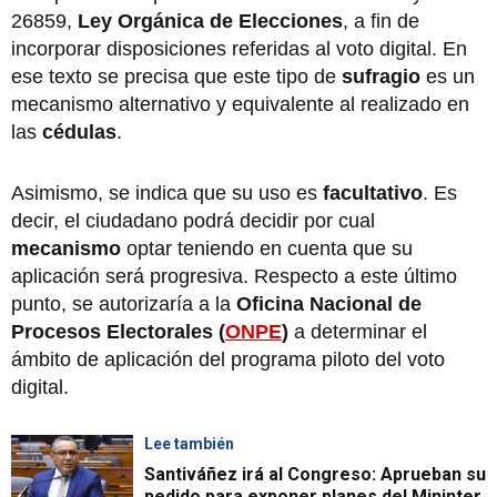
26859,
Ley Orgánica de Elecciones
, a fin de
incorporar disposiciones referidas al voto digital. En
ese texto se precisa que este tipo de
sufragio
es un
mecanismo alternativo y equivalente al realizado en
las
cédulas
.
Asimismo, se indica que su uso es
facultativo
. Es
decir, el ciudadano podrá decidir por cual
mecanismo
optar teniendo en cuenta que su
aplicación será progresiva. Respecto a este último
punto, se autorizaría a la
Oficina Nacional de
Procesos Electorales (
ONPE
)
a determinar el
ámbito de aplicación del programa piloto del voto
digital.
Lee también
Santiváñez irá al Congreso: Aprueban su
pedido para exponer planes del Mininter