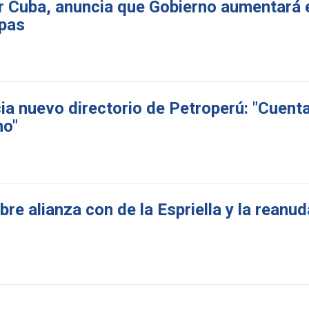
r Cuba, anuncia que Gobierno aumentará 
apas
a nuevo directorio de Petroperú: "Cuenta
no"
re alianza con de la Espriella y la reanu