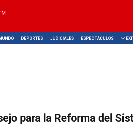
 FM
MUNDO
DEPORTES
JUDICIALES
ESPECTÁCULOS
EX
ejo para la Reforma del Si