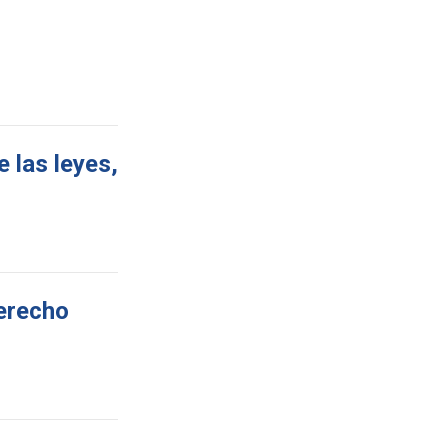
 las leyes,
derecho