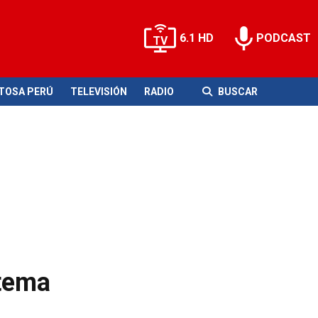
6.1 HD
PODCAST
ITOSA PERÚ
TELEVISIÓN
RADIO
BUSCAR
stema