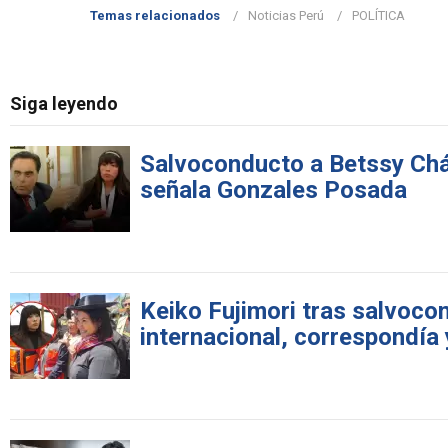
Temas relacionados
Noticias Perú
POLÍTICA
Siga leyendo
Salvoconducto a Betssy Cháv
señala Gonzales Posada
Keiko Fujimori tras salvoco
internacional, correspondía