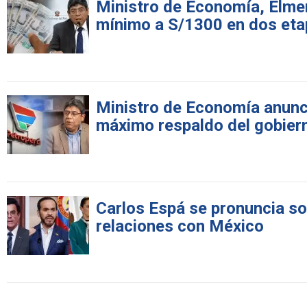
Ministro de Economía, Elme
mínimo a S/1300 en dos et
Ministro de Economía anunci
máximo respaldo del gobier
Carlos Espá se pronuncia sob
relaciones con México