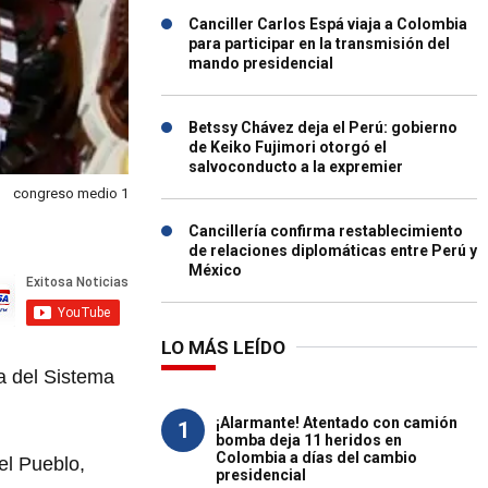
Canciller Carlos Espá viaja a Colombia
para participar en la transmisión del
mando presidencial
Betssy Chávez deja el Perú: gobierno
de Keiko Fujimori otorgó el
salvoconducto a la expremier
congreso medio 1
Cancillería confirma restablecimiento
de relaciones diplomáticas entre Perú y
México
LO MÁS LEÍDO
a del Sistema
¡Alarmante! Atentado con camión
1
bomba deja 11 heridos en
Colombia a días del cambio
el Pueblo,
presidencial