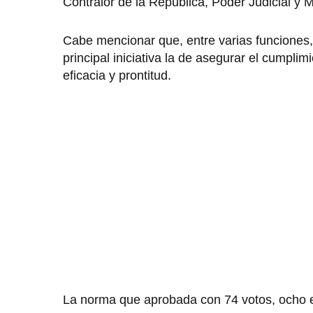
Contralor de la Republica, Poder Judicial y M
Cabe mencionar que, entre varias funciones,
principal iniciativa la de asegurar el cumplim
eficacia y prontitud.
La norma que aprobada con 74 votos, ocho e