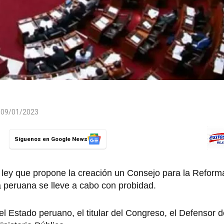
l 09/01/2023
Síguenos en Google News
 ley que propone la creación un Consejo para la Reform
cia peruana se lleve a cabo con probidad.
el Estado peruano, el titular del Congreso, el Defensor d