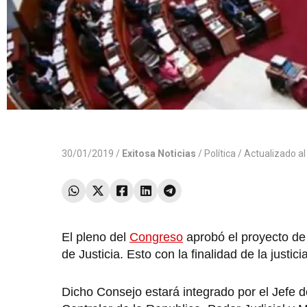
30/01/2019 /
Exitosa Noticias
/
Política
/ Actualizado a
El pleno del
Congreso
aprobó el proyecto de
de Justicia. Esto con la finalidad de la justi
Dicho Consejo estará integrado por el Jefe d