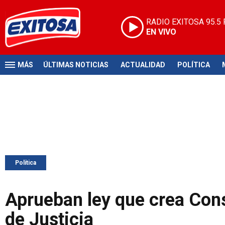
RADIO EXITOSA
95.5
EN VIVO
MÁS
ÚLTIMAS NOTICIAS
ACTUALIDAD
POLÍTICA
Política
Aprueban ley que crea Cons
de Justicia