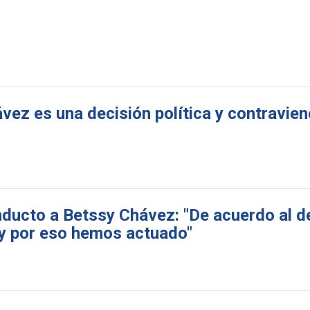
ez es una decisión política y contraviene
nducto a Betssy Chávez: "De acuerdo al 
 y por eso hemos actuado"