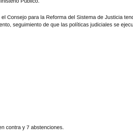
inisterio Público.
 el Consejo para la Reforma del Sistema de Justicia te
iento, seguimiento de que las políticas judiciales se ejec
n contra y 7 abstenciones.