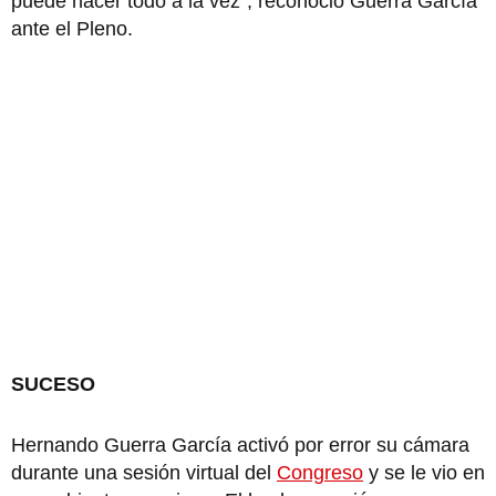
puede hacer todo a la vez”, reconoció Guerra García
ante el Pleno.
SUCESO
Hernando Guerra García activó por error su cámara
durante una sesión virtual del
Congreso
y se le vio en