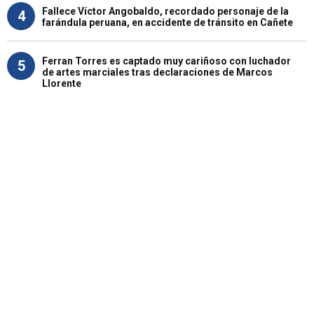
Fallece Víctor Angobaldo, recordado personaje de la
4
farándula peruana, en accidente de tránsito en Cañete
Ferran Torres es captado muy cariñoso con luchador
5
de artes marciales tras declaraciones de Marcos
Llorente