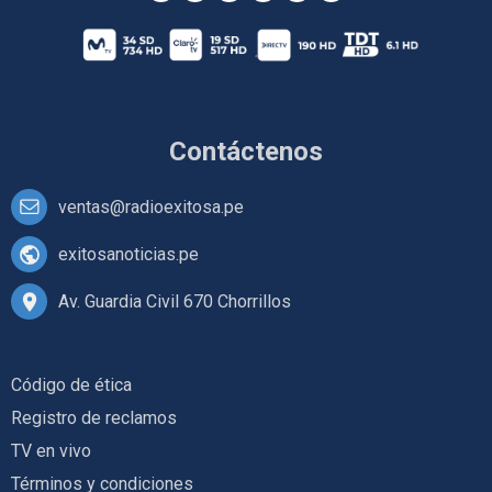
Contáctenos
ventas@radioexitosa.pe
exitosanoticias.pe
Av. Guardia Civil 670 Chorrillos
Código de ética
Registro de reclamos
TV en vivo
Términos y condiciones