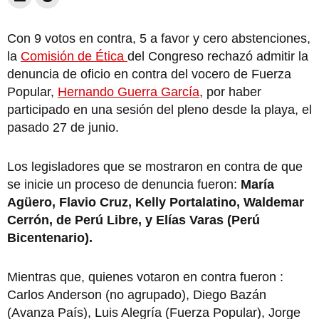
Con 9 votos en contra, 5 a favor y cero abstenciones,
la
Comisión de Ética
del Congreso rechazó admitir la
denuncia de oficio en contra del vocero de Fuerza
Popular,
Hernando Guerra García
, por haber
participado en una sesión del pleno desde la playa, el
pasado 27 de junio.
Los legisladores que se mostraron en contra de que
se inicie un proceso de denuncia fueron:
María
Agüero, Flavio Cruz, Kelly Portalatino, Waldemar
Cerrón, de Perú Libre, y Elías Varas (Perú
Bicentenario).
Mientras que, quienes votaron en contra fueron :
Carlos Anderson (no agrupado), Diego Bazán
(Avanza País), Luis Alegría (Fuerza Popular), Jorge