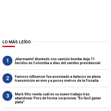
LO MÁS LEÍDO
¡Alarmante! Atentado con camión bomba deja 11
1
heridos en Colombia a días del cambio presidencial
Famoso influencer fue asesinado a balazos en plena
2
transmisión en vivo y a pocos metros de la Fiscalía
Mark Vito revela cuál es su nuevo trabajo tras
3
abandonar Perú de forma sorpresiva: "Es fácil ganar
plata"