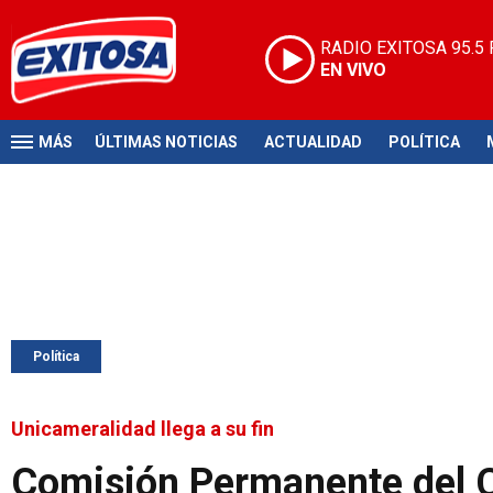
RADIO EXITOSA
95.5
EN VIVO
MÁS
ÚLTIMAS NOTICIAS
ACTUALIDAD
POLÍTICA
Política
Unicameralidad llega a su fin
Comisión Permanente del C