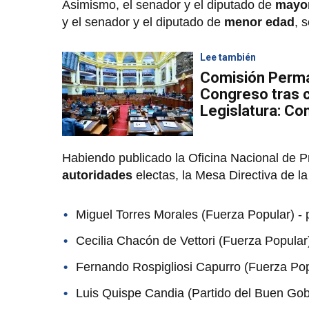
Asimismo, el senador y el diputado de
mayo
y el senador y el diputado de
menor edad
, 
Lee también
Comisión Perman
Congreso tras 
Legislatura: Co
Habiendo publicado la Oficina Nacional de P
autoridades
electas, la Mesa Directiva de l
Miguel Torres Morales (Fuerza Popular) - 
Cecilia Chacón de Vettori (Fuerza Popular)
Fernando Rospigliosi Capurro (Fuerza Popu
Luis Quispe Candia (Partido del Buen Gob