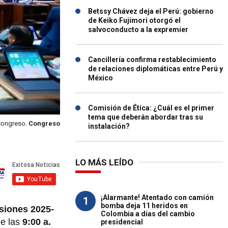
Betssy Chávez deja el Perú: gobierno
de Keiko Fujimori otorgó el
salvoconducto a la expremier
Cancillería confirma restablecimiento
de relaciones diplomáticas entre Perú y
México
Comisión de Ética: ¿Cuál es el primer
tema que deberán abordar tras su
Congreso.
Congreso
instalación?
LO MÁS LEÍDO
¡Alarmante! Atentado con camión
1
bomba deja 11 heridos en
siones 2025-
Colombia a días del cambio
de las
9:00 a.
presidencial