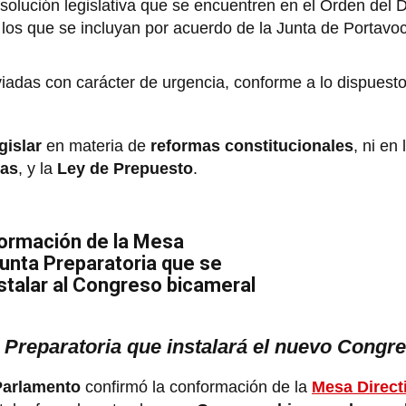
solución legislativa que se encuentren en el Orden del D
los que se incluyan por acuerdo de la Junta de Portavo
iadas con carácter de urgencia, conforme a lo dispuesto 
gislar
en materia de
reformas constitucionales
, ni en
cas
, y la
Ley de Prepuesto
.
formación de la Mesa
Junta Preparatoria que se
stalar al Congreso bicameral
a Preparatoria que instalará el nuevo Congr
 Parlamento
confirmó la conformación de la
Mesa Directi