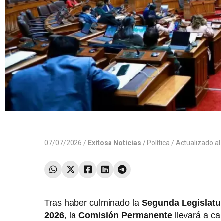
07/07/2026 /
Exitosa Noticias
/
Política
/ Actualizado a
Tras haber culminado la
Segunda Legislatur
2026
, la
Comisión Permanente
llevará a c