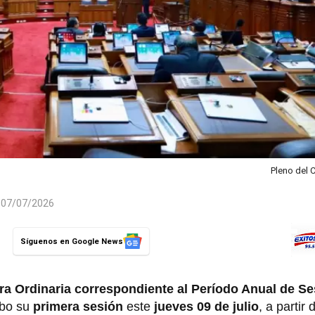
Pleno del 
l 07/07/2026
Síguenos en Google News
a Ordinaria correspondiente al Período Anual de Se
abo su
primera sesión
este
jueves 09 de julio
, a partir 