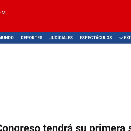
 FM
MUNDO
DEPORTES
JUDICIALES
ESPECTÁCULOS
EX
ongreso tendrá su primera 