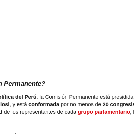
ón Permanente?
lítica del Perú
, la Comisión Permanente está presidida 
iosi
, y está
conformada
por no menos de
20 congresi
ad
de los representantes de cada
grupo parlamentario
,