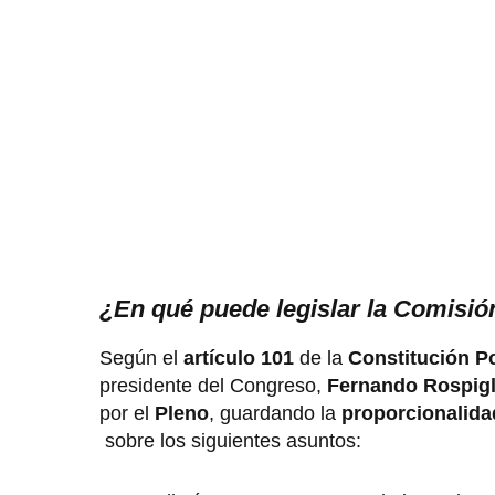
¿En qué puede legislar la Comisi
Según el
artículo 101
de la
Constitución Po
presidente del Congreso,
Fernando Rospigl
por el
Pleno
, guardando la
proporcionalid
sobre los siguientes asuntos: