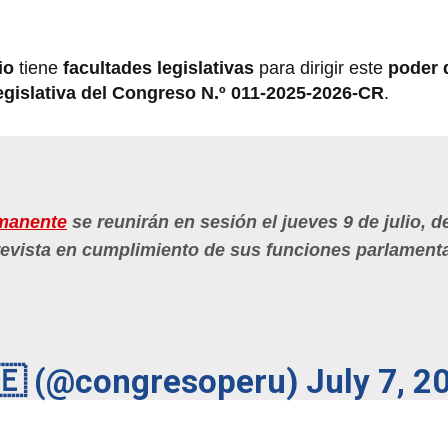
io
tiene
facultades legislativas
para dirigir este
poder 
gislativa del Congreso N.º
011-2025-2026-CR
.
manente
se reunirán en sesión el jueves 9 de julio, d
prevista en cumplimiento de sus funciones parlamenta
🇪 (@congresoperu)
July 7, 2