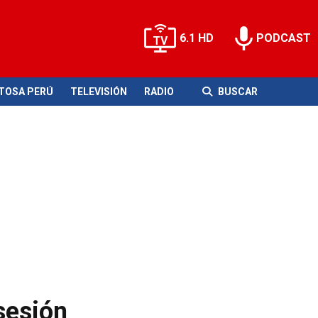
6.1 HD
PODCAST
ITOSA PERÚ
TELEVISIÓN
RADIO
BUSCAR
sesión