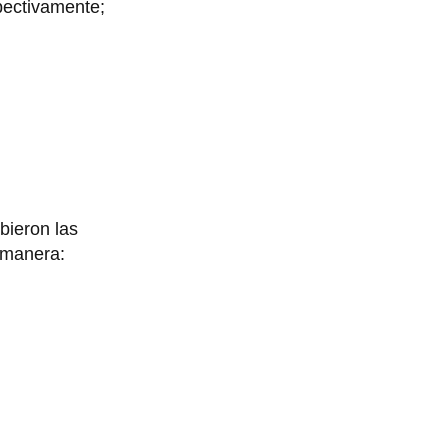
pectivamente;
bieron las
 manera: