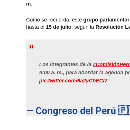
m.
Como se recuerda, este
grupo parlamentar
hasta el
15 de julio
, según la
Resolución Le
Los integrantes de la
#ComisiónPer
9:00 a. m., para abordar la agenda 
pic.twitter.com/6a2yCbECI7
— Congreso del Perú 