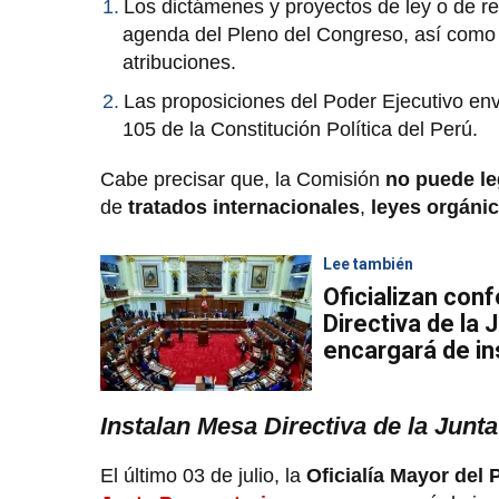
Los dictámenes y proyectos de ley o de re
agenda del Pleno del Congreso, así como 
atribuciones.
Las proposiciones del Poder Ejecutivo env
105 de la Constitución Política del Perú.
Cabe precisar que, la Comisión
no puede le
de
tratados internacionales
,
leyes orgáni
Lee también
Oficializan con
Directiva de la 
encargará de in
Instalan Mesa Directiva de la Junt
El último 03 de julio, la
Oficialía Mayor del