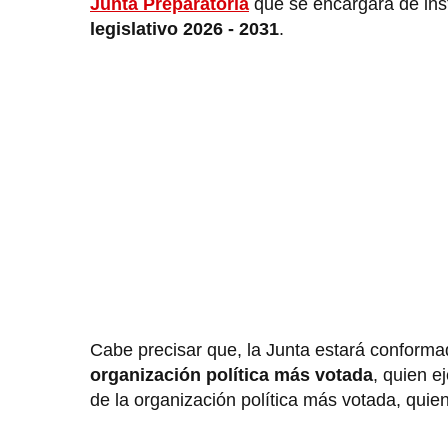
Junta Preparatoria
que se encargará de ins
legislativo 2026 - 2031
.
Cabe precisar que, la Junta estará conforma
organización política más votada
, quien e
de la organización política más votada, quie