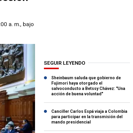
00 a. m., bajo
SEGUIR LEYENDO
Sheinbaum saluda que gobierno de
Fujimori haya otorgado el
salvoconducto a Betssy Chávez: "Una
acción de buena voluntad"
Canciller Carlos Espá viaja a Colombia
para participar en la transmisión del
mando presidencial