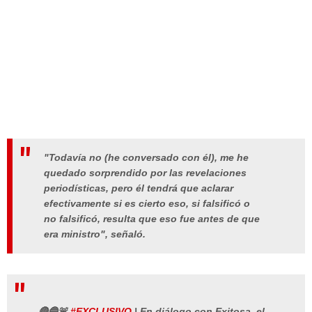
"Todavía no (he conversado con él), me he
quedado sorprendido por las revelaciones
periodísticas, pero él tendrá que aclarar
efectivamente si es cierto eso, si falsificó o
no falsificó, resulta que eso fue antes de que
era ministro", señaló.
🔴🔵🚨
#EXCLUSIVO
| En diálogo con Exitosa, el