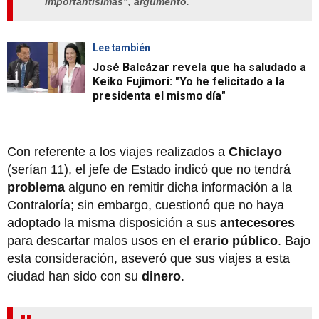
importantísimas", argumentó.
Lee también
José Balcázar revela que ha saludado a
Keiko Fujimori: "Yo he felicitado a la
presidenta el mismo día"
Con referente a los viajes realizados a
Chiclayo
(serían 11), el jefe de Estado indicó que no tendrá
problema
alguno en remitir dicha información a la
Contraloría; sin embargo, cuestionó que no haya
adoptado la misma disposición a sus
antecesores
para descartar malos usos en el
erario público
. Bajo
esta consideración, aseveró que sus viajes a esta
ciudad han sido con su
dinero
.