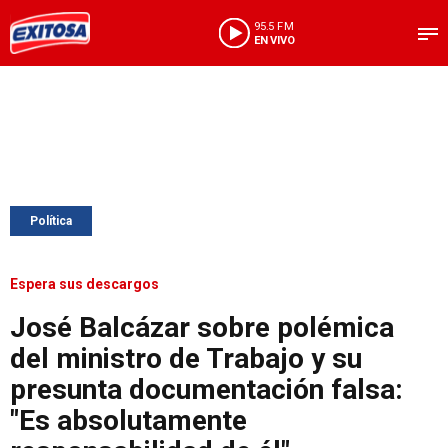
95.5 FM
EN VIVO
Política
Espera sus descargos
José Balcázar sobre polémica
del ministro de Trabajo y su
presunta documentación falsa:
"Es absolutamente