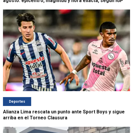
agosto: epicentro, magnitud y hora exacta, según IGP
Deportes
Alianza Lima rescata un punto ante Sport Boys y sigue
arriba en el Torneo Clausura