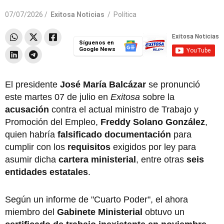
07/07/2026 /
Exitosa Noticias
/
Política
Síguenos en
Google News
El presidente
José María Balcázar
se pronunció
este martes 07 de julio en
Exitosa
sobre la
acusación
contra el actual ministro de Trabajo y
Promoción del Empleo,
Freddy Solano González
,
quien habría
falsificado documentación
para
cumplir con los
requisitos
exigidos por ley para
asumir dicha
cartera ministerial
, entre otras
seis
entidades estatales
.
Según un informe de "Cuarto Poder", el ahora
miembro del
Gabinete Ministerial
obtuvo un