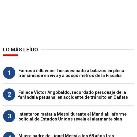
LO MÁS LEÍDO
Famoso influencer fue asesinado a balazos en plena
1
transmisión en vivo y a pocos metros de la Fiscalía
Fallece Víctor Angobaldo, recordado personaje de la
2
farándula peruana, en accidente de tránsito en Cañete
Intentaron matar a Messi durante el Mundial: informe
3
policial de Estados Unidos revela el alarmante plan
Muere padre de Lionel Messi a los 68 años tras