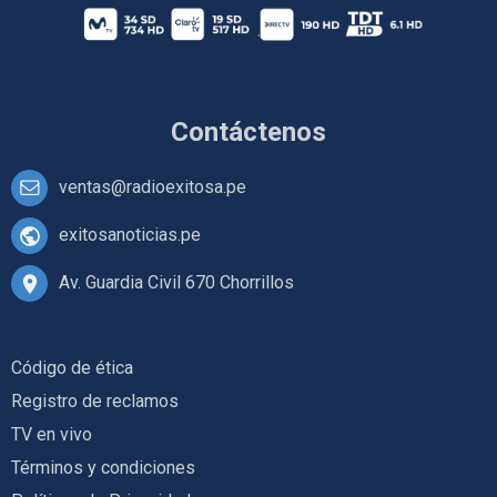
Contáctenos
ventas@radioexitosa.pe
exitosanoticias.pe
Av. Guardia Civil 670 Chorrillos
Código de ética
Registro de reclamos
TV en vivo
Términos y condiciones