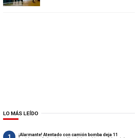
LO MÁS LEÍDO
¡Alarmante! Atentado con camión bomba deja 11
1