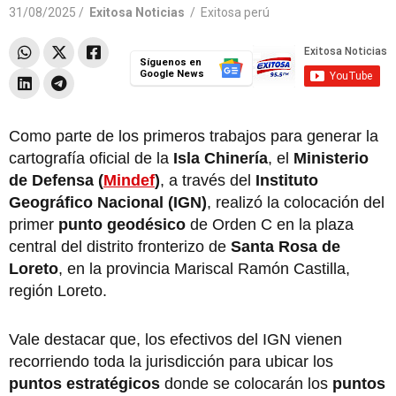
31/08/2025 /
Exitosa Noticias
/
Exitosa perú
Síguenos en
Google News
Como parte de los primeros trabajos para generar la
cartografía oficial de la
Isla Chinería
, el
Ministerio
de Defensa (
Mindef
)
, a través del
Instituto
Geográfico Nacional (IGN)
, realizó la colocación del
primer
punto geodésico
de Orden C en la plaza
central del distrito fronterizo de
Santa Rosa de
Loreto
, en la provincia Mariscal Ramón Castilla,
región Loreto.
Vale destacar que, los efectivos del IGN vienen
recorriendo toda la jurisdicción para ubicar los
puntos estratégicos
donde se colocarán los
puntos