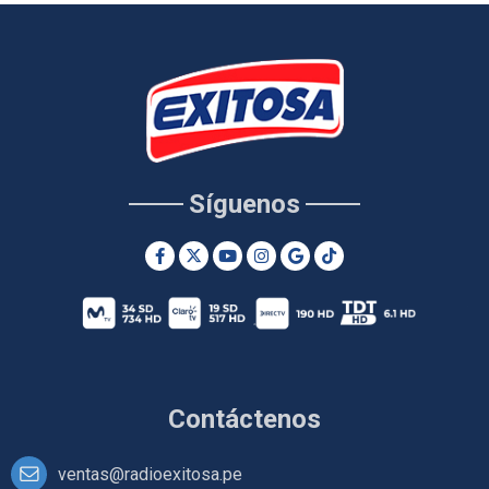
Síguenos
Contáctenos
ventas@radioexitosa.pe