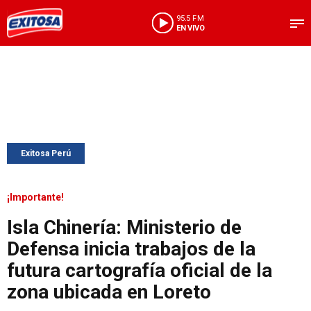
95.5 FM
EN VIVO
Exitosa Perú
¡Importante!
Isla Chinería: Ministerio de
Defensa inicia trabajos de la
futura cartografía oficial de la
zona ubicada en Loreto