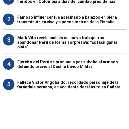
heridos en Colombia a días del cambio presidencial
Famoso influencer fue asesinado a balazos en plena
2
transmisión en vivo y a pocos metros de la Fiscalía
Mark Vito revela cuál es su nuevo trabajo tras
3
abandonar Perú de forma sorpresiva: "Es fácil ganar
plata"
Ejército del Perú se pronuncia por suboficial armado
4
detenido previo al Desfile Cívico Militar
Fallece Víctor Angobaldo, recordado personaje de la
5
farándula peruana, en accidente de tránsito en Cañete