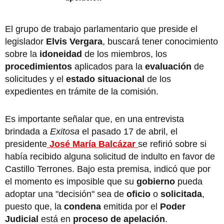
El grupo de trabajo parlamentario que preside el
legislador
Elvis Vergara
, buscará tener conocimiento
sobre la
idoneidad
de los miembros, los
procedimientos
aplicados para la
evaluación
de
solicitudes y el
estado situacional
de los
expedientes en trámite de la comisión.
Es importante señalar que, en una entrevista
brindada a
Exitosa
el pasado 17 de abril, el
presidente
José María Balcázar
se refirió sobre si
había recibido alguna solicitud de indulto en favor de
Castillo Terrones. Bajo esta premisa, indicó que por
el momento es imposible que su
gobierno
pueda
adoptar una "decisión" sea de
oficio
o
solicitada
,
puesto que, la
condena
emitida por el
Poder
Judicial
está en
proceso de apelación
.