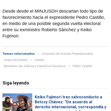
Desde desde el MINJUSDH descartan todo tipo de
favorecimiento hacia el expresidente Pedro Castillo,
en medio de una posible segunda vuelta electoral
entre su exministro Roberto Sánchez y Keiko
Fujimori.
Temas relacionados
Comisión de Gracias Presidenciales
Golpe de Estado
indulto
Ministerio de Justicia y Derechos Humanos
Pedro Castillo
Siga leyendo
Keiko Fujimori tras salvoconducto a
Betssy Chávez: "De acuerdo al
derecho internacional, correspondía y