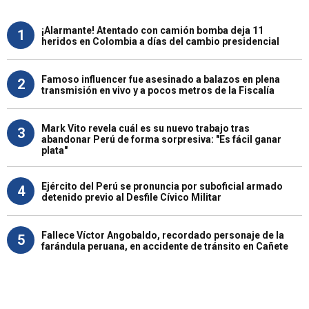
¡Alarmante! Atentado con camión bomba deja 11
1
heridos en Colombia a días del cambio presidencial
Famoso influencer fue asesinado a balazos en plena
2
transmisión en vivo y a pocos metros de la Fiscalía
Mark Vito revela cuál es su nuevo trabajo tras
3
abandonar Perú de forma sorpresiva: "Es fácil ganar
plata"
Ejército del Perú se pronuncia por suboficial armado
4
detenido previo al Desfile Cívico Militar
Fallece Víctor Angobaldo, recordado personaje de la
5
farándula peruana, en accidente de tránsito en Cañete