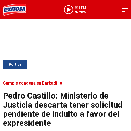
95.5 FM
EN VIVO
Política
Cumple condena en Barbadillo
Pedro Castillo: Ministerio de
Justicia descarta tener solicitud
pendiente de indulto a favor del
expresidente