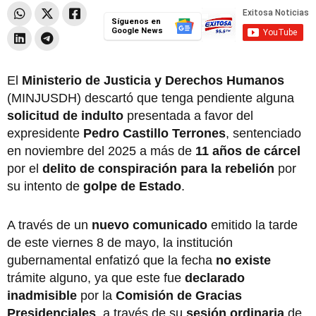
Síguenos en
Google News
El
Ministerio de Justicia y Derechos Humanos
(MINJUSDH) descartó que tenga pendiente alguna
solicitud de indulto
presentada a favor del
expresidente
Pedro Castillo Terrones
, sentenciado
en noviembre del 2025 a más de
11 años de cárcel
por el
delito de conspiración para la rebelión
por
su intento de
golpe de Estado
.
A través de un
nuevo comunicado
emitido la tarde
de este viernes 8 de mayo, la institución
gubernamental enfatizó que la fecha
no existe
trámite alguno, ya que este fue
declarado
inadmisible
por la
Comisión de Gracias
Presidenciales
, a través de su
sesión ordinaria
de