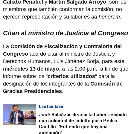
Calixto Peñafiel
y
Martín Salgado Arroyo
, son los
miembros que también conforman la comisión, no
ejercen representación y su labor es
ad honorem
.
Citan al ministro de Justicia al Congreso
La
Comisión de Fiscalización y Contraloría del
Congreso
acordó citar al ministro de Justicia y
Derechos Humanos, Luis Jiménez Borja, para este
miércoles 13 de mayo
, a las 2:00 p.m., a fin de que
informe sobre los "
criterios utilizados
" para la
designación de los integrantes de la
Comisión de
Gracias Presidenciales
.
Lee también
José Balcázar descarta haber recibido
una solicitud de indulto para Pedro
Castillo: "Entiendo que hay una
apelación"