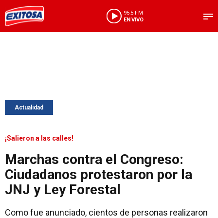
95.5 FM
EN VIVO
Actualidad
¡Salieron a las calles!
Marchas contra el Congreso:
Ciudadanos protestaron por la
JNJ y Ley Forestal
Como fue anunciado, cientos de personas realizaron