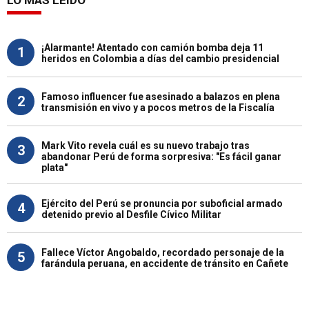
¡Alarmante! Atentado con camión bomba deja 11
1
heridos en Colombia a días del cambio presidencial
Famoso influencer fue asesinado a balazos en plena
2
transmisión en vivo y a pocos metros de la Fiscalía
Mark Vito revela cuál es su nuevo trabajo tras
3
abandonar Perú de forma sorpresiva: "Es fácil ganar
plata"
Ejército del Perú se pronuncia por suboficial armado
4
detenido previo al Desfile Cívico Militar
Fallece Víctor Angobaldo, recordado personaje de la
5
farándula peruana, en accidente de tránsito en Cañete