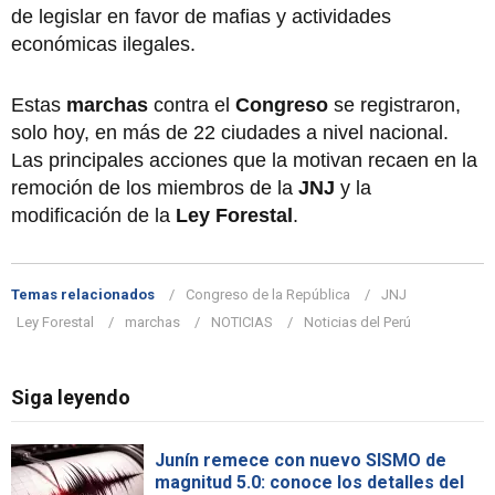
de legislar en favor de mafias y actividades
económicas ilegales.
Estas
marchas
contra el
Congreso
se registraron,
solo hoy, en más de 22 ciudades a nivel nacional.
Las principales acciones que la motivan recaen en la
remoción de los miembros de la
JNJ
y la
modificación de la
Ley Forestal
.
Temas relacionados
Congreso de la República
JNJ
Ley Forestal
marchas
NOTICIAS
Noticias del Perú
Siga leyendo
Junín remece con nuevo SISMO de
magnitud 5.0: conoce los detalles del