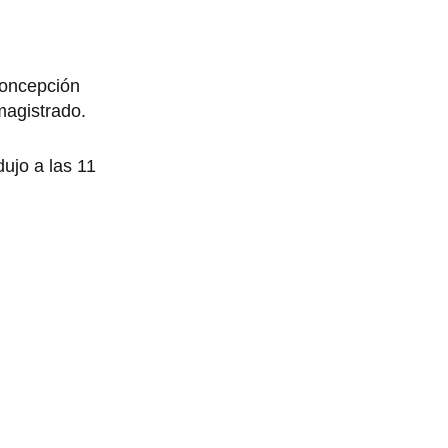
Concepción
magistrado.
ujo a las 11