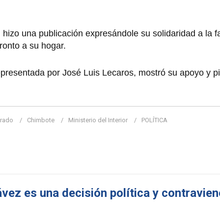
izo una publicación expresándole su solidaridad a la fa
ronto a su hogar.
epresentada por José Luis Lecaros, mostró su apoyo y pi
arado
Chimbote
Ministerio del Interior
POLÍTICA
ez es una decisión política y contraviene