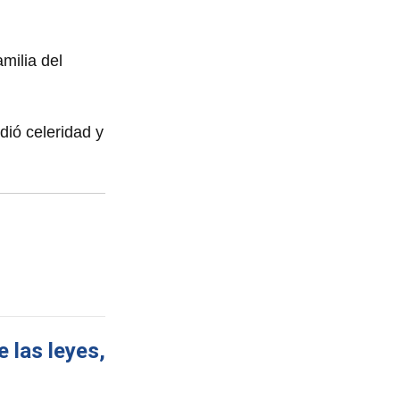
milia del
dió celeridad y
 las leyes,