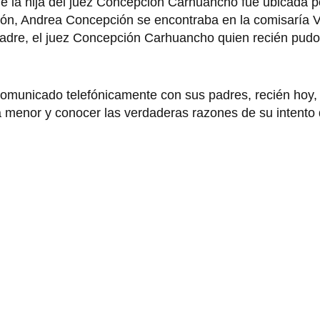
 que la hija del juez Concepción Carhuancho fue ubicada po
ión, Andrea Concepción se encontraba en la comisaría Vi
 padre, el juez Concepción Carhuancho quien recién pudo
omunicado telefónicamente con sus padres, recién hoy,
a menor y conocer las verdaderas razones de su intento 