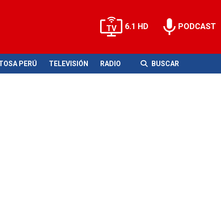
6.1 HD
PODCAST
ITOSA PERÚ
TELEVISIÓN
RADIO
BUSCAR