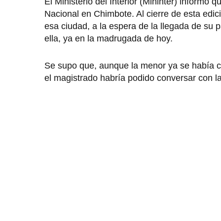
El Ministerio del Interior (Mininter) informó
Nacional en Chimbote. Al cierre de esta edic
esa ciudad, a la espera de la llegada de su
ella, ya en la madrugada de hoy.
Se supo que, aunque la menor ya se había c
el magistrado habría podido conversar con l