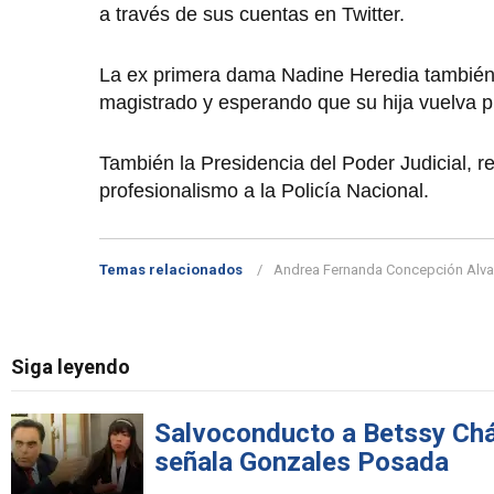
a través de sus cuentas en Twitter.
La ex primera dama Nadine Heredia también h
magistrado y esperando que su hija vuelva p
También la Presidencia del Poder Judicial, r
profesionalismo a la Policía Nacional.
Temas relacionados
Andrea Fernanda Concepción Alv
Siga leyendo
Salvoconducto a Betssy Cháv
señala Gonzales Posada