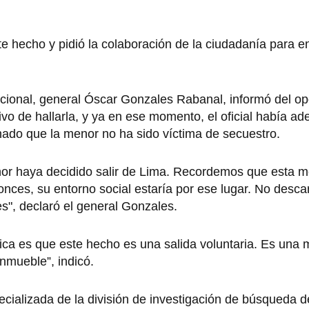
 hecho y pidió la colaboración de la ciudadanía para e
acional, general Óscar Gonzales Rabanal, informó del op
ivo de hallarla, y ya en ese momento, el oficial había ad
nado que la menor no ha sido víctima de secuestro.
nor haya decidido salir de Lima. Recordemos que esta m
ntonces, su entorno social estaría por ese lugar. No desc
s", declaró el general Gonzales.
ca es que este hecho es una salida voluntaria. Es una
nmueble”, indicó.
cializada de la división de investigación de búsqueda 