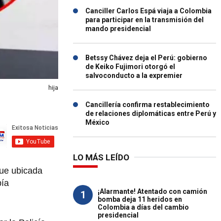
Canciller Carlos Espá viaja a Colombia
para participar en la transmisión del
mando presidencial
Betssy Chávez deja el Perú: gobierno
de Keiko Fujimori otorgó el
salvoconducto a la expremier
hija
Cancillería confirma restablecimiento
de relaciones diplomáticas entre Perú y
México
LO MÁS LEÍDO
fue ubicada
bía
¡Alarmante! Atentado con camión
1
bomba deja 11 heridos en
Colombia a días del cambio
presidencial