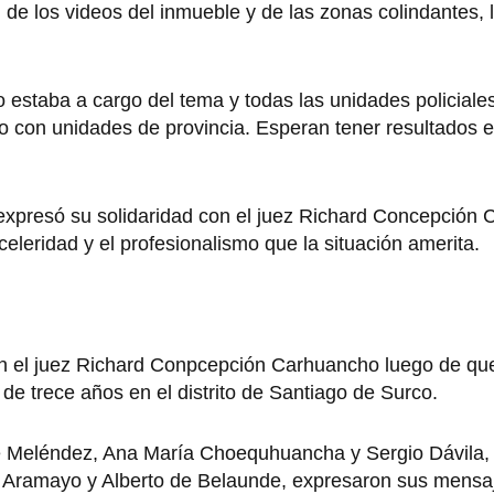
 de los videos del inmueble y de las zonas colindantes, 
do estaba a cargo del tema y todas las unidades policial
so con unidades de provincia. Esperan tener resultados 
 expresó su solidaridad con el juez Richard Concepción
celeridad y el profesionalismo que la situación amerita.
con el juez Richard Conpcepción Carhuancho luego de que
 de trece años en el distrito de Santiago de Surco.
rge Meléndez, Ana María Choequhuancha y Sergio Dávila,
o Aramayo y Alberto de Belaunde, expresaron sus mensaj