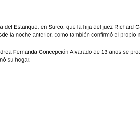
la del Estanque, en Surco, que la hija del juez Richard 
e la noche anterior, como también confirmó el propio 
 Andrea Fernanda Concepción Alvarado de 13 años se prod
nó su hogar.