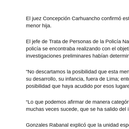
El juez Concepción Carhuancho confirmó este
menor hija.
El jefe de Trata de Personas de la Policía N
policía se encontraba realizando con el objet
investigaciones preliminares habían determi
"No descartamos la posibilidad que esta me
su desarrollo, su infancia, fuera de Lima; e
posibilidad que haya acudido por esos lugare
“Lo que podemos afirmar de manera categóri
muchas veces sucede, que se ha salido del i
Gonzales Rabanal explicó que la unidad espe