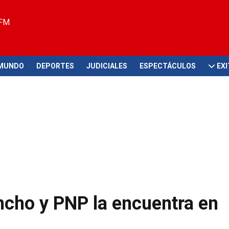
 FM
MUNDO
DEPORTES
JUDICIALES
ESPECTÁCULOS
EX
ncho y PNP la encuentra en