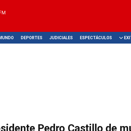
 FM
MUNDO
DEPORTES
JUDICIALES
ESPECTÁCULOS
EX
esidente Pedro Castillo de m