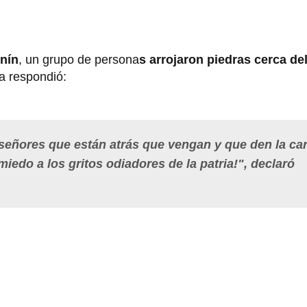
nín
, un grupo de persona
s arrojaron piedras cerca de
la respondió:
señores que están atrás que vengan y que den la car
iedo a los gritos odiadores de la patria!", declaró