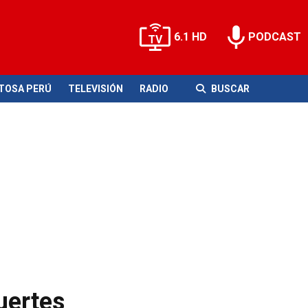
6.1 HD
PODCAST
ITOSA PERÚ
TELEVISIÓN
RADIO
BUSCAR
uertes