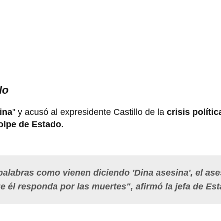
lo
ina
" y acusó al expresidente Castillo de la
crisis políti
olpe de Estado.
alabras como vienen diciendo 'Dina asesina', el ase
ue él responda por las muertes", afirmó la jefa de Es