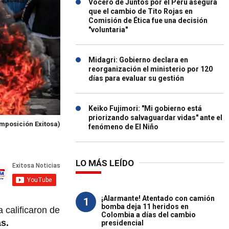
Vocero de Juntos por el Perú asegura
que el cambio de Tito Rojas en
Comisión de Ética fue una decisión
"voluntaria"
Midagri: Gobierno declara en
reorganización el ministerio por 120
días para evaluar su gestión
Keiko Fujimori: "Mi gobierno está
priorizando salvaguardar vidas" ante el
mposición Exitosa)
fenómeno de El Niño
LO MÁS LEÍDO
¡Alarmante! Atentado con camión
1
bomba deja 11 heridos en
 calificaron de
Colombia a días del cambio
s.
presidencial