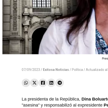
Pres
07/09/2023 /
Exitosa Noticias
/
Política
/ Actualizado a
La presidenta de la República,
Dina Boluart
"asesina" y responsabilizó al expresidente
Pe