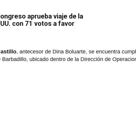
Congreso aprueba viaje de la
.UU. con 71 votos a favor
astillo
, antecesor de Dina Boluarte, se encuentra cump
e Barbadillo, ubicado dentro de la Dirección de Operaci