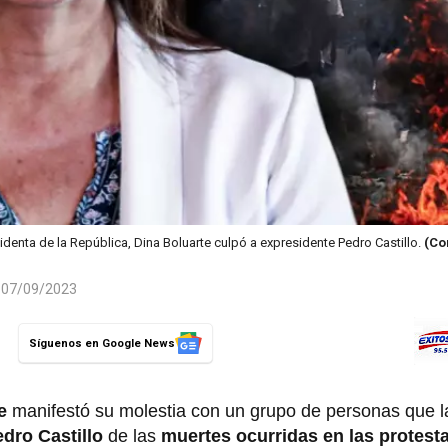
identa de la República, Dina Boluarte culpó a expresidente Pedro Castillo.
(Co
l 07/09/2023
Síguenos en Google News
e
manifestó su molestia con un grupo de personas que la
dro Castillo
de las
muertes ocurridas en las protesta