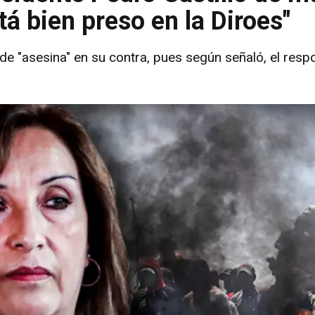
tá bien preso en la Diroes"
 de "asesina" en su contra, pues según señaló, el resp