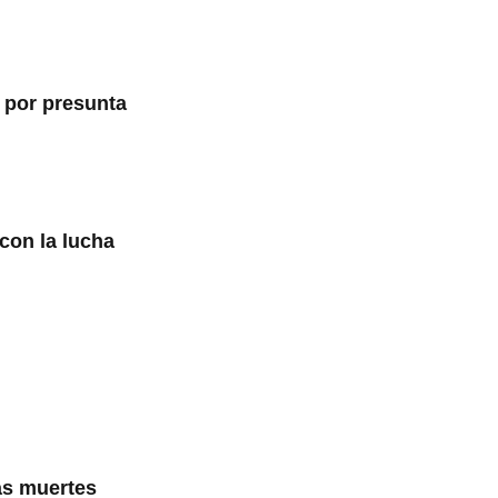
 por presunta
 con la lucha
las muertes