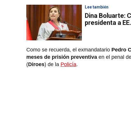
Lee también
Dina Boluarte: 
presidenta a EE
Como se recuerda, el exmandatario
Pedro C
meses de prisión preventiva
en el penal d
(
Diroes
) de la
Policía
.