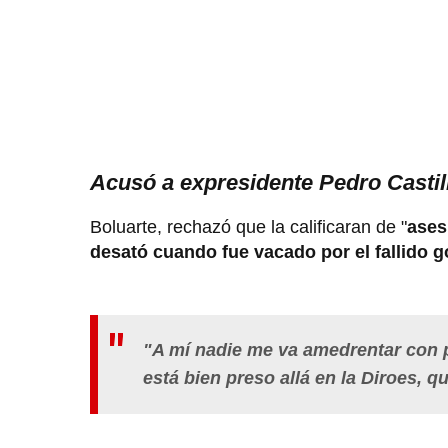
Acusó a expresidente Pedro Castil
Boluarte, rechazó que la calificaran de "
ases
desató cuando fue vacado por el fallido g
"A mí nadie me va amedrentar con p
está bien preso allá en la Diroes, q