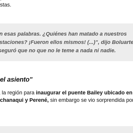
stas.
an esas palabras. ¿Quiénes han matado a nuestros
aciones? ¡Fueron ellos mismos! (...)", dijo Boluart
eguró que no que no le teme a nada ni nadie.
el asiento"
la región para
inaugurar el puente Bailey ubicado en 
ichanaqui y Perené,
sin embargo se vio sorprendida po