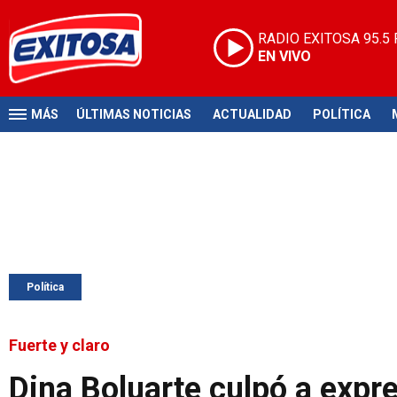
RADIO EXITOSA
95.5
EN VIVO
MÁS
ÚLTIMAS NOTICIAS
ACTUALIDAD
POLÍTICA
Política
Fuerte y claro
Dina Boluarte culpó a expr