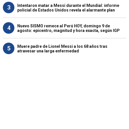
Intentaron matar a Messi durante el Mundial: informe
3
policial de Estados Unidos revela el alarmante plan
Nuevo SISMO remece al Perú HOY, domingo 9 de
4
agosto: epicentro, magnitud y hora exacta, según IGP
Muere padre de Lionel Messi a los 68 años tras
5
atravesar una larga enfermedad