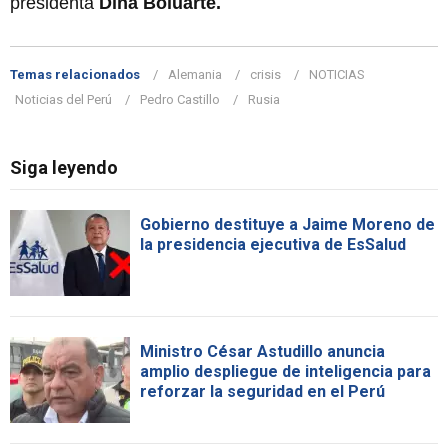
presidenta
Dina Boluarte.
Temas relacionados
Alemania
crisis
NOTICIAS
Noticias del Perú
Pedro Castillo
Rusia
Siga leyendo
Gobierno destituye a Jaime Moreno de
la presidencia ejecutiva de EsSalud
Ministro César Astudillo anuncia
amplio despliegue de inteligencia para
reforzar la seguridad en el Perú