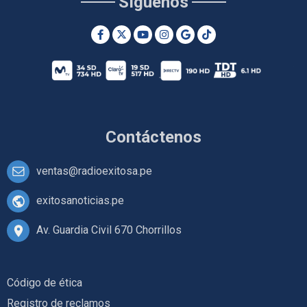
Síguenos
Contáctenos
ventas@radioexitosa.pe
exitosanoticias.pe
Av. Guardia Civil 670 Chorrillos
Código de ética
Registro de reclamos