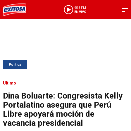
95.5 FM
EN VIVO
Política
Último
Dina Boluarte: Congresista Kelly
Portalatino asegura que Perú
Libre apoyará moción de
vacancia presidencial