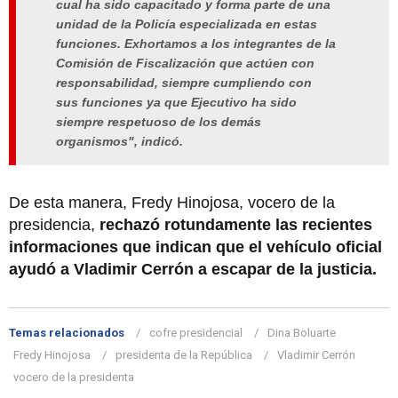
cual ha sido capacitado y forma parte de una
unidad de la Policía especializada en estas
funciones. Exhortamos a los integrantes de la
Comisión de Fiscalización que actúen con
responsabilidad, siempre cumpliendo con
sus funciones ya que Ejecutivo ha sido
siempre respetuoso de los demás
organismos", indicó.
De esta manera, Fredy Hinojosa, vocero de la
presidencia,
rechazó rotundamente las recientes
informaciones que indican que el vehículo oficial
ayudó a Vladimir Cerrón a escapar de la justicia.
Temas relacionados
cofre presidencial
Dina Boluarte
Fredy Hinojosa
presidenta de la República
Vladimir Cerrón
vocero de la presidenta