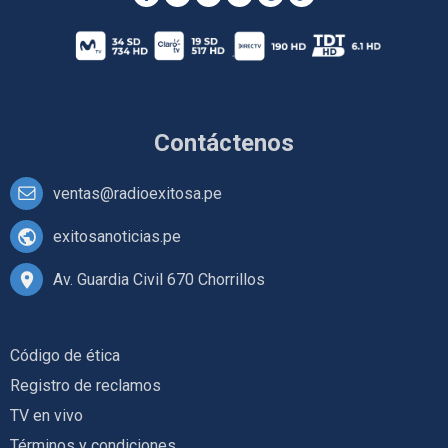
Contáctenos
ventas@radioexitosa.pe
exitosanoticias.pe
Av. Guardia Civil 670 Chorrillos
Código de ética
Registro de reclamos
TV en vivo
Términos y condiciones