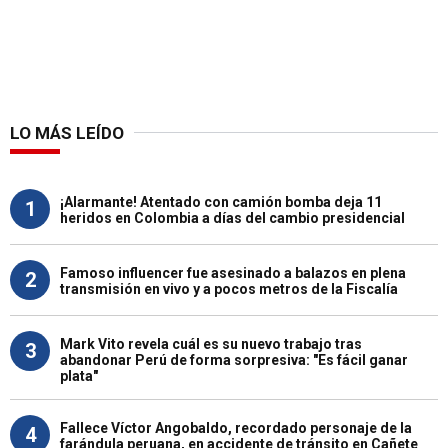
LO MÁS LEÍDO
¡Alarmante! Atentado con camión bomba deja 11
1
heridos en Colombia a días del cambio presidencial
Famoso influencer fue asesinado a balazos en plena
2
transmisión en vivo y a pocos metros de la Fiscalía
Mark Vito revela cuál es su nuevo trabajo tras
3
abandonar Perú de forma sorpresiva: "Es fácil ganar
plata"
Fallece Víctor Angobaldo, recordado personaje de la
4
farándula peruana, en accidente de tránsito en Cañete