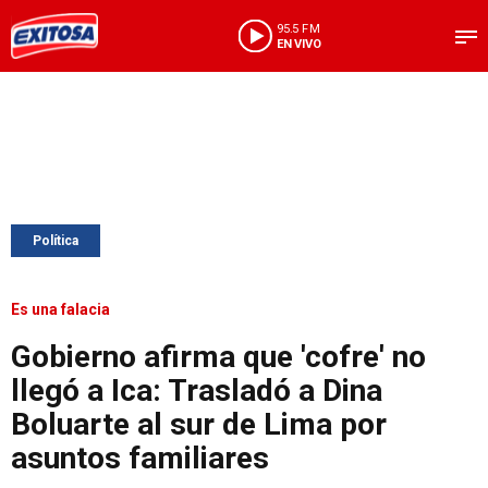
95.5 FM
EN VIVO
Política
Es una falacia
Gobierno afirma que 'cofre' no
llegó a Ica: Trasladó a Dina
Boluarte al sur de Lima por
asuntos familiares