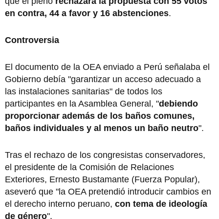
que el pleno
rechazara la propuesta con 55 votos
en contra, 44 a favor y 16 abstenciones
.
Controversia
El documento de la OEA enviado a Perú señalaba el
Gobierno debía "garantizar un acceso adecuado a
las instalaciones sanitarias" de todos los
participantes en la Asamblea General, "
debiendo
proporcionar además de los baños comunes,
baños individuales y al menos un baño neutro
".
Tras el rechazo de los congresistas conservadores,
el presidente de la Comisión de Relaciones
Exteriores, Ernesto Bustamante (Fuerza Popular),
aseveró que "la OEA pretendió introducir cambios en
el derecho interno peruano,
con tema de ideología
de género
".