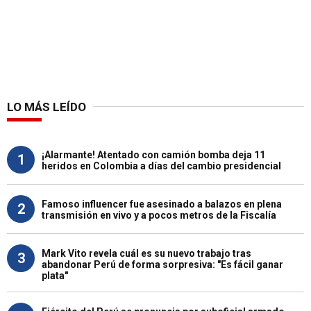
LO MÁS LEÍDO
¡Alarmante! Atentado con camión bomba deja 11
1
heridos en Colombia a días del cambio presidencial
Famoso influencer fue asesinado a balazos en plena
2
transmisión en vivo y a pocos metros de la Fiscalía
Mark Vito revela cuál es su nuevo trabajo tras
3
abandonar Perú de forma sorpresiva: "Es fácil ganar
plata"