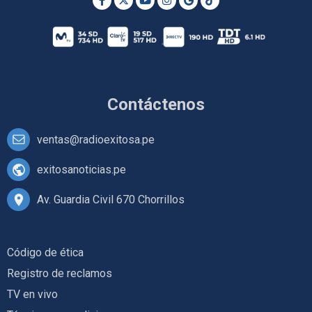
Contáctenos
ventas@radioexitosa.pe
exitosanoticias.pe
Av. Guardia Civil 670 Chorrillos
Código de ética
Registro de reclamos
TV en vivo