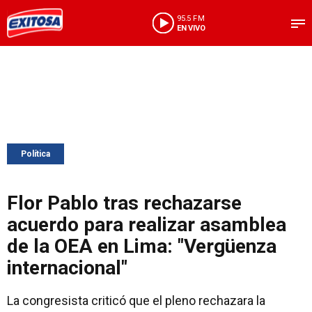
95.5 FM
EN VIVO
Política
Flor Pablo tras rechazarse
acuerdo para realizar asamblea
de la OEA en Lima: "Vergüenza
internacional"
La congresista criticó que el pleno rechazara la