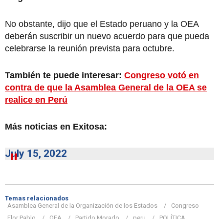
No obstante, dijo que el Estado peruano y la OEA
deberán suscribir un nuevo acuerdo para que pueda
celebrarse la reunión prevista para octubre.
También te puede interesar:
Congreso votó en
contra de que la Asamblea General de la OEA se
realice en Perú
Más noticias en Exitosa:
July 15, 2022
Temas relacionados
Asamblea General de la Organización de los Estados
Congreso
Flor Pablo
OEA
Partido Morado
peru
POLÍTICA