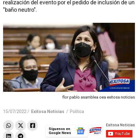
realización del evento por el pedido de inclusión de un
"baño neutro".
flor pablo asamblea oea exitosa noticias
15/07/2022 /
Exitosa Noticias
/
Política
Síguenos en
Google News