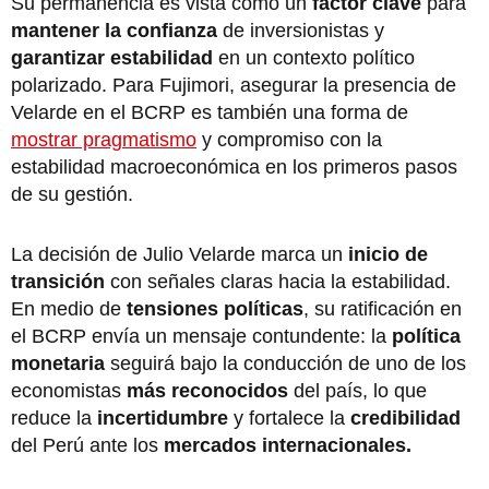
Su permanencia es vista como un
factor clave
para
mantener la confianza
de inversionistas y
garantizar estabilidad
en un contexto político
polarizado. Para Fujimori, asegurar la presencia de
Velarde en el BCRP es también una forma de
mostrar pragmatismo
y compromiso con la
estabilidad macroeconómica en los primeros pasos
de su gestión.
La decisión de Julio Velarde marca un
inicio de
transición
con señales claras hacia la estabilidad.
En medio de
tensiones políticas
, su ratificación en
el BCRP envía un mensaje contundente: la
política
monetaria
seguirá bajo la conducción de uno de los
economistas
más reconocidos
del país, lo que
reduce la
incertidumbre
y fortalece la
credibilidad
del Perú ante los
mercados internacionales.