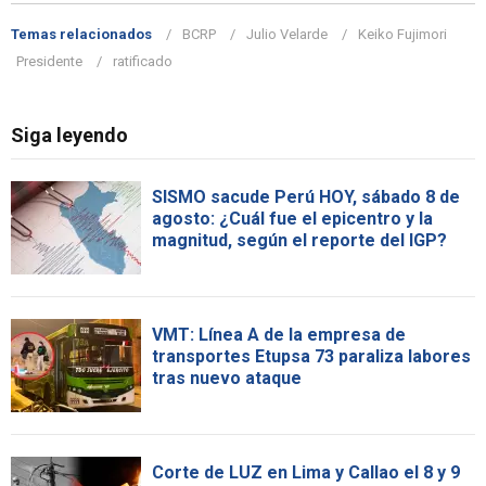
Temas relacionados
BCRP
Julio Velarde
Keiko Fujimori
Presidente
ratificado
Siga leyendo
SISMO sacude Perú HOY, sábado 8 de
agosto: ¿Cuál fue el epicentro y la
magnitud, según el reporte del IGP?
VMT: Línea A de la empresa de
transportes Etupsa 73 paraliza labores
tras nuevo ataque
Corte de LUZ en Lima y Callao el 8 y 9