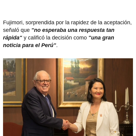
Fujimori, sorprendida por la rapidez de la aceptación,
señaló que
"no esperaba una respuesta tan
rápida"
y calificó la decisión como
"una gran
noticia para el Perú"
.