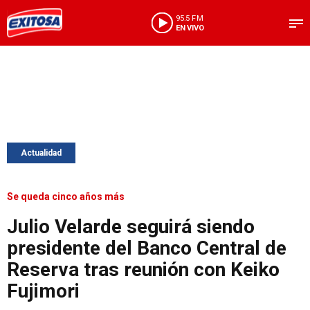
95.5 FM
EN VIVO
Actualidad
Se queda cinco años más
Julio Velarde seguirá siendo
presidente del Banco Central de
Reserva tras reunión con Keiko
Fujimori