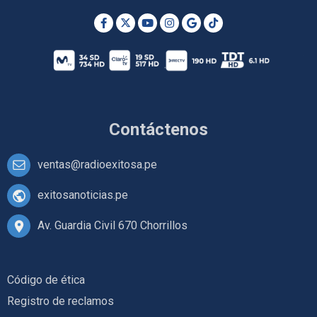
Contáctenos
ventas@radioexitosa.pe
exitosanoticias.pe
Av. Guardia Civil 670 Chorrillos
Código de ética
Registro de reclamos