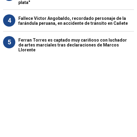
plata"
Fallece Víctor Angobaldo, recordado personaje de la
4
farándula peruana, en accidente de tránsito en Cañete
Ferran Torres es captado muy cariñoso con luchador
5
de artes marciales tras declaraciones de Marcos
Llorente