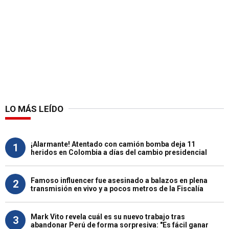
LO MÁS LEÍDO
¡Alarmante! Atentado con camión bomba deja 11
1
heridos en Colombia a días del cambio presidencial
Famoso influencer fue asesinado a balazos en plena
2
transmisión en vivo y a pocos metros de la Fiscalía
Mark Vito revela cuál es su nuevo trabajo tras
3
abandonar Perú de forma sorpresiva: "Es fácil ganar