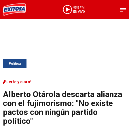
95.5 FM
EN VIVO
Política
¡Fuerte y claro!
Alberto Otárola descarta alianza
con el fujimorismo: "No existe
pactos con ningún partido
político"