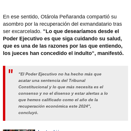
En ese sentido, Otárola Peñaranda compartió su
asombro por la recuperación del exmandatario tras
ser excarcelado.
"Lo que desearíamos desde el
Poder Ejecutivo es que siga cuidando su salud,
que es una de las razones por las que entiendo,
los jueces han concedido el indulto", manifestó.
"El Poder Ejecutivo no ha hecho más que
acatar una sentencia del Tribunal
Constitucional y lo que más necesita es el
consenso y no el disenso y estar alertas a lo
que hemos calificado como el año de la
recuperación económica este 2024",
concluyó.