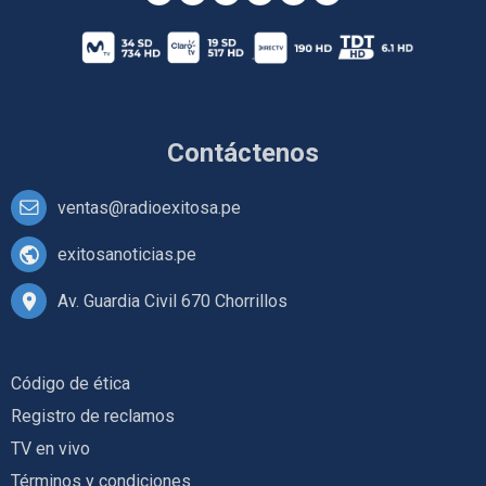
Contáctenos
ventas@radioexitosa.pe
exitosanoticias.pe
Av. Guardia Civil 670 Chorrillos
Código de ética
Registro de reclamos
TV en vivo
Términos y condiciones