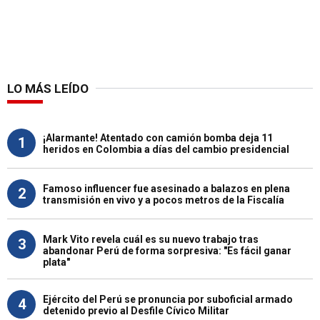
LO MÁS LEÍDO
¡Alarmante! Atentado con camión bomba deja 11
1
heridos en Colombia a días del cambio presidencial
Famoso influencer fue asesinado a balazos en plena
2
transmisión en vivo y a pocos metros de la Fiscalía
Mark Vito revela cuál es su nuevo trabajo tras
3
abandonar Perú de forma sorpresiva: "Es fácil ganar
plata"
Ejército del Perú se pronuncia por suboficial armado
4
detenido previo al Desfile Cívico Militar