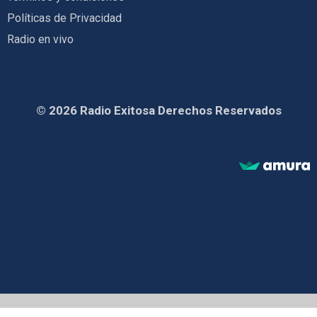
Políticas de Privacidad
Radio en vivo
© 2026 Radio Exitosa Derechos Reservados