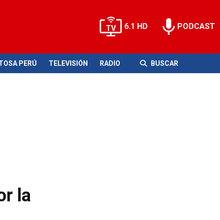
6.1 HD
PODCAST
ITOSA PERÚ
TELEVISIÓN
RADIO
BUSCAR
r la