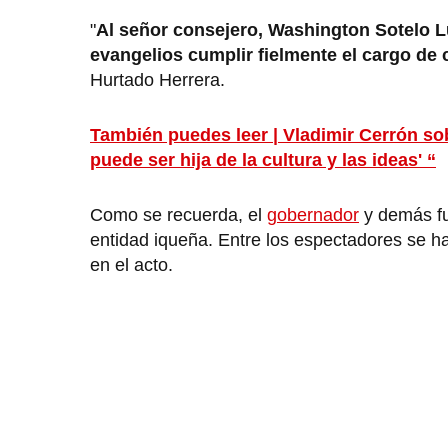
"
Al señor consejero, Washington Sotelo Luna
evangelios cumplir fielmente el cargo de
Hurtado Herrera.
También puedes leer | Vladimir Cerrón so
puede ser hija de la cultura y las ideas' “
Como se recuerda, el
gobernador
y demás fun
entidad iqueña. Entre los espectadores se ha
en el acto.