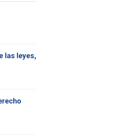
 las leyes,
derecho