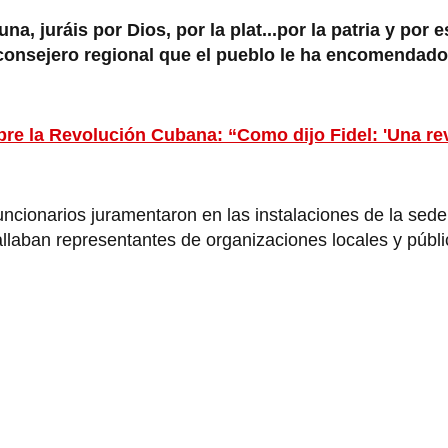
, juráis por Dios, por la plat...por la patria y por 
 consejero regional que el pueblo le ha encomendado
bre la Revolución Cubana: “Como dijo Fidel: 'Una re
cionarios juramentaron en las instalaciones de la sede 
llaban representantes de organizaciones locales y públi