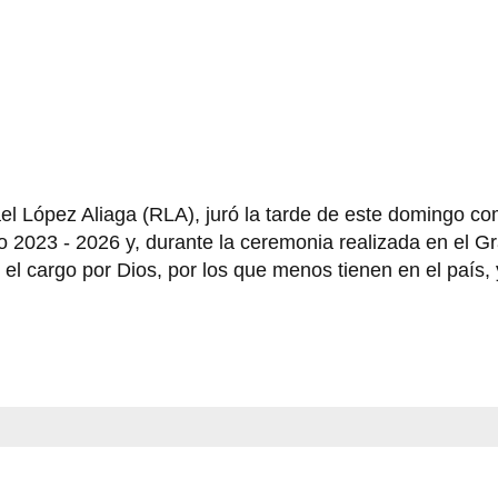
ael López Aliaga (RLA), juró la tarde de este domingo c
o 2023 - 2026 y, durante la ceremonia realizada en el G
l cargo por Dios, por los que menos tienen en el país, 