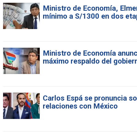
Ministro de Economía, Elme
mínimo a S/1300 en dos et
Ministro de Economía anunci
máximo respaldo del gobier
Carlos Espá se pronuncia sob
relaciones con México