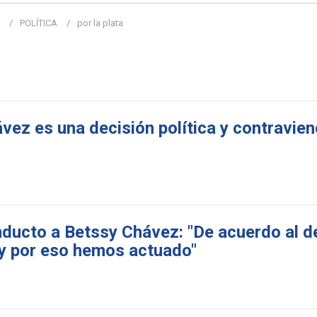
POLÍTICA
por la plata
ez es una decisión política y contraviene
nducto a Betssy Chávez: "De acuerdo al 
 y por eso hemos actuado"