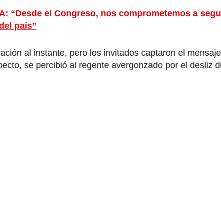
RLA: “Desde el Congreso, nos comprometemos a seg
del país”
ración al instante, pero los invitados captaron el mensaje
ecto, se percibió al regente avergonzado por el desliz d