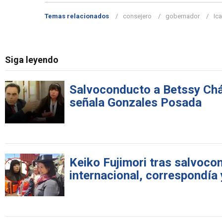
Temas relacionados
consejero
gobernador
Ica
Siga leyendo
Salvoconducto a Betssy Cháv
señala Gonzales Posada
Keiko Fujimori tras salvoco
internacional, correspondía