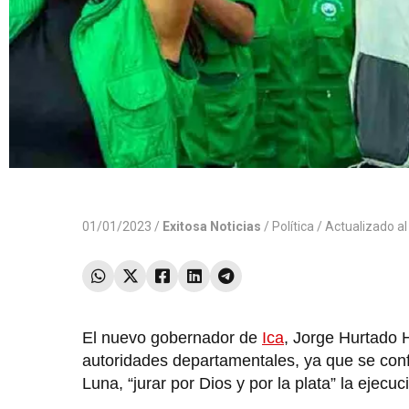
01/01/2023 /
Exitosa Noticias
/
Política
/ Actualizado a
El nuevo gobernador de
Ica
, Jorge Hurtado 
autoridades departamentales, ya que se conf
Luna, “jurar por Dios y por la plata” la ejecu