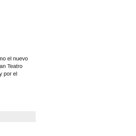
omo el nuevo
ran Teatro
y por el