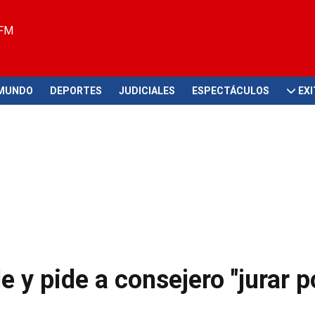
 FM
MUNDO
DEPORTES
JUDICIALES
ESPECTÁCULOS
EX
 y pide a consejero "jurar po