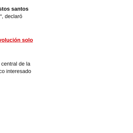
estos santos
", declaró
volución solo
central de la
co interesado