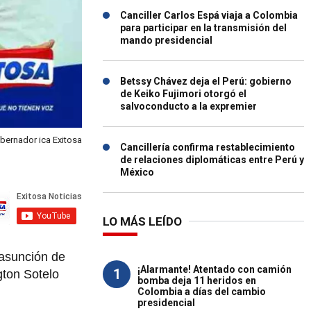
Canciller Carlos Espá viaja a Colombia
para participar en la transmisión del
mando presidencial
Betssy Chávez deja el Perú: gobierno
de Keiko Fujimori otorgó el
salvoconducto a la expremier
bernador ica Exitosa
Cancillería confirma restablecimiento
de relaciones diplomáticas entre Perú y
México
LO MÁS LEÍDO
 asunción de
¡Alarmante! Atentado con camión
1
gton Sotelo
bomba deja 11 heridos en
Colombia a días del cambio
presidencial