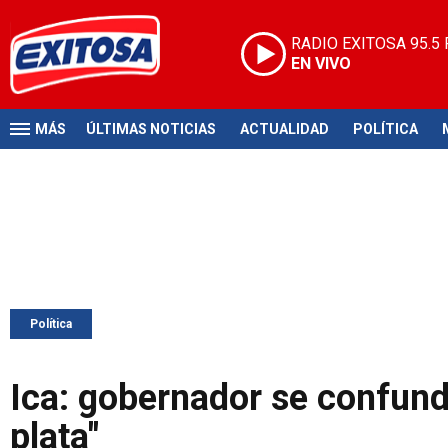
RADIO EXITOSA
95.5
EN VIVO
MÁS
ÚLTIMAS NOTICIAS
ACTUALIDAD
POLÍTICA
Política
Ica: gobernador se confunde
plata"