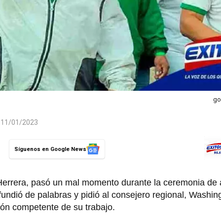
go
l 11/01/2023
Síguenos en Google News
Herrera, pasó un mal momento durante la ceremonia de
undió de palabras y pidió al consejero regional, Washin
ción competente de su trabajo.