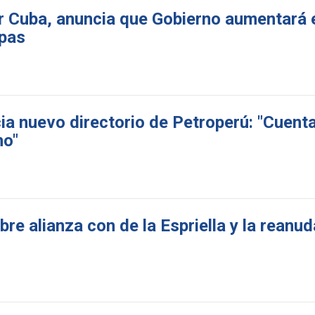
r Cuba, anuncia que Gobierno aumentará 
apas
a nuevo directorio de Petroperú: "Cuenta
no"
re alianza con de la Espriella y la reanu