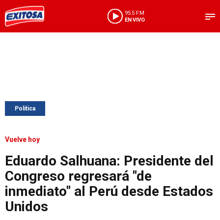
95.5 FM
EN VIVO
Política
Vuelve hoy
Eduardo Salhuana: Presidente del
Congreso regresará "de
inmediato" al Perú desde Estados
Unidos