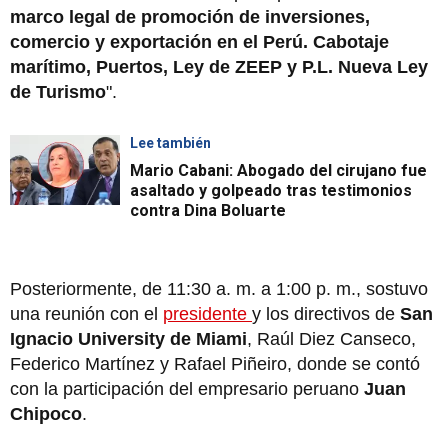
marco legal de promoción de inversiones,
comercio y exportación en el Perú. Cabotaje
marítimo, Puertos, Ley de ZEEP y P.L. Nueva Ley
de Turismo
".
Lee también
Mario Cabani: Abogado del cirujano fue
asaltado y golpeado tras testimonios
contra Dina Boluarte
Posteriormente, de 11:30 a. m. a 1:00 p. m., sostuvo
una reunión con el
presidente
y los directivos de
San
Ignacio University de Miami
, Raúl Diez Canseco,
Federico Martínez y Rafael Piñeiro, donde se contó
con la participación del empresario peruano
Juan
Chipoco
.