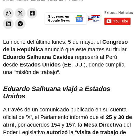
Síguenos en
Google News
La noche del último lunes, 5 de mayo, el
Congreso
de la República
anunció que este martes su titular
Eduardo Salhuana Cavides
regresará al Perú
desde
Estados Unidos
(EE. UU.), donde cumplía
una "misión de trabajo".
Eduardo Salhuana viajó a Estados
Unidos
A través de un comunicado publicado en su cuenta
oficial de 'X', el Parlamento informó que el
25 y 30 de
abril,
por acuerdos 154 y 157, la
Mesa Directiva
del
Poder Legislativo
autorizó
la "
visita de trabajo
de