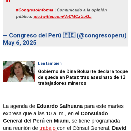
#CongresoInforma
| Comunicado a la opinión
pública:
pic.twitter.com/VeCMCxUuGa
— Congreso del Perú 🇵🇪 (@congresoperu)
May 6, 2025
Lee también
Gobierno de Dina Boluarte declara toque
de queda en Pataz tras asesinato de 13
trabajadores mineros
La agenda de
Eduardo Salhuana
para este martes
expresa que a las 10 a. m., en el
Consulado
General del Perú en Miami
, se tiene programada
una reunión de
trabajo
con el Cónsul General,
David