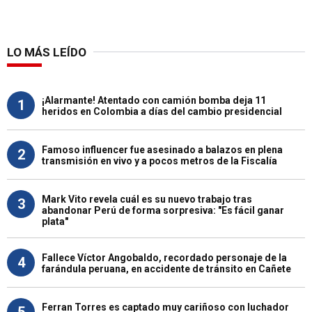
LO MÁS LEÍDO
¡Alarmante! Atentado con camión bomba deja 11
1
heridos en Colombia a días del cambio presidencial
Famoso influencer fue asesinado a balazos en plena
2
transmisión en vivo y a pocos metros de la Fiscalía
Mark Vito revela cuál es su nuevo trabajo tras
3
abandonar Perú de forma sorpresiva: "Es fácil ganar
plata"
Fallece Víctor Angobaldo, recordado personaje de la
4
farándula peruana, en accidente de tránsito en Cañete
Ferran Torres es captado muy cariñoso con luchador