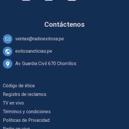
Contáctenos
ventas@radioexitosa.pe
exitosanoticias.pe
Av. Guardia Civil 670 Chorrillos
Código de ética
Registro de reclamos
TV en vivo
Términos y condiciones
Políticas de Privacidad
Radio en vivo